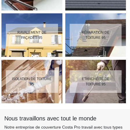
RAVALEMENT DE
RÉPARATION DE
FAÇADES 95
TOITURE 95
ISOLATION DE TOITURE
ETANCHÉITÉ DE
95
TOITURE 95
Nous travaillons avec tout le monde
Notre entreprise de couverture Costa Pro travail avec tous types