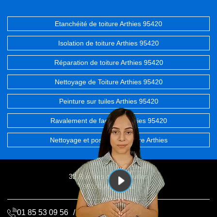
Etanchéité de toiture Arthies 95420
Isolation de toiture Arthies 95420
Réparation de toiture Arthies 95420
Nettoyage de Toiture Arthies 95420
Peinture sur tuiles Arthies 95420
Ravalement de façades Arthies 95420
Nettoyage et pose de gouttière Arthies
32 Rue des chevrefeuilles
95100 Argenteuil
01 85 53 09 56
/
06 68 72 20 06