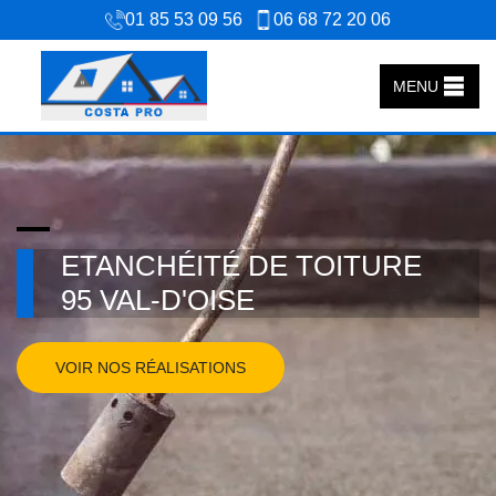
01 85 53 09 56
06 68 72 20 06
MENU
ETANCHÉITÉ DE TOITURE
95 VAL-D'OISE
VOIR NOS RÉALISATIONS