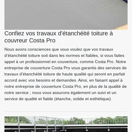
Confiez vos travaux d’étanchéité toiture à
couvreur Costa Pro
Nous avons consciences que vous voulez que vos travaux
d’étanchéité toiture soit dans les normes et fiables, si vous faites
appel à un professionnel en couverture, comme Costa Pro. Notre
entreprise de couverture Costa Pro vous garantis des services de
travaux d’étanchéité toiture de haute qualité qui seront en parfait
accord avec vos besoins et demandes. Ainsi, en faisant appel à
notre entreprise de couverture Costa Pro, en plus de la qualité de
notre service ; nous vous assurons également un suivi et un
service de qualité et fiable (étanche, solide et esthétique).