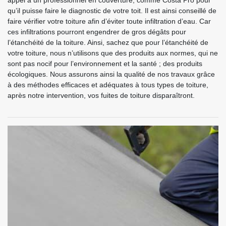
appel à un professionnel en couverture, comme Costa Pro pour
qu’il puisse faire le diagnostic de votre toit. Il est ainsi conseillé de
faire vérifier votre toiture afin d’éviter toute infiltration d’eau. Car
ces infiltrations pourront engendrer de gros dégâts pour
l’étanchéité de la toiture. Ainsi, sachez que pour l’étanchéité de
votre toiture, nous n’utilisons que des produits aux normes, qui ne
sont pas nocif pour l’environnement et la santé ; des produits
écologiques. Nous assurons ainsi la qualité de nos travaux grâce
à des méthodes efficaces et adéquates à tous types de toiture,
après notre intervention, vos fuites de toiture disparaîtront.