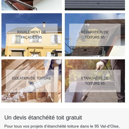
RAVALEMENT DE
RÉPARATION DE
FAÇADES 95
TOITURE 95
ISOLATION DE TOITURE
ETANCHÉITÉ DE
95
TOITURE 95
Un devis étanchéité toit gratuit
Pour tous vos projets d’étanchéité toiture dans le 95 Val-d'Oise,