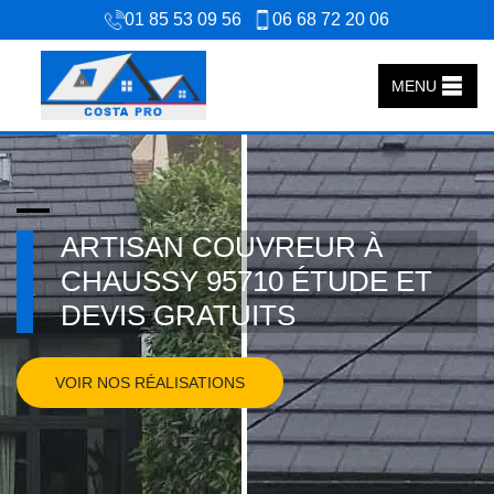
01 85 53 09 56
06 68 72 20 06
MENU
ARTISAN COUVREUR À
CHAUSSY 95710 ÉTUDE ET
DEVIS GRATUITS
VOIR NOS RÉALISATIONS