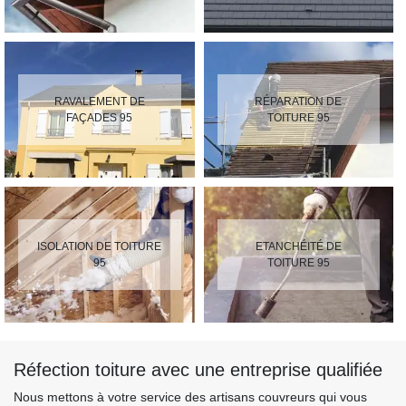
RAVALEMENT DE
RÉPARATION DE
FAÇADES 95
TOITURE 95
ISOLATION DE TOITURE
ETANCHÉITÉ DE
95
TOITURE 95
Réfection toiture avec une entreprise qualifiée
Nous mettons à votre service des artisans couvreurs qui vous