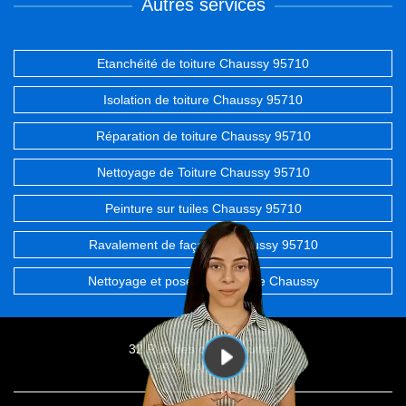
Autres services
Etanchéité de toiture Chaussy 95710
Isolation de toiture Chaussy 95710
Réparation de toiture Chaussy 95710
Nettoyage de Toiture Chaussy 95710
Peinture sur tuiles Chaussy 95710
Ravalement de façades Chaussy 95710
Nettoyage et pose de gouttière Chaussy
32 Rue des chevrefeuilles
95100 Argenteuil