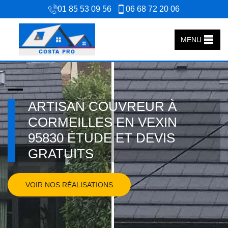
01 85 53 09 56
06 68 72 20 06
MENU
ARTISAN COUVREUR À
CORMEILLES EN VEXIN
95830 ÉTUDE ET DEVIS
GRATUITS
VOIR NOS RÉALISATIONS