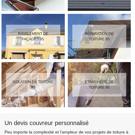
RAVALEMENT DE
RÉPARATION DE
FAÇADES 95
TOITURE 95
ISOLATION DE TOITURE
ETANCHÉITÉ DE
95
TOITURE 95
Un devis couvreur personnalisé
Peu importe la complexité et l’ampleur de vos projets de toiture à