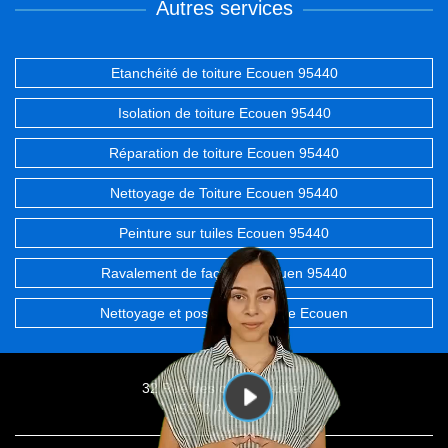
Autres services
Etanchéité de toiture Ecouen 95440
Isolation de toiture Ecouen 95440
Réparation de toiture Ecouen 95440
Nettoyage de Toiture Ecouen 95440
Peinture sur tuiles Ecouen 95440
Ravalement de façades Ecouen 95440
Nettoyage et pose de gouttière Ecouen
32 Rue des chevrefeuilles
95100 Argenteuil