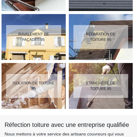
RAVALEMENT DE
RÉPARATION DE
FAÇADES 95
TOITURE 95
ISOLATION DE TOITURE
ETANCHÉITÉ DE
95
TOITURE 95
Réfection toiture avec une entreprise qualifiée
Nous mettons à votre service des artisans couvreurs qui vous