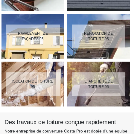
RAVALEMENT DE
RÉPARATION DE
FAÇADES 95
TOITURE 95
ISOLATION DE TOITURE
ETANCHÉITÉ DE
95
TOITURE 95
Des travaux de toiture conçue rapidement
Notre entreprise de couverture Costa Pro est dotée d’une équipe