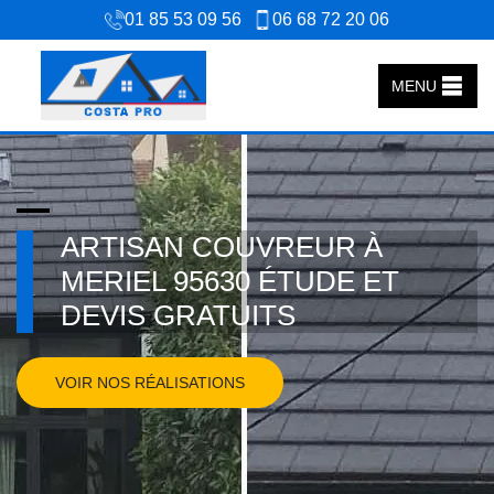
01 85 53 09 56
06 68 72 20 06
MENU
ARTISAN COUVREUR À
MERIEL 95630 ÉTUDE ET
DEVIS GRATUITS
VOIR NOS RÉALISATIONS