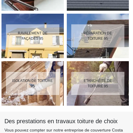
RAVALEMENT DE
RÉPARATION DE
FAÇADES 95
TOITURE 95
ISOLATION DE TOITURE
ETANCHÉITÉ DE
95
TOITURE 95
Des prestations en travaux toiture de choix
Vous pouvez compter sur notre entreprise de couverture Costa