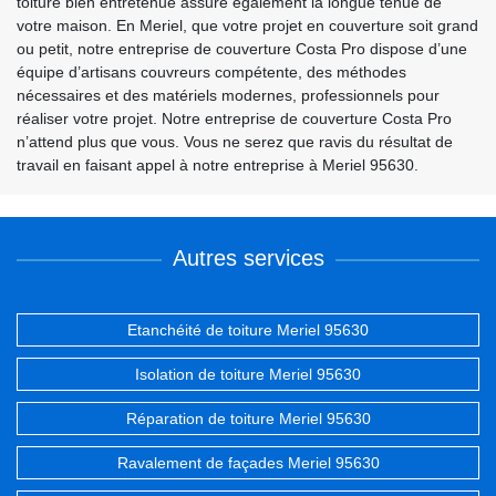
toiture bien entretenue assure également la longue tenue de
votre maison. En Meriel, que votre projet en couverture soit grand
ou petit, notre entreprise de couverture Costa Pro dispose d’une
équipe d’artisans couvreurs compétente, des méthodes
nécessaires et des matériels modernes, professionnels pour
réaliser votre projet. Notre entreprise de couverture Costa Pro
n’attend plus que vous. Vous ne serez que ravis du résultat de
travail en faisant appel à notre entreprise à Meriel 95630.
Autres services
Etanchéité de toiture Meriel 95630
Isolation de toiture Meriel 95630
Réparation de toiture Meriel 95630
Ravalement de façades Meriel 95630