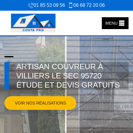
01 85 53 09 56
06 68 72 20 06
MENU
ARTISAN COUVREUR À
VILLIERS LE SEC 95720
ÉTUDE ET DEVIS GRATUITS
VOIR NOS RÉALISATIONS