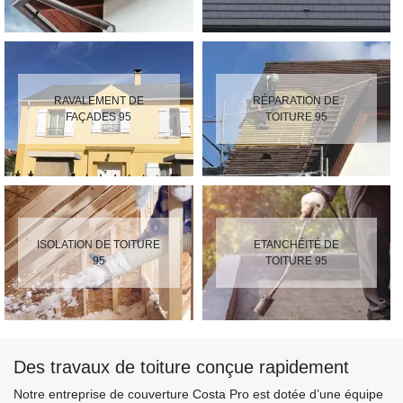
RAVALEMENT DE
RÉPARATION DE
FAÇADES 95
TOITURE 95
ISOLATION DE TOITURE
ETANCHÉITÉ DE
95
TOITURE 95
Des travaux de toiture conçue rapidement
Notre entreprise de couverture Costa Pro est dotée d’une équipe