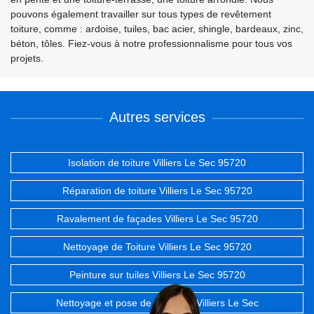
pouvons également travailler sur tous types de revêtement
toiture, comme : ardoise, tuiles, bac acier, shingle, bardeaux, zinc,
béton, tôles. Fiez-vous à notre professionnalisme pour tous vos
projets.
Autres services
Isolation de toiture Villiers Le Sec 95720
Réparation de toiture Villiers Le Sec 95720
Ravalement de façades Villiers Le Sec 95720
Nettoyage de Toiture Villiers Le Sec 95720
Peinture sur tuiles Villiers Le Sec 95720
Nettoyage et pose de gouttière Villiers Le Sec