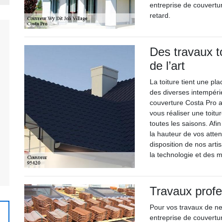
entreprise de couvertu
retard.
Des travaux to
de l’art
La toiture tient une pl
des diverses intempérie
couverture Costa Pro a
vous réaliser une toitur
toutes les saisons. Afi
la hauteur de vos atte
disposition de nos arti
la technologie et des 
Travaux profe
Pour vos travaux de ne
entreprise de couvertur