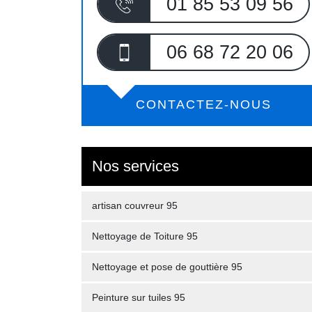
01 85 53 09 56
06 68 72 20 06
CONTACTEZ-NOUS
Nos services
artisan couvreur 95
Nettoyage de Toiture 95
Nettoyage et pose de gouttière 95
Peinture sur tuiles 95