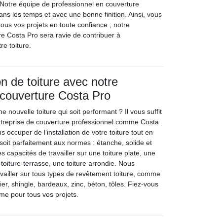
 Notre équipe de professionnel en couverture
ans les temps et avec une bonne finition. Ainsi, vous
ous vos projets en toute confiance ; notre
re Costa Pro sera ravie de contribuer à
re toiture.
on de toiture avec notre
 couverture Costa Pro
e nouvelle toiture qui soit performant ? Il vous suffit
ntreprise de couverture professionnel comme Costa
occuper de l’installation de votre toiture tout en
 soit parfaitement aux normes : étanche, solide et
 capacités de travailler sur une toiture plate, une
 toiture-terrasse, une toiture arrondie. Nous
ailler sur tous types de revêtement toiture, comme
cier, shingle, bardeaux, zinc, béton, tôles. Fiez-vous
sme pour tous vos projets.