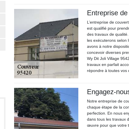
Entreprise de
L’entreprise de couvertu
est qualifié pour pren
des travaux de qualité
les exécuterons selon 
avons à notre disposit
concevoir diverses pre
Wy Dit Joli Village 954
travaux en parfait acc
répondre à toutes vos 
Engagez-nous 
Notre entreprise de c
chaque étape de la cons
perfection. En nous en
dans tous les travaux d
œuvre pour que votre to