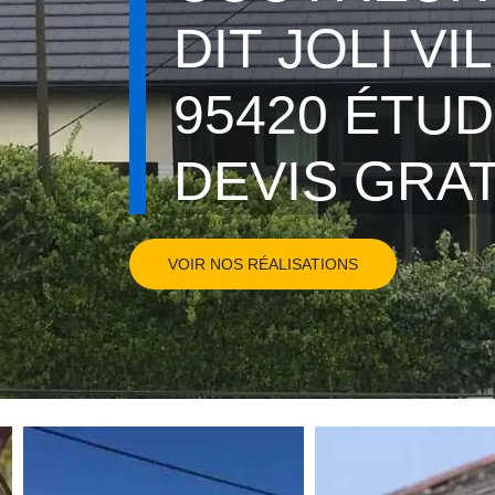
DIT JOLI VI
95420 ÉTUD
DEVIS GRA
VOIR NOS RÉALISATIONS