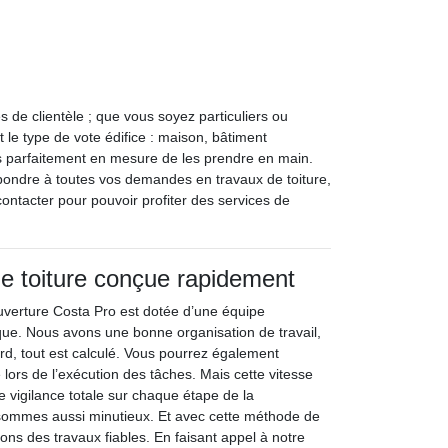
s de clientèle ; que vous soyez particuliers ou
 le type de vote édifice : maison, bâtiment
 parfaitement en mesure de les prendre en main.
pondre à toutes vos demandes en travaux de toiture,
ontacter pour pouvoir profiter des services de
e toiture conçue rapidement
uverture Costa Pro est dotée d’une équipe
ue. Nous avons une bonne organisation de travail,
ard, tout est calculé. Vous pourrez également
é lors de l’exécution des tâches. Mais cette vitesse
vigilance totale sur chaque étape de la
 sommes aussi minutieux. Et avec cette méthode de
ons des travaux fiables. En faisant appel à notre