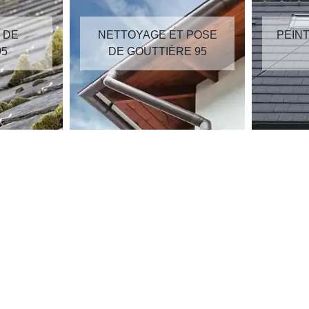
GE ET POSE
PEINTURE SUR TUILES
TTIÈRE 95
95