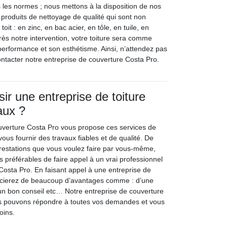
s les normes ; nous mettons à la disposition de nos
 produits de nettoyage de qualité qui sont non
toit : en zinc, en bac acier, en tôle, en tuile, en
rès notre intervention, votre toiture sera comme
 performance et son esthétisme. Ainsi, n’attendez pas
ntacter notre entreprise de couverture Costa Pro.
ir une entreprise de toiture
aux ?
uverture Costa Pro vous propose ces services de
vous fournir des travaux fiables et de qualité. De
prestations que vous voulez faire par vous-même,
rs préférables de faire appel à un vrai professionnel
osta Pro. En faisant appel à une entreprise de
icierez de beaucoup d’avantages comme : d’une
un bon conseil etc… Notre entreprise de couverture
s pouvons répondre à toutes vos demandes et vous
oins.