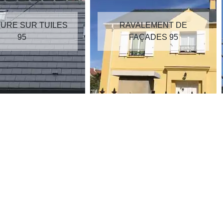
RAVALEMENT DE
RÉPARATION DE
FAÇADES 95
TOITURE 95