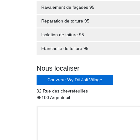
Ravalement de façades 95
Réparation de toiture 95
Isolation de toiture 95
Etanchéité de toiture 95
Nous localiser
Couvreur Wy Dit Joli Village
32 Rue des chevrefeuilles
95100 Argenteuil