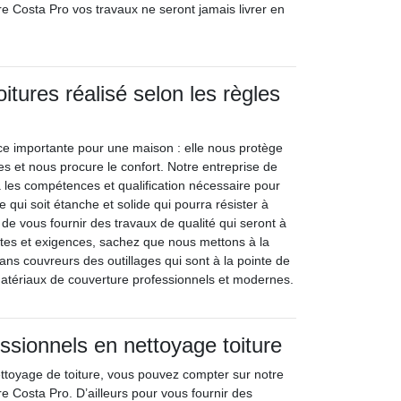
re Costa Pro vos travaux ne seront jamais livrer en
itures réalisé selon les règles
ace importante pour une maison : elle nous protège
s et nous procure le confort. Notre entreprise de
 les compétences et qualification nécessaire pour
e qui soit étanche et solide qui pourra résister à
n de vous fournir des travaux de qualité qui seront à
ntes et exigences, sachez que nous mettons à la
sans couvreurs des outillages qui sont à la pointe de
matériaux de couverture professionnels et modernes.
ssionnels en nettoyage toiture
ttoyage de toiture, vous pouvez compter sur notre
e Costa Pro. D’ailleurs pour vous fournir des