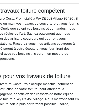
 travaux toiture compétent
re Costa Pro installé à Wy Dit Joli Village 95420 ; il
dre en main vos travaux de couverture et vous fournis
. Quels que soient vos besoins et demandes, nous
les règles de l’art. Sachez également que nous
ion des artisans couvreurs qui pourront vous
stations. Rassurez-vous, nos artisans couvreurs à
20 seront à votre écoute et vous fourniront des
ord avec vos besoins ; ils seront en mesure de
questions.
pour vos travaux de toiture
ouverture Costa Pro s’occupe méticuleusement de
truction de votre toiture, pour atteindre la
gageant, bénéficiez des ressorts de notre équipe
e toiture à Wy Dit Joli Village. Nous mettrons tout en
iture soit le plus performant possible : solide,