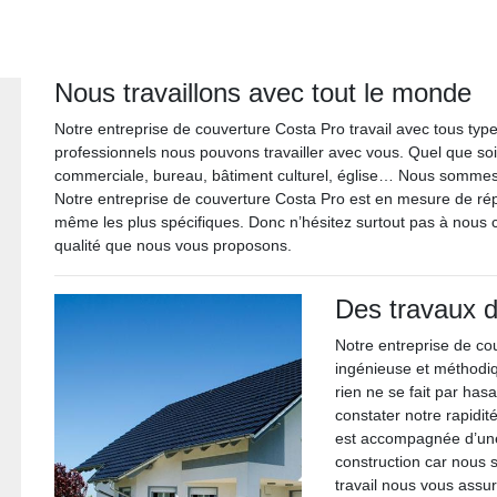
Nous travaillons avec tout le monde
Notre entreprise de couverture Costa Pro travail avec tous type
professionnels nous pouvons travailler avec vous. Quel que soit
commerciale, bureau, bâtiment culturel, église… Nous sommes
Notre entreprise de couverture Costa Pro est en mesure de ré
même les plus spécifiques. Donc n’hésitez surtout pas à nous c
qualité que nous vous proposons.
Des travaux d
Notre entreprise de co
ingénieuse et méthodiq
rien ne se fait par has
constater notre rapidit
est accompagnée d’une 
construction car nous
travail nous vous assur