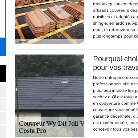
travaux qui soient dan
artisans couvreurs des
nuisibles et adaptés au 
shingle, en ardoise. Ap
neuf, et retrouvera sa
plus longtemps pour co
Pourquoi chois
pour vos trav
Notre entreprise de co
professionnels afin de 
plus, peu importe les 
sachez qu’il est toujou
en couverture comme C
couverture vous bénéf
garantie décennale, d’
est expérimentée, nou
concevoir tous vos bes