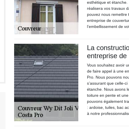
esthétique et étanche.
réalisera vos travaux d
pouvez nous remettre t
entreprise de couvertu
l’embellissement de vot
La constructi
entreprise de
Vous souhaitez avoir un
de faire appel à une e
Pro. Nous pouvons nous 
s’assurant que celle-ci
étanche. Nous avons les
toiture en pente et une
pouvons également trav
: ardoise, tuiles, bac a
à notre professionnali