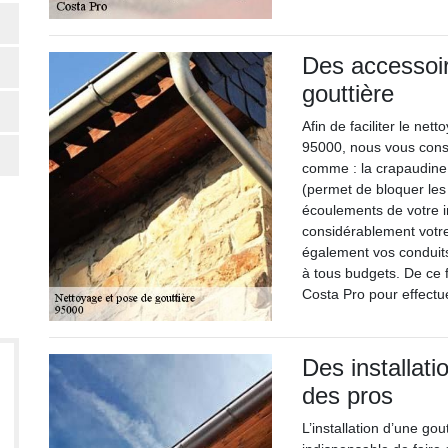
Des accessoir
gouttière
Afin de faciliter le net
95000, nous vous consei
comme : la crapaudine (,
(permet de bloquer les 
écoulements de votre in
considérablement votre
également vos conduits
à tous budgets. De ce f
Costa Pro pour effectue
Des installat
des pros
L’installation d’une gout