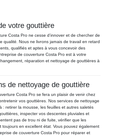
de votre gouttière
rture Costa Pro ne cesse d’innover et de chercher de
 qualité. Nous ne livrons jamais de travail en retard
ents, qualifiés et aptes à vous concevoir des
treprise de couverture Costa Pro est à votre
changement, réparation et nettoyage de gouttières à
ns de nettoyage de gouttière
verture Costa Pro se fera un plaisir de venir chez
entretenir vos gouttières. Nos services de nettoyage
à : retirer la mousse, les feuilles et autres saletés
uttières, inspecter vos descentes pluviales et
sentent pas de trou ni de fuite, vérifier que les
nt toujours en excellent état. Vous pouvez également
reprise de couverture Costa Pro pour réparer et