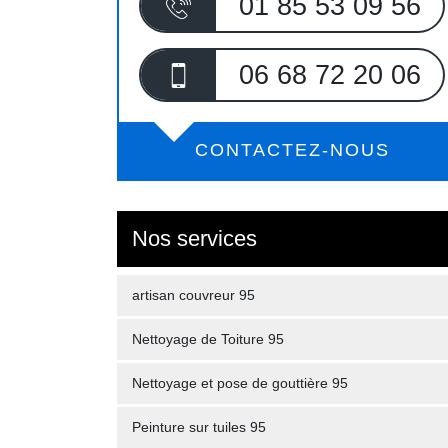
01 85 53 09 56
06 68 72 20 06
CONTACTEZ-NOUS
Nos services
artisan couvreur 95
Nettoyage de Toiture 95
Nettoyage et pose de gouttière 95
Peinture sur tuiles 95