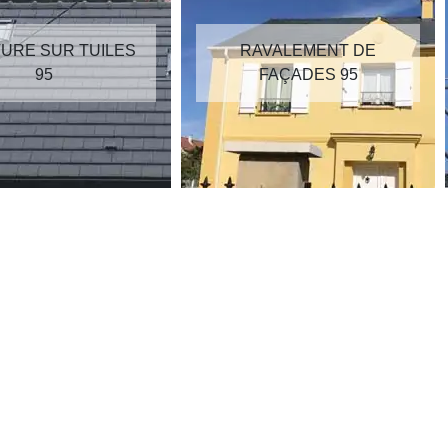
RAVALEMENT DE
RÉPARATION DE
FAÇADES 95
TOITURE 95