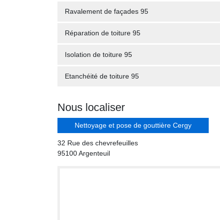
Ravalement de façades 95
Réparation de toiture 95
Isolation de toiture 95
Etanchéité de toiture 95
Nous localiser
Nettoyage et pose de gouttière Cergy
32 Rue des chevrefeuilles
95100 Argenteuil