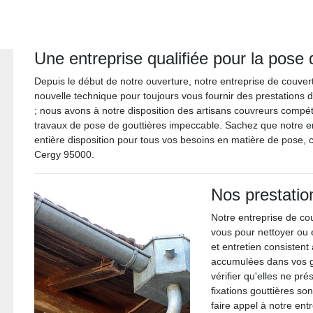
Une entreprise qualifiée pour la pose 
Depuis le début de notre ouverture, notre entreprise de couve
nouvelle technique pour toujours vous fournir des prestations de
; nous avons à notre disposition des artisans couvreurs compét
travaux de pose de gouttières impeccable. Sachez que notre en
entière disposition pour tous vos besoins en matière de pose, 
Cergy 95000.
Nos prestatio
Notre entreprise de cou
vous pour nettoyer ou 
et entretien consistent 
accumulées dans vos go
vérifier qu'elles ne pré
fixations gouttières so
faire appel à notre ent