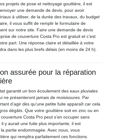
 projets de pose et nettoyage gouttière, il est
 envoyer une demande de devis, pour avoir
iaux à utiliser, de la durée des travaux, du budget
ire, il vous suffit de remplir le formulaire de
ent sur notre site. Faire une demande de devis
eprise de couverture Costa Pro est gratuit et c’est
re part. Une réponse claire et détaillée à votre
a dans les plus brefs délais (en moins de 24 h).
ion assurée pour la réparation
ière
tat garantit un bon écoulement des eaux pluviales
i ne présenteront jamais de moisissures. Par
rtant d’agir dès qu’une petite fuite apparaît car cela
gros dégâts. Que votre gouttière soit en zinc ou en
 couverture Costa Pro peut s’en occuper sans
l y aurait une fuite plus importante, il est
 la partie endommagée. Avec nous, vous
tière qui remplira parfaitement ces fonctions.