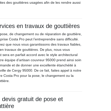
uites des gouttières usagées afin de les rendre aussi
.
rvices en travaux de gouttières
e pose, de changement ou de réparation de gouttière,
rise Costa Pro peut l’entreprendre sans difficulté.
hez que nous vous garantissons des travaux fiables,
 en travaux de gouttières. De plus, nous vous
t sera en parfait accord avec le style architectural
tre équipe d’artisan couvreur 95000 prend ainsi soin
emande et de donner une excellente étanchéité à
 ville de Cergy 95000. De ce fait, faites appel à notre
re Costa Pro pour la pose, le changement ou la
ttière.
evis gratuit de pose et
ttière