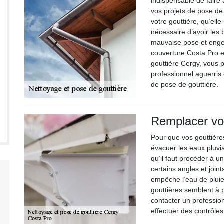
indispensable de faire
vos projets de pose de
votre gouttière, qu’ell
nécessaire d’avoir les
mauvaise pose et enge
couverture Costa Pro et
gouttière Cergy, vous 
professionnel aguerris
de pose de gouttière.
Remplacer vo
Pour que vos gouttière
évacuer les eaux pluvia
qu’il faut procéder à 
certains angles et join
empêche l’eau de plui
gouttières semblent à 
contacter un professi
effectuer des contrôles