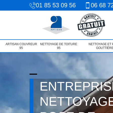
01 85 53 09 56
06 68 7
ARTISAN COUVREUR
NETTOYAGE DE TOITURE
NETTOYAGE ET 
95
95
GOUTTIÈRE
ENTREPRIS
NETTOYAGE