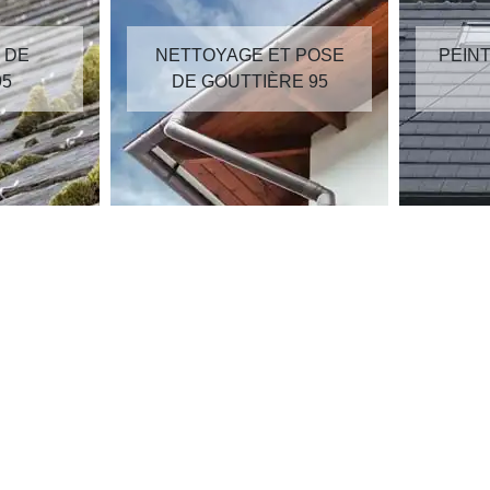
GE ET POSE
PEINTURE SUR TUILES
TTIÈRE 95
95