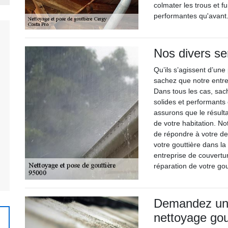
colmater les trous et f
performantes qu'avant
Nos divers se
Qu’ils s’agissent d’un
sachez que notre entrep
Dans tous les cas, sac
solides et performants
assurons que le résulta
de votre habitation. No
de répondre à votre d
votre gouttière dans la
entreprise de couvertu
réparation de votre gou
Demandez un d
nettoyage gou