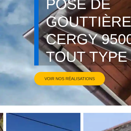
POSE DE
GOUTTIÈR
CERGY 9500
TOUT TYPE
VOIR NOS RÉALISATIONS