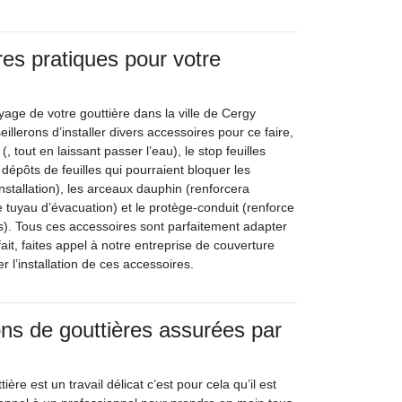
es pratiques pour votre
toyage de votre gouttière dans la ville de Cergy
llerons d’installer divers accessoires pour ce faire,
 tout en laissant passer l’eau), le stop feuilles
dépôts de feuilles qui pourraient bloquer les
stallation), les arceaux dauphin (renforcera
 tuyau d’évacuation) et le protège-conduit (renforce
). Tous ces accessoires sont parfaitement adapter
ait, faites appel à notre entreprise de couverture
r l’installation de ces accessoires.
ions de gouttières assurées par
tière est un travail délicat c’est pour cela qu’il est