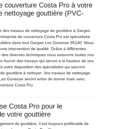
de couverture Costa Pro à votre
le nettoyage gouttière (PVC-
e des travaux de nettoyage de gouttière à Garges
treprise de couverture Costa Pro est spécialisée
outtière dans tout Garges Les Gonesse 95140. Nous
une intervention de qualité. Grâce à différentes
e des diverses techniques nous assurons toutes nos
us fournir des travaux qui seront à la hauteur de vos
 votre disposition des spécialistes qui sauront
 de gouttière à nettoyer. Vos travaux de nettoyage
 Les Gonesse seront entre de bonne main avec
uverture Costa Pro.
ise Costa Pro pour le
 votre gouttière
ement de gouttière, il est toujours préférable de