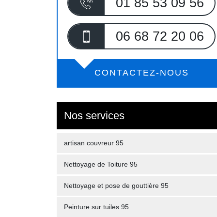
01 85 53 09 56
06 68 72 20 06
CONTACTEZ-NOUS
Nos services
artisan couvreur 95
Nettoyage de Toiture 95
Nettoyage et pose de gouttière 95
Peinture sur tuiles 95