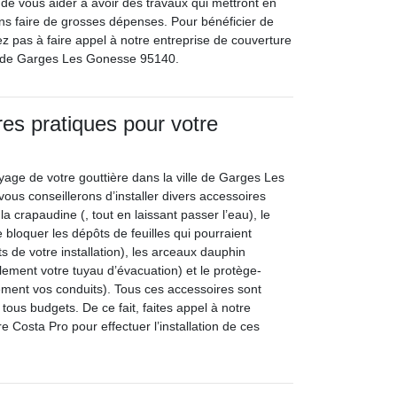
 de vous aider à avoir des travaux qui mettront en
ns faire de grosses dépenses. Pour bénéficier de
z pas à faire appel à notre entreprise de couverture
le de Garges Les Gonesse 95140.
es pratiques pour votre
toyage de votre gouttière dans la ville de Garges Les
us conseillerons d’installer divers accessoires
la crapaudine (, tout en laissant passer l’eau), le
e bloquer les dépôts de feuilles qui pourraient
 de votre installation), les arceaux dauphin
lement votre tuyau d’évacuation) et le protège-
ement vos conduits). Tous ces accessoires sont
tous budgets. De ce fait, faites appel à notre
e Costa Pro pour effectuer l’installation de ces