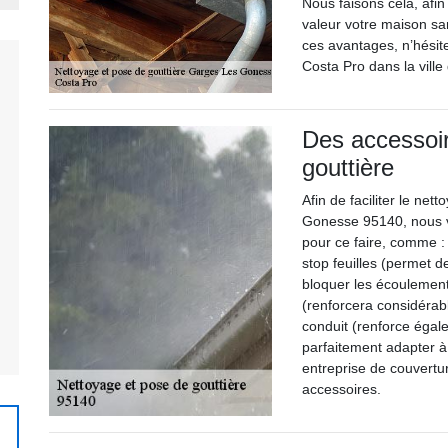
Nous faisons cela, afin
valeur votre maison sa
ces avantages, n’hésite
Costa Pro dans la vil
Des accessoir
gouttière
Afin de faciliter le net
Gonesse 95140, nous vo
pour ce faire, comme : 
stop feuilles (permet d
bloquer les écoulements
(renforcera considérab
conduit (renforce égal
parfaitement adapter à 
entreprise de couvertur
accessoires.