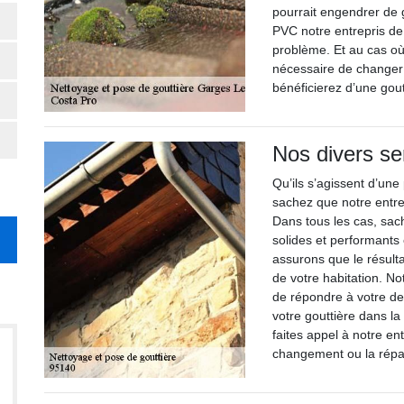
pourrait engendrer de 
PVC notre entrepris de
problème. Et au cas où i
nécessaire de changer
bénéficierez d’une gout
Nos divers se
Qu’ils s’agissent d’un
sachez que notre entrep
Dans tous les cas, sac
solides et performants
assurons que le résulta
de votre habitation. No
de répondre à votre d
votre gouttière dans l
faites appel à notre en
changement ou la répar