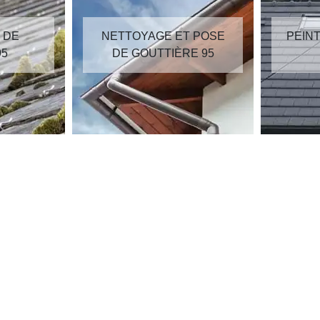
AGE ET POSE
PEINTURE SUR TUILES
UTTIÈRE 95
95