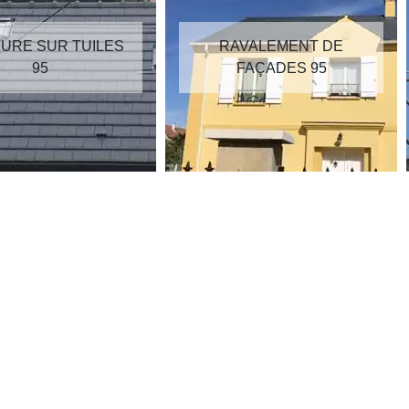
RAVALEMENT DE
RÉPARATION DE
FAÇADES 95
TOITURE 95