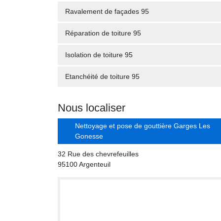
Ravalement de façades 95
Réparation de toiture 95
Isolation de toiture 95
Etanchéité de toiture 95
Nous localiser
Nettoyage et pose de gouttière Garges Les
Gonesse
32 Rue des chevrefeuilles
95100 Argenteuil