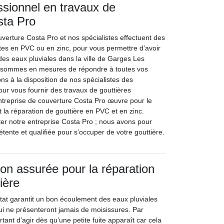
ssionnel en travaux de
sta Pro
uverture Costa Pro et nos spécialistes effectuent des
ites en PVC ou en zinc, pour vous permettre d’avoir
des eaux pluviales dans la ville de Garges Les
sommes en mesures de répondre à toutes vos
 à la disposition de nos spécialistes des
r vous fournir des travaux de gouttières
ntreprise de couverture Costa Pro œuvre pour le
et la réparation de gouttière en PVC et en zinc.
ter notre entreprise Costa Pro ; nous avons pour
ente et qualifiée pour s’occuper de votre gouttière.
ion assurée pour la réparation
ière
tat garantit un bon écoulement des eaux pluviales
i ne présenteront jamais de moisissures. Par
rtant d’agir dès qu’une petite fuite apparaît car cela