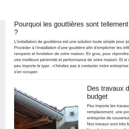
Pourquoi les gouttières sont tellemen
?
L'installation de gouttières est une solution toute simple pour
Procéder à l’installation d’une gouttière afin d’empêcher les infi
remparts et fondation de votre maison. En gros, pour répondre à
une meilleure pérennité et performance de votre maison. Et si v
peu importe le type ; n’hésitez pas à contacter notre entrepris
s’en occuper.
Des travaux d
budget
Peu importe les travau
remplacement, une pos
entreprise de couvertu
Nos travaux sont très 