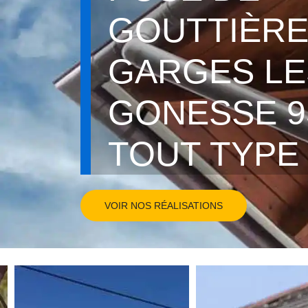
GOUTTIÈR
GARGES LE
GONESSE 95
TOUT TYPE
VOIR NOS RÉALISATIONS