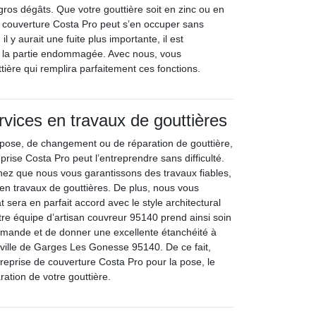
gros dégâts. Que votre gouttière soit en zinc ou en
 couverture Costa Pro peut s’en occuper sans
l y aurait une fuite plus importante, il est
 la partie endommagée. Avec nous, vous
tière qui remplira parfaitement ces fonctions.
rvices en travaux de gouttières
e pose, de changement ou de réparation de gouttière,
rise Costa Pro peut l’entreprendre sans difficulté.
hez que nous vous garantissons des travaux fiables,
 en travaux de gouttières. De plus, nous vous
t sera en parfait accord avec le style architectural
tre équipe d’artisan couvreur 95140 prend ainsi soin
emande et de donner une excellente étanchéité à
a ville de Garges Les Gonesse 95140. De ce fait,
treprise de couverture Costa Pro pour la pose, le
ation de votre gouttière.