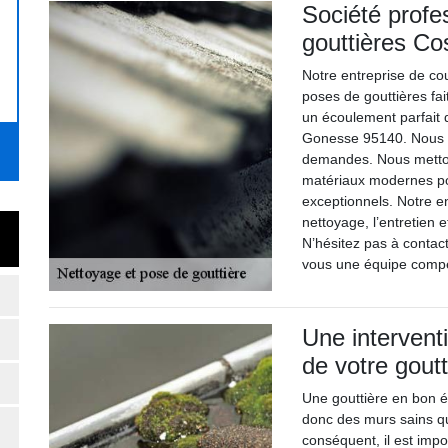
Société profe
gouttières Co
Notre entreprise de co
poses de gouttières fa
un écoulement parfait 
Gonesse 95140. Nous 
demandes. Nous mettons
matériaux modernes pou
exceptionnels. Notre e
nettoyage, l’entretien 
N’hésitez pas à contac
vous une équipe compét
Une intervent
de votre goutt
Une gouttière en bon é
donc des murs sains qu
conséquent, il est impo