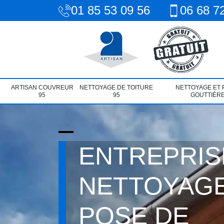
01 85 53 09 56
06 68 7
ARTISAN COUVREUR
NETTOYAGE DE TOITURE
NETTOYAGE ET 
95
95
GOUTTIÈRE
ENTREPRIS
NETTOYAGE
POSE DE