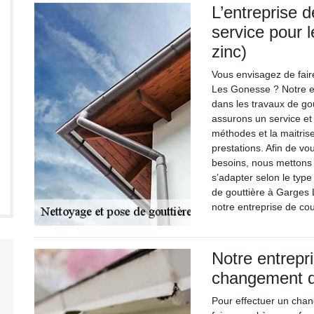
L’entreprise 
service pour 
zinc)
Vous envisagez de fair
Les Gonesse ? Notre en
dans les travaux de g
assurons un service et 
méthodes et la maitris
prestations. Afin de vo
besoins, nous mettons à
s’adapter selon le type
de gouttière à Garges
notre entreprise de co
Notre entrepr
changement de
Pour effectuer un chang