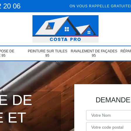
2 20 06
ON VOUS RAPPELLE GRATUIT
POSE DE
PEINTURE SUR TUILES
RAVALEMENT DE FAÇADES
RÉPAR
 95
95
95
E DE
DEMANDE 
 ET