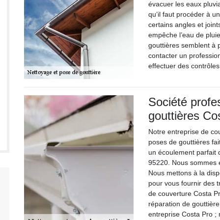
évacuer les eaux pluvia
qu’il faut procéder à 
certains angles et join
empêche l’eau de plui
gouttières semblent à 
contacter un professi
effectuer des contrôles
Société profe
gouttières Co
Notre entreprise de co
poses de gouttières fa
un écoulement parfait d
95220. Nous sommes e
Nous mettons à la disp
pour vous fournir des t
de couverture Costa Pro
réparation de gouttière
entreprise Costa Pro 