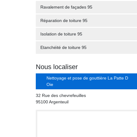
Ravalement de façades 95
Réparation de toiture 95
Isolation de toiture 95
Etanchéité de toiture 95
Nous localiser
Nettoyage et pose de gouttière La Patte D
Oie
32 Rue des chevrefeuilles
95100 Argenteuil