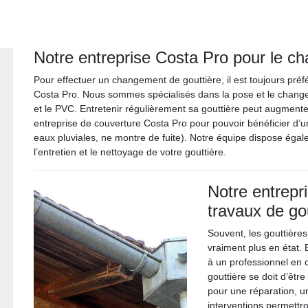
Notre entreprise Costa Pro pour le c
Pour effectuer un changement de gouttière, il est toujours pré
Costa Pro. Nous sommes spécialisés dans la pose et le change
et le PVC. Entretenir régulièrement sa gouttière peut augmenter 
entreprise de couverture Costa Pro pour pouvoir bénéficier d’une
eaux pluviales, ne montre de fuite). Notre équipe dispose é
l’entretien et le nettoyage de votre gouttière.
Notre entrepr
travaux de go
Souvent, les gouttières
vraiment plus en état. 
à un professionnel en
gouttière se doit d’êt
pour une réparation, 
interventions permettro