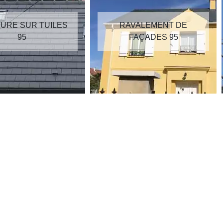
RAVALEMENT DE
RÉPARATION DE
FAÇADES 95
TOITURE 95