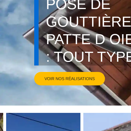
POSE DE
GOUTTIÈRE
PATTE D OI
: TOUT TYP
VOIR NOS RÉALISATIONS