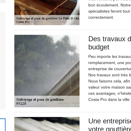
bon écoulement. Notre 
spécialistes feront tou
correctement.
Des travaux d
budget
Peu importe les travau
remplacement, une pos
entreprise de couvertu
Nos travaux sont très 
Nous faisons cela, afin
valeur votre maison sa
ces avantages, n’hésite
Costa Pro dans la vill
Une entrepris
votre gouttièr