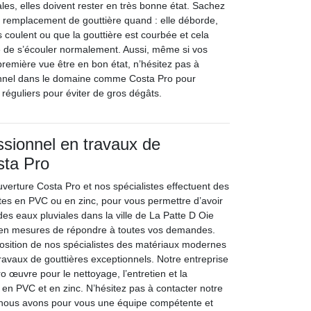
les, elles doivent rester en très bonne état. Sachez
un remplacement de gouttière quand : elle déborde,
ts coulent ou que la gouttière est courbée et cela
e de s’écouler normalement. Aussi, même si vos
première vue être en bon état, n’hésitez pas à
onnel dans le domaine comme Costa Pro pour
 réguliers pour éviter de gros dégâts.
ssionnel en travaux de
sta Pro
uverture Costa Pro et nos spécialistes effectuent des
ites en PVC ou en zinc, pour vous permettre d’avoir
es eaux pluviales dans la ville de La Patte D Oie
n mesures de répondre à toutes vos demandes.
osition de nos spécialistes des matériaux modernes
ravaux de gouttières exceptionnels. Notre entreprise
 œuvre pour le nettoyage, l’entretien et la
 en PVC et en zinc. N’hésitez pas à contacter notre
; nous avons pour vous une équipe compétente et