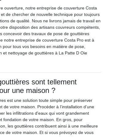
re ouverture, notre entreprise de couverture Costa
 et de chercher de nouvelle technique pour toujours
tions de qualité. Nous ne livrons jamais de travail en
notre disposition des artisans couvreurs compétents,
ous concevoir des travaux de pose de gouttières
 notre entreprise de couverture Costa Pro est à
ion pour tous vos besoins en matière de pose,
 et nettoyage de gouttières à La Patte D Oie
gouttières sont tellement
pour une maison ?
ières est une solution toute simple pour préserver
 de votre maison. Procéder à l’installation d’une
er les infiltrations d'eaux qui vont grandement
 et fondation de votre maison. En gros, pour
on, les gouttières contribuent ainsi à une meilleure
ce de votre maison. Et si vous prévoyez de vous