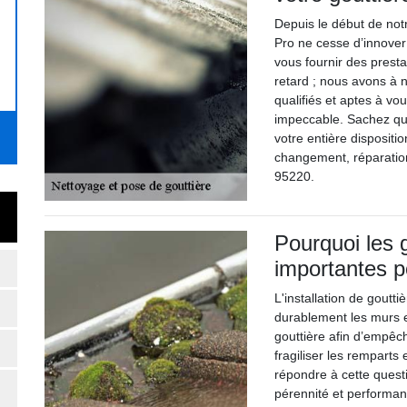
Depuis le début de not
Pro ne cesse d’innover
vous fournir des presta
retard ; nous avons à 
qualifiés et aptes à v
impeccable. Sachez que
votre entière disposit
changement, réparation
95220.
Pourquoi les 
importantes 
L'installation de goutt
durablement les murs et
gouttière afin d’empêch
fragiliser les remparts
répondre à cette questi
pérennité et performan