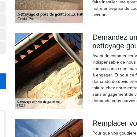
faire installer une gout
notre entreprise de cou
occuper.
Demandez un d
nettoyage gou
Avant de commencer vos
indispensable de nous
connaissance des matér
à engager. Et pour ce fa
demande de devis prés
toiture chez notre entr
sans engagement de vot
demande vous parviendr
Remplacer vo
Pour que vos gouttière