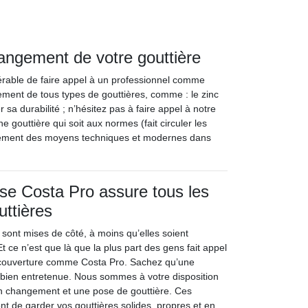
hangement de votre gouttière
férable de faire appel à un professionnel comme
ment de tous types de gouttières, comme : le zinc
sa durabilité ; n’hésitez pas à faire appel à notre
 gouttière qui soit aux normes (fait circuler les
galement des moyens techniques et modernes dans
ise Costa Pro assure tous les
uttières
 sont mises de côté, à moins qu’elles soient
Et ce n’est que là que la plus part des gens fait appel
 couverture comme Costa Pro. Sachez qu’une
re bien entretenue. Nous sommes à votre disposition
un changement et une pose de gouttière. Ces
nt de garder vos gouttières solides, propres et en