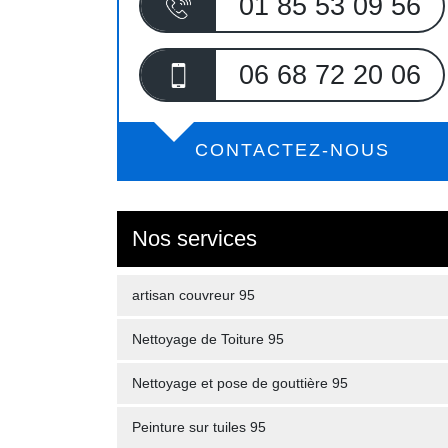
01 85 53 09 56
06 68 72 20 06
CONTACTEZ-NOUS
Nos services
artisan couvreur 95
Nettoyage de Toiture 95
Nettoyage et pose de gouttière 95
Peinture sur tuiles 95