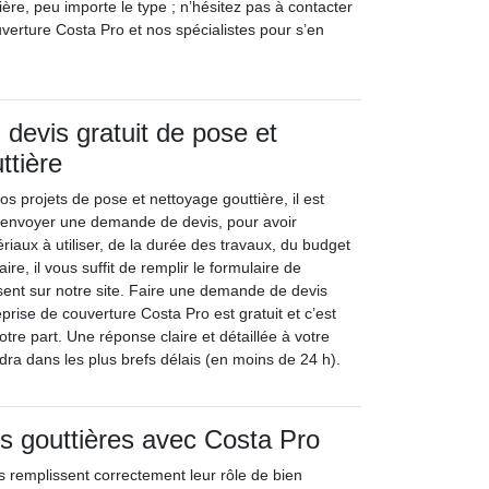
tière, peu importe le type ; n’hésitez pas à contacter
verture Costa Pro et nos spécialistes pour s’en
evis gratuit de pose et
ttière
 projets de pose et nettoyage gouttière, il est
 envoyer une demande de devis, pour avoir
iaux à utiliser, de la durée des travaux, du budget
ire, il vous suffit de remplir le formulaire de
ent sur notre site. Faire une demande de devis
eprise de couverture Costa Pro est gratuit et c’est
re part. Une réponse claire et détaillée à votre
a dans les plus brefs délais (en moins de 24 h).
s gouttières avec Costa Pro
s remplissent correctement leur rôle de bien