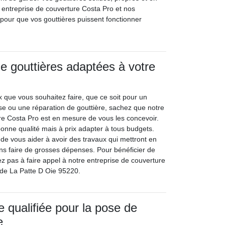
entreprise de couverture Costa Pro et nos
t pour que vos gouttières puissent fonctionner
e gouttières adaptées à votre
x que vous souhaitez faire, que ce soit pour un
e ou une réparation de gouttière, sachez que notre
re Costa Pro est en mesure de vous les concevoir.
bonne qualité mais à prix adapter à tous budgets.
 de vous aider à avoir des travaux qui mettront en
ns faire de grosses dépenses. Pour bénéficier de
z pas à faire appel à notre entreprise de couverture
e de La Patte D Oie 95220.
e qualifiée pour la pose de
e