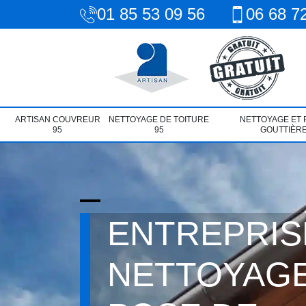
01 85 53 09 56
06 68 7
ARTISAN COUVREUR
NETTOYAGE DE TOITURE
NETTOYAGE ET 
95
95
GOUTTIÈRE
ENTREPRIS
NETTOYAGE