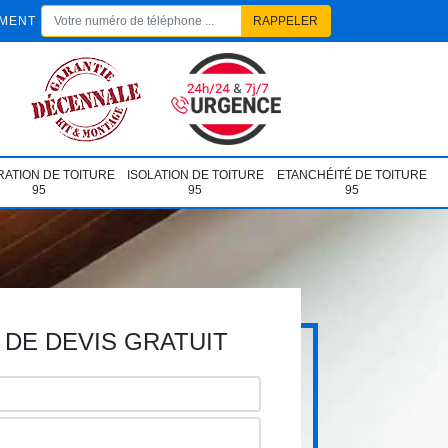
EMENT
ATION DE TOITURE
ISOLATION DE TOITURE
ETANCHÉITÉ DE TOITURE
95
95
95
DE DEVIS GRATUIT