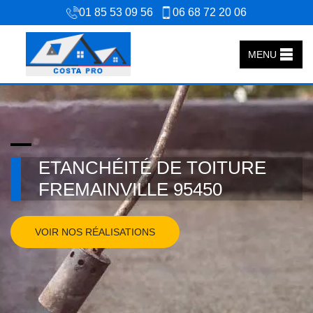
01 85 53 09 56
06 68 72 20 06
MENU
ETANCHÉITÉ DE TOITURE
FREMAINVILLE 95450
VOIR NOS RÉALISATIONS