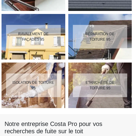
RAVALEMENT DE
RÉPARATION DE
FAÇADES 95
TOITURE 95
ISOLATION DE TOITURE
ETANCHÉITÉ DE
95
TOITURE 95
Notre entreprise Costa Pro pour vos
recherches de fuite sur le toit