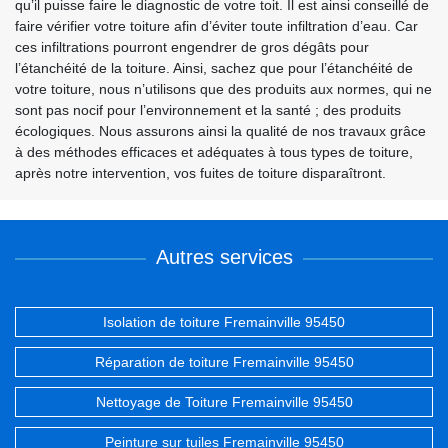
qu’il puisse faire le diagnostic de votre toit. Il est ainsi conseillé de
faire vérifier votre toiture afin d’éviter toute infiltration d’eau. Car
ces infiltrations pourront engendrer de gros dégâts pour
l’étanchéité de la toiture. Ainsi, sachez que pour l’étanchéité de
votre toiture, nous n’utilisons que des produits aux normes, qui ne
sont pas nocif pour l’environnement et la santé ; des produits
écologiques. Nous assurons ainsi la qualité de nos travaux grâce
à des méthodes efficaces et adéquates à tous types de toiture,
après notre intervention, vos fuites de toiture disparaîtront.
Autres services
Isolation de toiture Fremainville 95450
Réparation de toiture Fremainville 95450
Nettoyage de Toiture Fremainville 95450
Peinture sur tuiles Fremainville 95450