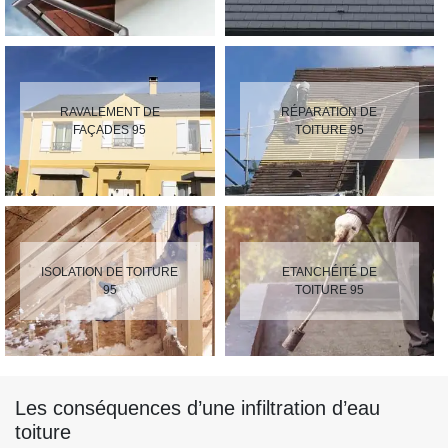
RAVALEMENT DE
RÉPARATION DE
FAÇADES 95
TOITURE 95
ISOLATION DE TOITURE
ETANCHÉITÉ DE
95
TOITURE 95
Les conséquences d’une infiltration d’eau
toiture