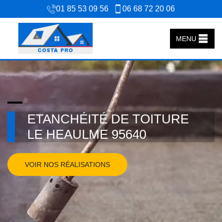
01 85 53 09 56
06 68 72 20 06
MENU
ETANCHÉITÉ DE TOITURE
LE HEAULME 95640
VOIR NOS RÉALISATIONS