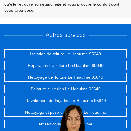
qu’elle retrouve son étanchéité et vous procure le confort dont
vous avez besoin.
Autres services
Isolation de toiture Le Heaulme 95640
Réparation de toiture Le Heaulme 95640
Nettoyage de Toiture Le Heaulme 95640
Peinture sur tuiles Le Heaulme 95640
Ravalement de façades Le Heaulme 95640
Nettoyage et pose de gouttière Le Heaulme
artisan couvreur Le Heaulme