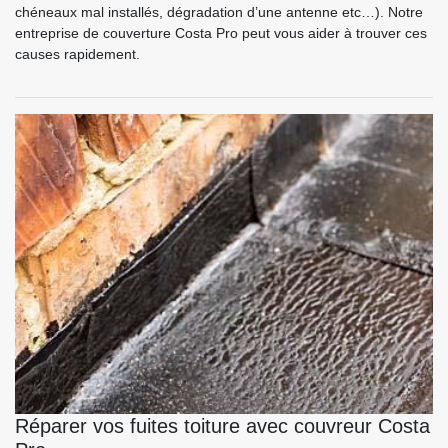
chéneaux mal installés, dégradation d’une antenne etc…). Notre
entreprise de couverture Costa Pro peut vous aider à trouver ces
causes rapidement.
Réparer vos fuites toiture avec couvreur Costa