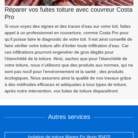
Réparer vos fuites toiture avec couvreur Costa
Pro
Si vous voyez des signes et des traces d’eau sur votre toit, faites
appel à un professionnel en couverture, comme Costa Pro pour
qu’il puisse faire le diagnostic de votre toit. Il est ainsi conseillé de
faire vérifier votre toiture afin d’éviter toute infiltration d’eau. Car
ces infiltrations pourront engendrer de gros dégâts pour
l’étanchéité de la toiture. Ainsi, sachez que pour l’étanchéité de
votre toiture, nous n’utilisons que des produits aux normes, qui ne
sont pas nocif pour l’environnement et la santé ; des produits
écologiques. Nous assurons ainsi la qualité de nos travaux grâce
à des méthodes efficaces et adéquates à tous types de toiture,
après notre intervention, vos fuites de toiture disparaîtront.
Autres services
Isolation de toiture Magny En Vexin 95420