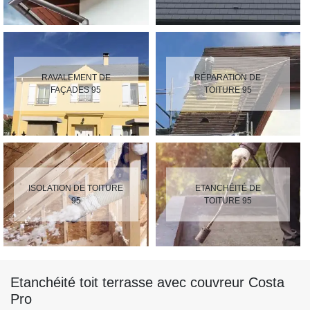
RAVALEMENT DE
RÉPARATION DE
FAÇADES 95
TOITURE 95
ISOLATION DE TOITURE
ETANCHÉITÉ DE
95
TOITURE 95
Etanchéité toit terrasse avec couvreur Costa
Pro