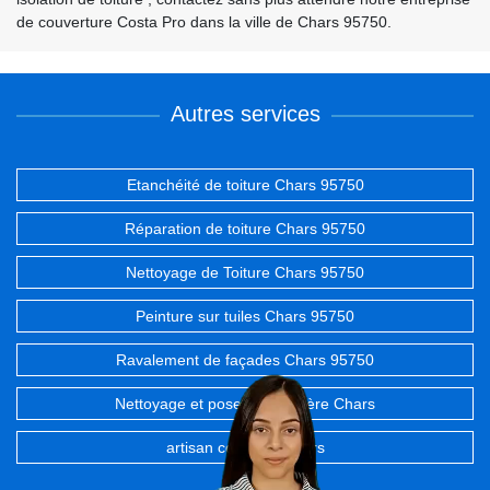
de couverture Costa Pro dans la ville de Chars 95750.
Autres services
Etanchéité de toiture Chars 95750
Réparation de toiture Chars 95750
Nettoyage de Toiture Chars 95750
Peinture sur tuiles Chars 95750
Ravalement de façades Chars 95750
Nettoyage et pose de gouttière Chars
artisan couvreur Chars