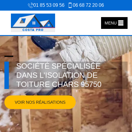
01 85 53 09 56
06 68 72 20 06
MENU
SOCIÉTÉ SPÉCIALISÉE
DANS L'ISOLATION DE
TOITURE CHARS 95750
VOIR NOS RÉALISATIONS