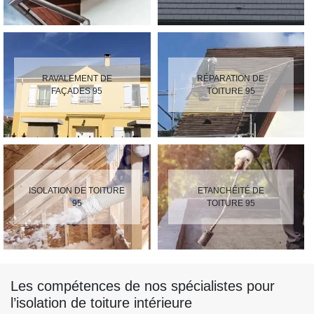
RAVALEMENT DE
RÉPARATION DE
FAÇADES 95
TOITURE 95
ISOLATION DE TOITURE
ETANCHÉITÉ DE
95
TOITURE 95
Les compétences de nos spécialistes pour
l’isolation de toiture intérieure