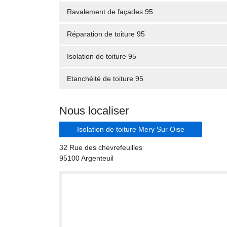
Ravalement de façades 95
Réparation de toiture 95
Isolation de toiture 95
Etanchéité de toiture 95
Nous localiser
Isolation de toiture Mery Sur Oise
32 Rue des chevrefeuilles
95100 Argenteuil