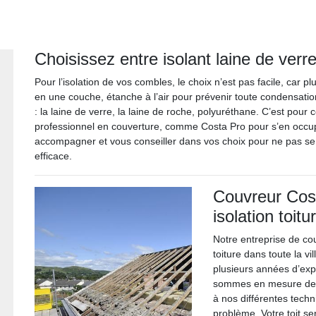
Choisissez entre isolant laine de verr
Pour l’isolation de vos combles, le choix n’est pas facile, car pl
en une couche, étanche à l’air pour prévenir toute condensation i
: la laine de verre, la laine de roche, polyuréthane. C’est pour c
professionnel en couverture, comme Costa Pro pour s’en occup
accompagner et vous conseiller dans vos choix pour ne pas se t
efficace.
Couvreur Cost
isolation toitu
Notre entreprise de cou
toiture dans toute la 
plusieurs années d’exp
sommes en mesure de 
à nos différentes techn
problème. Votre toit ser