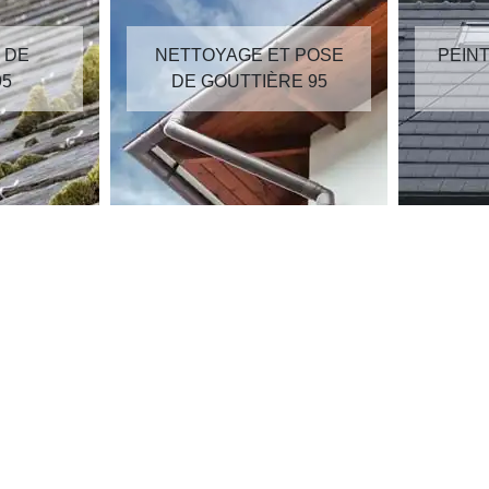
GE ET POSE
PEINTURE SUR TUILES
TTIÈRE 95
95