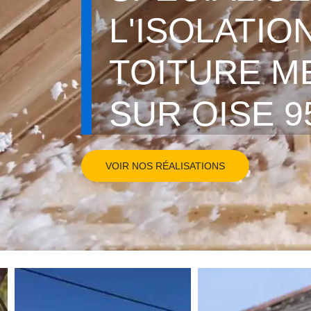
L'ISOLATIO
TOITURE M
SUR OISE 9
VOIR NOS RÉALISATIONS