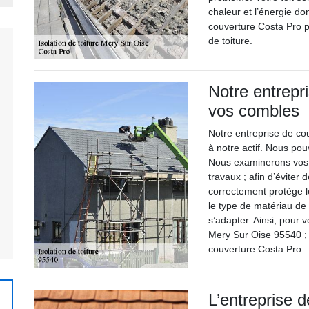
chaleur et l’énergie do
couverture Costa Pro pr
de toiture.
Notre entrepri
vos combles
Notre entreprise de co
à notre actif. Nous po
Nous examinerons vos 
travaux ; afin d’éviter 
correctement protège l
le type de matériau de 
s’adapter. Ainsi, pour 
Mery Sur Oise 95540 ; 
couverture Costa Pro.
L’entreprise 