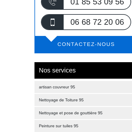
01 85 53 09 56
06 68 72 20 06
CONTACTEZ-NOUS
Nos services
artisan couvreur 95
Nettoyage de Toiture 95
Nettoyage et pose de gouttière 95
Peinture sur tuiles 95