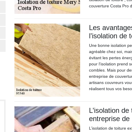
couverture Costa Pro d
Les avantages
l’isolation de 
Une bonne isolation p
agréable chez soi, mai
évitant les pertes énerg
pour l'isolation prend
combles. Mais pour des
entreprise de couvertu
artisans couvreurs vo
réalisent tous vos beso
L’isolation de
entreprise de
L’isolation de toiture 