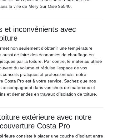
ans la ville de Mery Sur Oise 95540.
 et inconvénients avec
toiture
ermet non seulement d'obtenir une température
s aussi de faire des économies de chauffage en
étiques par la toiture. Par contre, le matériau utilisé
 souvent du volume et réduise l’espace de vos
 conseils pratiques et professionnels, notre
re Costa Pro est à votre service. Sachez que nos
us accompagnent dans vos choix de matériaux et
ins et demandes en travaux d’isolation de toiture.
 toiture extérieure avec notre
 couverture Costa Pro
extérieure consiste à placer une couche d’isolant entre