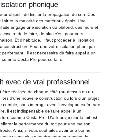
’isolation phonique
pour objectif de limiter la propagation du son. Ces
 l'air et la majorité des matériaux épais. Une
rfaite engage une isolation du plafond, des murs et
cessaire de le faire, de plus c’est pour votre
maison. Et d’habitude, il faut procéder à l’isolation
a construction. Pour que votre isolation phonique
 performant ; il est nécessaire de faire appel à un
, comme Costa Pro pour ce faire.
oit avec de vrai professionnel
ut être réalisée de chaque côté (au-dessus ou au-
lors d'une nouvelle construction ou lors d’un projet
e comble, sans interagir avec l'enveloppe extérieure
ire, il est indispensable de faire appel à un
ture comme Costa Pro. D’ailleurs, isoler le toit est
liorer la performance du toit pour une maison
roide. Ainsi, si vous souhaitez avoir une bonne
contactez sans plus attendre notre entreprise de