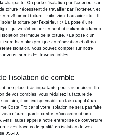
 la charpente. On parle d’isolation par l’extérieur car
de toiture nécessitent de travailler par l’extérieur, et
n revêtement toiture : tuile, zinc, bac acier etc... Il
soler la toiture par l’extérieur : • La pose d’une
tige : qui va s’effectuer en neuf et inclure des lames
 l’isolation thermique de la toiture. • La pose d’un
ui sera bien plus pratique en rénovation et offrira
lente isolation. Vous pouvez compter sur notre
ur vous fournir des travaux fiables.
de l’isolation de comble
tient une place très importante pour une maison. En
ation de vos combles, vous réduisez la facture de
 ce faire, il est indispensable de faire appel à un
me Costa Pro car si votre isolation ne sera pas faite
t, vous n’aurez pas le confort nécessaire et une
 Ainsi, faites appel à notre entreprise de couverture
rnir des travaux de qualité en isolation de vos
se 95540.