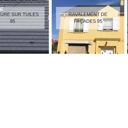
RAVALEMENT DE
RÉPARATION DE
FAÇADES 95
TOITURE 95