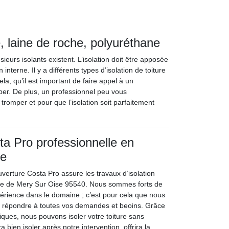
e, laine de roche, polyuréthane
usieurs isolants existent. L’isolation doit être apposée
nterne. Il y a différents types d’isolation de toiture
ela, qu’il est important de faire appel à un
er. De plus, un professionnel peu vous
romper et pour que l’isolation soit parfaitement
a Pro professionnelle en
re
verture Costa Pro assure les travaux d’isolation
ville de Mery Sur Oise 95540. Nous sommes forts de
érience dans le domaine ; c’est pour cela que nous
répondre à toutes vos demandes et beoins. Grâce
iques, nous pouvons isoler votre toiture sans
a bien isoler après notre intervention, offrira la