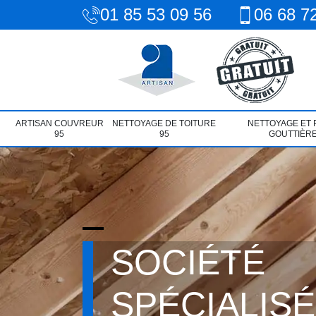
01 85 53 09 56
06 68 7
ARTISAN COUVREUR
NETTOYAGE DE TOITURE
NETTOYAGE ET 
95
95
GOUTTIÈRE
SOCIÉTÉ
SPÉCIALIS