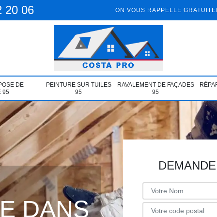
2 20 06
ON VOUS RAPPELLE GRATUIT
POSE DE
PEINTURE SUR TUILES
RAVALEMENT DE FAÇADES
RÉPAR
 95
95
95
DEMANDE 
ÉE DANS