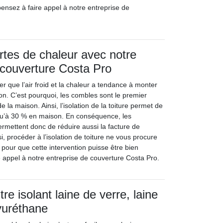
ensez à faire appel à notre entreprise de
ertes de chaleur avec notre
 couverture Costa Pro
ger que l’air froid et la chaleur a tendance à monter
on. C’est pourquoi, les combles sont le premier
 la maison. Ainsi, l’isolation de la toiture permet de
qu’à 30 % en maison. En conséquence, les
rmettent donc de réduire aussi la facture de
, procéder à l’isolation de toiture ne vous procure
pour que cette intervention puisse être bien
e appel à notre entreprise de couverture Costa Pro.
re isolant laine de verre, laine
yuréthane