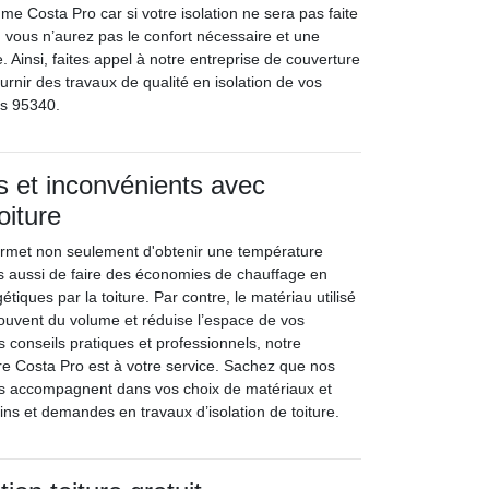
me Costa Pro car si votre isolation ne sera pas faite
t, vous n’aurez pas le confort nécessaire et une
 Ainsi, faites appel à notre entreprise de couverture
rnir des travaux de qualité en isolation de vos
s 95340.
 et inconvénients avec
toiture
ermet non seulement d'obtenir une température
s aussi de faire des économies de chauffage en
étiques par la toiture. Par contre, le matériau utilisé
 souvent du volume et réduise l’espace de vos
 conseils pratiques et professionnels, notre
re Costa Pro est à votre service. Sachez que nos
us accompagnent dans vos choix de matériaux et
ins et demandes en travaux d’isolation de toiture.