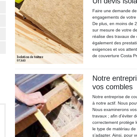
Un devis isola
Faire une demande de de
engagements de votre p
De plus, en moins de 2
sur mesure de votre d
réalise des travaux de
également des prestati
exigences et vos attent
de couverture Costa Pro
Notre entrepri
vos combles
Notre entreprise de co
à notre actif. Nous po
Nous examinerons vos 
travaux ; afin d’éviter 
correctement protège l
le type de matériau de 
s’adapter. Ainsi, pour 