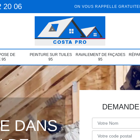
2 20 06
ON VOUS RAPPELLE GRATUIT
POSE DE
PEINTURE SUR TUILES
RAVALEMENT DE FAÇADES
RÉPAR
 95
95
95
DEMANDE 
ÉE DANS