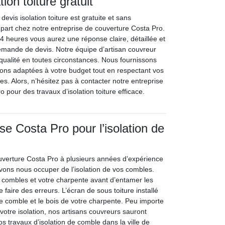
tion toiture gratuit
vis isolation toiture est gratuite et sans
art chez notre entreprise de couverture Costa Pro.
4 heures vous aurez une réponse claire, détaillée et
emande de devis. Notre équipe d’artisan couvreur
 qualité en toutes circonstances. Nous fournissons
ons adaptées à votre budget tout en respectant vos
es. Alors, n’hésitez pas à contacter notre entreprise
 pour des travaux d’isolation toiture efficace.
se Costa Pro pour l’isolation de
uverture Costa Pro à plusieurs années d’expérience
uvons nous occuper de l’isolation de vos combles.
combles et votre charpente avant d’entamer les
de faire des erreurs. L’écran de sous toiture installé
e comble et le bois de votre charpente. Peu importe
votre isolation, nos artisans couvreurs sauront
vos travaux d’isolation de comble dans la ville de