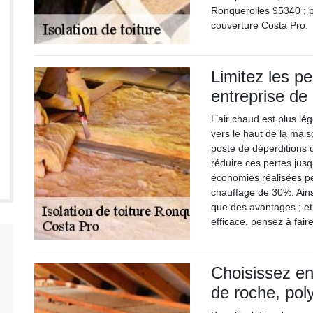
Ronquerolles 95340 ; p
couverture Costa Pro.
Limitez les p
entreprise de
L’air chaud est plus lé
vers le haut de la mais
poste de déperditions de
réduire ces pertes jus
économies réalisées pe
chauffage de 30%. Ainsi
que des avantages ; et 
efficace, pensez à fair
Choisissez ent
de roche, pol