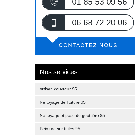
01 85 53 09 56
06 68 72 20 06
CONTACTEZ-NOUS
Nos services
artisan couvreur 95
Nettoyage de Toiture 95
Nettoyage et pose de gouttière 95
Peinture sur tuiles 95