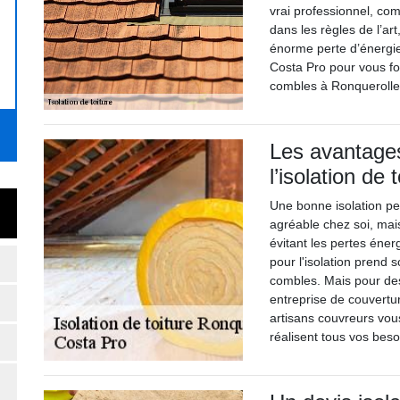
vrai professionnel, com
dans les règles de l’ar
énorme perte d’énergie.
Costa Pro pour vous fou
combles à Ronquerolle
Les avantages
l’isolation de 
Une bonne isolation p
agréable chez soi, mai
évitant les pertes énerg
pour l'isolation prend
combles. Mais pour des
entreprise de couvertu
artisans couvreurs vo
réalisent tous vos beso