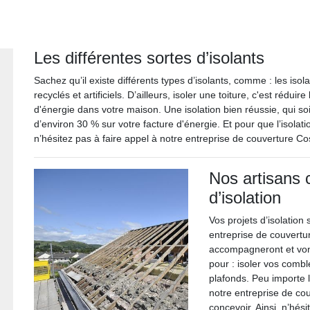
Les différentes sortes d’isolants
Sachez qu’il existe différents types d’isolants, comme : les isol
recyclés et artificiels. D’ailleurs, isoler une toiture, c'est rédu
d'énergie dans votre maison. Une isolation bien réussie, qui 
d’environ 30 % sur votre facture d'énergie. Et pour que l’isolati
n’hésitez pas à faire appel à notre entreprise de couverture Co
Nos artisans 
d’isolation
Vos projets d’isolation
entreprise de couvertu
accompagneront et vont
pour : isoler vos comble
plafonds. Peu importe 
notre entreprise de co
concevoir. Ainsi, n’hés