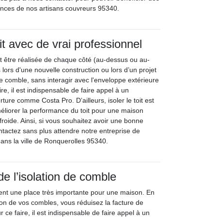
ences de nos artisans couvreurs 95340.
oit avec de vrai professionnel
ut être réalisée de chaque côté (au-dessus ou au-
lors d'une nouvelle construction ou lors d’un projet
e comble, sans interagir avec l'enveloppe extérieure
ire, il est indispensable de faire appel à un
ture comme Costa Pro. D’ailleurs, isoler le toit est
liorer la performance du toit pour une maison
roide. Ainsi, si vous souhaitez avoir une bonne
contactez sans plus attendre notre entreprise de
ans la ville de Ronquerolles 95340.
de l’isolation de comble
tient une place très importante pour une maison. En
ation de vos combles, vous réduisez la facture de
 ce faire, il est indispensable de faire appel à un