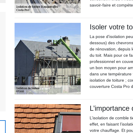
savoir-faire et compét
Isoler votre t
La pose d'isolation pe
dessous) des chevrons 
de rénovation, depuis l
du toit. Mais pour ce fa
professionnel en couver
un bon moyen pour amé
dans une température f
isolation de toiture ; 
couverture Costa Pro d
L’importance 
L’isolation de comble 
effet, en faisant l’isol
votre chauffage. Et pour