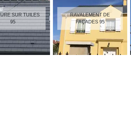
RAVALEMENT DE
RÉPARATION DE
FAÇADES 95
TOITURE 95