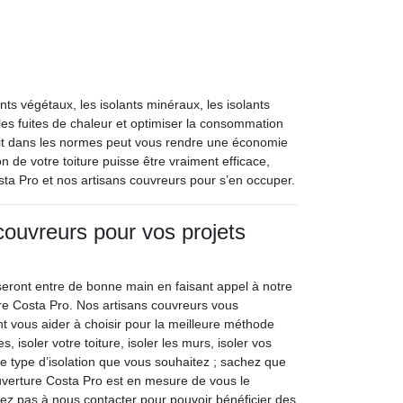
ants végétaux, les isolants minéraux, les isolants
ire les fuites de chaleur et optimiser la consommation
soit dans les normes peut vous rendre une économie
on de votre toiture puisse être vraiment efficace,
sta Pro et nos artisans couvreurs pour s’en occuper.
couvreurs pour vos projets
 seront entre de bonne main en faisant appel à notre
re Costa Pro. Nos artisans couvreurs vous
 vous aider à choisir pour la meilleure méthode
s, isoler votre toiture, isoler les murs, isoler vos
le type d’isolation que vous souhaitez ; sachez que
uverture Costa Pro est en mesure de vous le
itez pas à nous contacter pour pouvoir bénéficier des