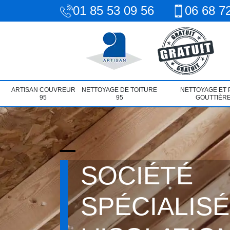
01 85 53 09 56
06 68 7
ARTISAN COUVREUR
NETTOYAGE DE TOITURE
NETTOYAGE ET 
95
95
GOUTTIÈRE
SOCIÉTÉ
SPÉCIALIS