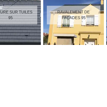
RAVALEMENT DE
RÉPARATION DE
FAÇADES 95
TOITURE 95