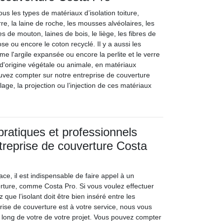
ous les types de matériaux d’isolation toiture,
re, la laine de roche, les mousses alvéolaires, les
es de mouton, laines de bois, le liège, les fibres de
ose ou encore le coton recyclé. Il y a aussi les
e l'argile expansée ou encore la perlite et le verre
nt d'origine végétale ou animale, en matériaux
vez compter sur notre entreprise de couverture
lage, la projection ou l’injection de ces matériaux
pratiques et professionnels
treprise de couverture Costa
ace, il est indispensable de faire appel à un
rture, comme Costa Pro. Si vous voulez effectuer
 que l’isolant doit être bien inséré entre les
rise de couverture est à votre service, nous vous
long de votre de votre projet. Vous pouvez compter