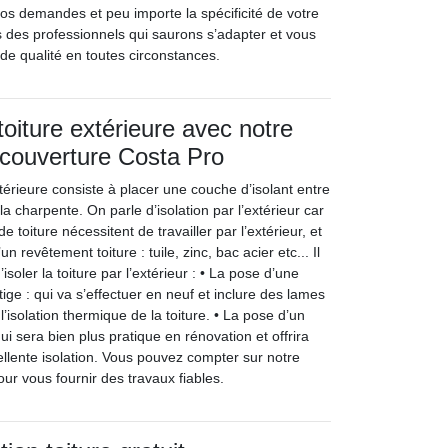
os demandes et peu importe la spécificité de votre
des professionnels qui saurons s’adapter et vous
 de qualité en toutes circonstances.
 toiture extérieure avec notre
 couverture Costa Pro
extérieure consiste à placer une couche d’isolant entre
 la charpente. On parle d’isolation par l’extérieur car
de toiture nécessitent de travailler par l’extérieur, et
n revêtement toiture : tuile, zinc, bac acier etc... Il
soler la toiture par l’extérieur : • La pose d’une
tige : qui va s’effectuer en neuf et inclure des lames
 l’isolation thermique de la toiture. • La pose d’un
ui sera bien plus pratique en rénovation et offrira
lente isolation. Vous pouvez compter sur notre
ur vous fournir des travaux fiables.