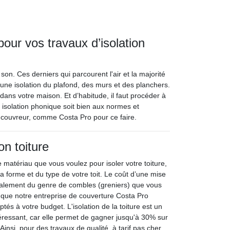
our vos travaux d’isolation
 son. Ces derniers qui parcourent l'air et la majorité
une isolation du plafond, des murs et des planchers.
té dans votre maison. Et d’habitude, il faut procéder à
e isolation phonique soit bien aux normes et
l couvreur, comme Costa Pro pour ce faire.
ion toiture
e matériau que vous voulez pour isoler votre toiture,
 forme et du type de votre toit. Le coût d’une mise
galement du genre de combles (greniers) que vous
que notre entreprise de couverture Costa Pro
ptés à votre budget. L'isolation de la toiture est un
téressant, car elle permet de gagner jusqu'à 30% sur
Ainsi, pour des travaux de qualité, à tarif pas cher,