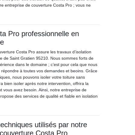
re entreprise de couverture Costa Pro ; vous ne
a Pro professionnelle en
re
verture Costa Pro assure les travaux d’isolation
ille de Saint Gratien 95210. Nous sommes forts de
érience dans le domaine ; c’est pour cela que nous
répondre à toutes vos demandes et beoins. Grâce
iques, nous pouvons isoler votre toiture sans
a bien isoler après notre intervention, offrira la
nt vous avez besoin. Ainsi, notre entreprise de
opose des services de qualité et fiable en isolation
echniques utilisés par notre
 couverture Costa Pro