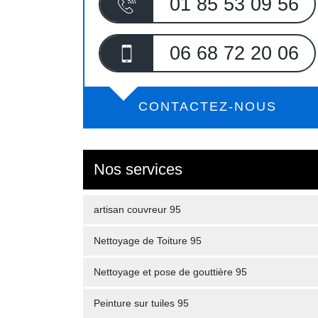
01 85 53 09 56
06 68 72 20 06
CONTACTEZ-NOUS
Nos services
artisan couvreur 95
Nettoyage de Toiture 95
Nettoyage et pose de gouttière 95
Peinture sur tuiles 95