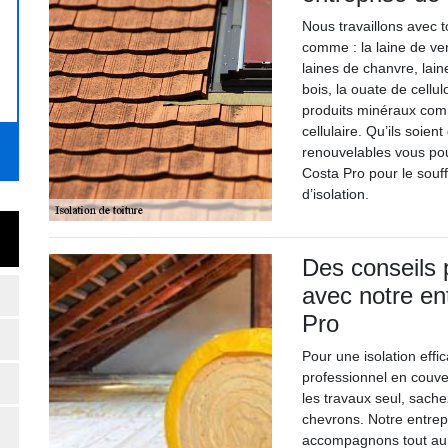
Nous travaillons avec t
comme : la laine de ver
laines de chanvre, lain
bois, la ouate de cellul
produits minéraux comm
cellulaire. Qu’ils soie
renouvelables vous pou
Costa Pro pour le souff
d’isolation.
Des conseils 
avec notre en
Pro
Pour une isolation effic
professionnel en couve
les travaux seul, sachez
chevrons. Notre entrep
accompagnons tout au 