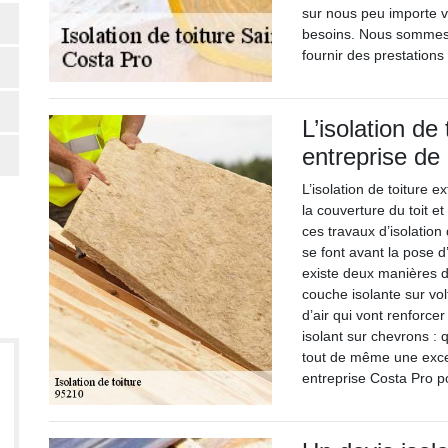
sur nous peu importe v
besoins. Nous sommes 
fournir des prestations
L’isolation de
entreprise de
L’isolation de toiture 
la couverture du toit et
ces travaux d’isolation 
se font avant la pose d’u
existe deux manières d’i
couche isolante sur vol
d’air qui vont renforcer
isolant sur chevrons : q
tout de même une excel
entreprise Costa Pro po