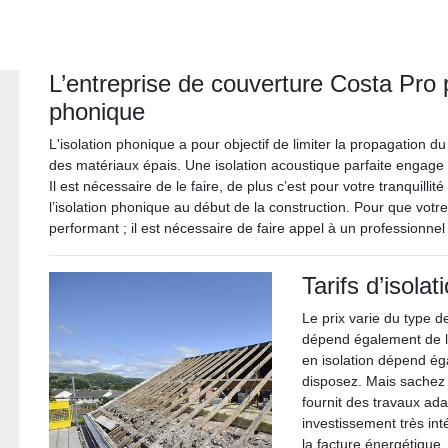
L’entreprise de couverture Costa Pro p
phonique
L'isolation phonique a pour objectif de limiter la propagation du
des matériaux épais. Une isolation acoustique parfaite engage 
Il est nécessaire de le faire, de plus c’est pour votre tranquilli
l’isolation phonique au début de la construction. Pour que votr
performant ; il est nécessaire de faire appel à un professionne
Tarifs d’isolat
Le prix varie du type d
dépend également de la
en isolation dépend é
disposez. Mais sachez 
fournit des travaux ada
investissement très in
la facture énergétique. 