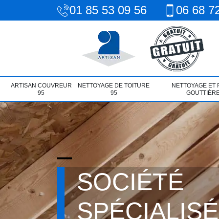
01 85 53 09 56
06 68 7
ARTISAN COUVREUR
NETTOYAGE DE TOITURE
NETTOYAGE ET 
95
95
GOUTTIÈRE
SOCIÉTÉ
SPÉCIALIS