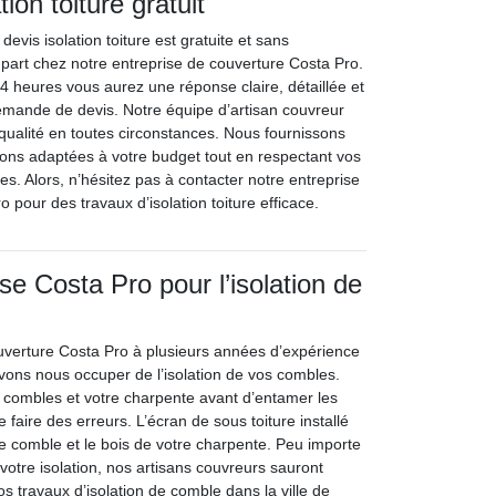
tion toiture gratuit
vis isolation toiture est gratuite et sans
art chez notre entreprise de couverture Costa Pro.
4 heures vous aurez une réponse claire, détaillée et
emande de devis. Notre équipe d’artisan couvreur
 qualité en toutes circonstances. Nous fournissons
ons adaptées à votre budget tout en respectant vos
es. Alors, n’hésitez pas à contacter notre entreprise
 pour des travaux d’isolation toiture efficace.
se Costa Pro pour l’isolation de
uverture Costa Pro à plusieurs années d’expérience
uvons nous occuper de l’isolation de vos combles.
combles et votre charpente avant d’entamer les
de faire des erreurs. L’écran de sous toiture installé
e comble et le bois de votre charpente. Peu importe
votre isolation, nos artisans couvreurs sauront
vos travaux d’isolation de comble dans la ville de