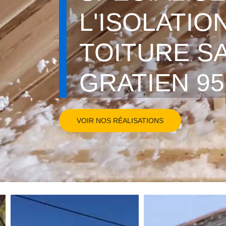
L'ISOLATIO
TOITURE S
GRATIEN 95
VOIR NOS RÉALISATIONS