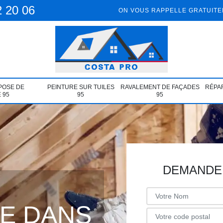
2 20 06
ON VOUS RAPPELLE GRATUIT
POSE DE
PEINTURE SUR TUILES
RAVALEMENT DE FAÇADES
RÉPAR
 95
95
95
DEMANDE 
ÉE DANS