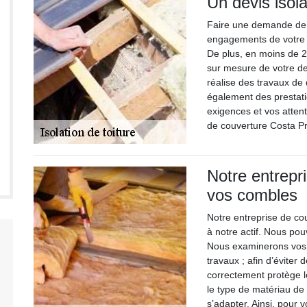
Un devis isola
Faire une demande de de
engagements de votre p
De plus, en moins de 2
sur mesure de votre d
réalise des travaux de
également des prestati
exigences et vos attent
de couverture Costa Pro
Notre entrepri
vos combles
Notre entreprise de co
à notre actif. Nous po
Nous examinerons vos 
travaux ; afin d’éviter 
correctement protège l
le type de matériau de 
s’adapter. Ainsi, pour 