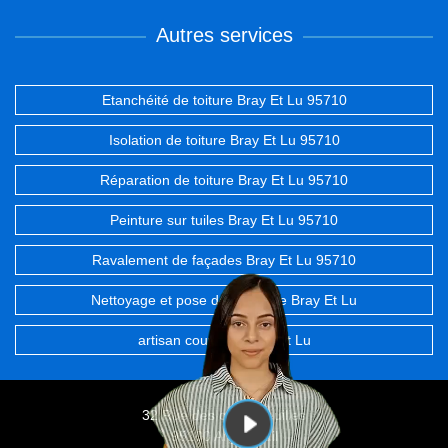
Autres services
Etanchéité de toiture Bray Et Lu 95710
Isolation de toiture Bray Et Lu 95710
Réparation de toiture Bray Et Lu 95710
Peinture sur tuiles Bray Et Lu 95710
Ravalement de façades Bray Et Lu 95710
Nettoyage et pose de gouttière Bray Et Lu
artisan couvreur Bray Et Lu
32 Rue des chevrefeuilles
95100 Argenteuil