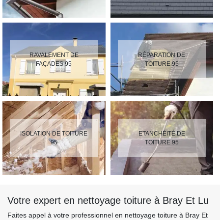
RAVALEMENT DE
RÉPARATION DE
FAÇADES 95
TOITURE 95
ISOLATION DE TOITURE
ETANCHÉITÉ DE
95
TOITURE 95
Votre expert en nettoyage toiture à Bray Et Lu
Faites appel à votre professionnel en nettoyage toiture à Bray Et