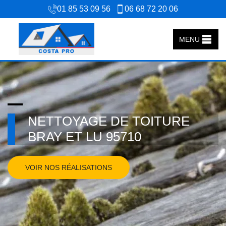
01 85 53 09 56
06 68 72 20 06
MENU
NETTOYAGE DE TOITURE
BRAY ET LU 95710
VOIR NOS RÉALISATIONS