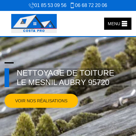
01 85 53 09 56
06 68 72 20 06
MENU
NETTOYAGE DE TOITURE
LE MESNIL AUBRY 95720
VOIR NOS RÉALISATIONS