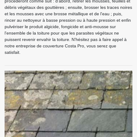
procèderont comme suit : d’abord, retirer les mousses, feuilles et
débris végétaux des gouttières ; ensuite, brosser les traces noires
et les mousses avec une brosse métallique et de l'eau ; puis,
rincer au nettoyeur à basse pression ou à haute pression et enfin
pulvériser le produit algicide, fongicide et anti-mousse sur
l'ensemble de la toiture pour que les parasites végétaux ne
puissent revenir envahir la toiture. N’hésitez pas à faire appel à
notre entreprise de couverture Costa Pro, vous serez que
satisfait.