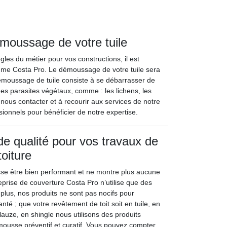
moussage de votre tuile
gles du métier pour vos constructions, il est
omme Costa Pro. Le démoussage de votre tuile sera
démoussage de tuile consiste à se débarrasser de
des parasites végétaux, comme : les lichens, les
nous contacter et à recourir aux services de notre
ionnels pour bénéficier de notre expertise.
de qualité pour vos travaux de
oiture
isse être bien performant et ne montre plus aucune
reprise de couverture Costa Pro n’utilise que des
 plus, nos produits ne sont pas nocifs pour
anté ; que votre revêtement de toit soit en tuile, en
lauze, en shingle nous utilisons des produits
ousse préventif et curatif. Vous pouvez compter