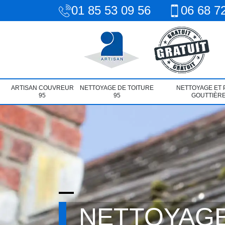
01 85 53 09 56
06 68 7
ARTISAN COUVREUR
NETTOYAGE DE TOITURE
NETTOYAGE ET 
95
95
GOUTTIÈRE
NETTOYAGE