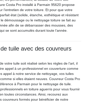
ture Costa Pro installé à Parmain 95620 propose
r l’entretien de votre toiture. Et pour que votre
 parfait état (solide, étanche, esthétique et résistant
le démoussage ou le nettoyage toiture se fait au
année afin de se débarrasser des mousses, des
 qui se sont accumulés durant toute l’année.
de tuile avec des couvreurs
 votre tuile soit réalisé selon les règles de l’art, il
aire appel à un professionnel en couverture comme
es appel à notre service de nettoyage, vos tuiles
, comme si elles étaient neuves. Couvreur Costa Pro
référence à Parmain pour le nettoyage de tuile.
professionnels en toiture aguerris pour vous fournir
en toutes circonstances. Ainsi, recourez aux
ns couvreurs formés pour bénéficier de notre