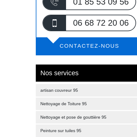
01 85 53 09 56
06 68 72 20 06
CONTACTEZ-NOUS
Nos services
artisan couvreur 95
Nettoyage de Toiture 95
Nettoyage et pose de gouttière 95
Peinture sur tuiles 95