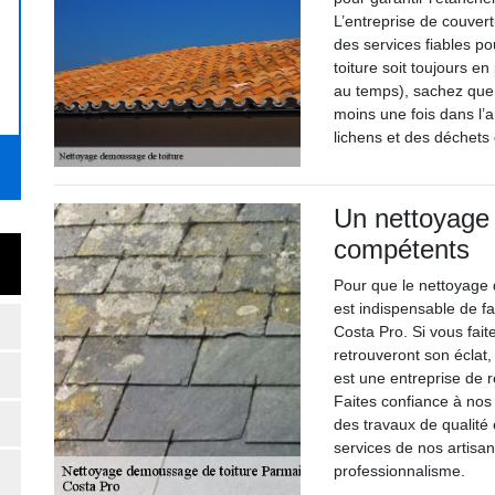
L’entreprise de couver
des services fiables pou
toiture soit toujours en
au temps), sachez que 
moins une fois dans l’
lichens et des déchets
Un nettoyage 
compétents
Pour que le nettoyage de
est indispensable de f
Costa Pro. Si vous fait
retrouveront son éclat
est une entreprise de 
Faites confiance à nos 
des travaux de qualité 
services de nos artisa
professionnalisme.