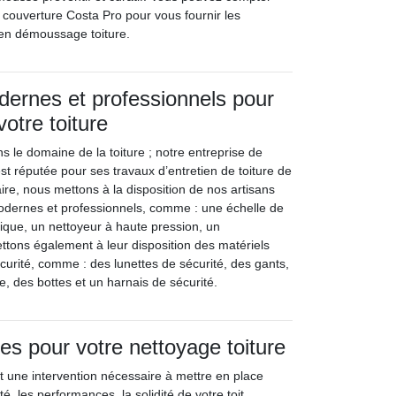
 couverture Costa Pro pour vous fournir les
 en démoussage toiture.
dernes et professionnels pour
votre toiture
s le domaine de la toiture ; notre entreprise de
st réputée pour ses travaux d’entretien de toiture de
aire, nous mettons à la disposition de nos artisans
odernes et professionnels, comme : une échelle de
lique, un nettoyeur à haute pression, un
ettons également à leur disposition des matériels
écurité, comme : des lunettes de sécurité, des gants,
 des bottes et un harnais de sécurité.
tes pour votre nettoyage toiture
st une intervention nécessaire à mettre en place
té, les performances, la solidité de votre toit.