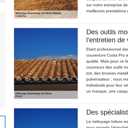
sur notre entreprise de
meilleures prestations
Des outils mo
l’entretien de 
Etant professionnel dan
couverture Costa Pro e
qualité. Mais pour ce f
couvreurs des outils m
toit, des brosses métal
pulvérisateur ; nous m
individuels pour leur s
un masque, une casque,
Des spécialis
Le nettoyage toiture e
pour garantir l’étanchéi