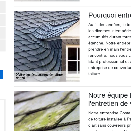
Pourquoi entre
Au fil des années, le t
les diverses intempérie
accumulés durant toute 
étanche. Notre entrepri
prendre en main l’entre
rencontré, nous vous c
Etant professionnel et
entreprise de couvertu
toiture.
Notre équipe 
l’entretien de 
Notre entreprise Costa
de toiture installée à
d’artisans couvreurs p