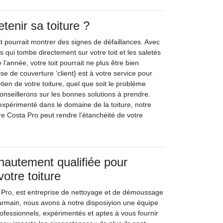
tenir sa toiture ?
oit pourrait montrer des signes de défaillances. Avec
s qui tombe directement sur votre toit et les saletés
l’année, votre toit pourrait ne plus être bien
se de couverture ‘client} est à votre service pour
tien de votre toiture, quel que soit le problème
onseillerons sur les bonnes solutions à prendre.
 expérimenté dans le domaine de la toiture, notre
re Costa Pro peut rendre l’étanchéité de votre
hautement qualifiée pour
votre toiture
 Pro, est entreprise de nettoyage et de démoussage
 Parmain, nous avons à notre disposiyion une équipe
rofessionnels, expérimentés et aptes à vous fournir