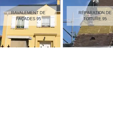
RAVALEMENT DE
RÉPARATION DE
FAÇADES 95
TOITURE 95