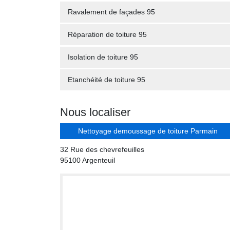
Ravalement de façades 95
Réparation de toiture 95
Isolation de toiture 95
Etanchéité de toiture 95
Nous localiser
Nettoyage demoussage de toiture Parmain
32 Rue des chevrefeuilles
95100 Argenteuil