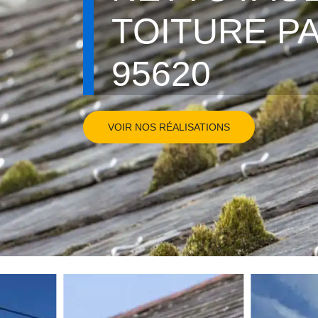
TOITURE P
95620
VOIR NOS RÉALISATIONS