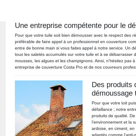
Une entreprise compétente pour le dé
Pour que votre tuile soit bien démousser avec le respect des rè
préférable de faire appel à un professionnel en couverture c
entre de bonne main si vous faites appel à notre service. Un 
tous les saletés accumulés sur votre tuile et à se débarrasser 
mousses, les algues et les champignons. Ainsi, n’hésitez pas à 
entreprise de couverture Costa Pro et de nos couvreurs profess
Des produits 
démoussage t
Pour que votre toit pu
défaillance ; notre ent
produits de qualité. De
l’environnement et la s
ardoise, en ciment, en 
adaptés comme l’anti-m