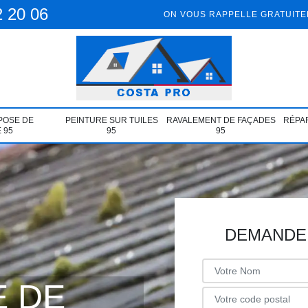
2 20 06
ON VOUS RAPPELLE GRATUIT
POSE DE
PEINTURE SUR TUILES
RAVALEMENT DE FAÇADES
RÉPAR
 95
95
95
DEMANDE 
 DE