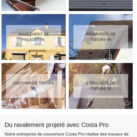
RAVALEMENT DE
RÉPARATION DE
FAÇADES 95
TOITURE 95
ISOLATION DE TOITURE
ETANCHÉITÉ DE
95
TOITURE 95
Du ravalement projeté avec Costa Pro
Notre entreprise de couverture Costa Pro réalise des travaux de