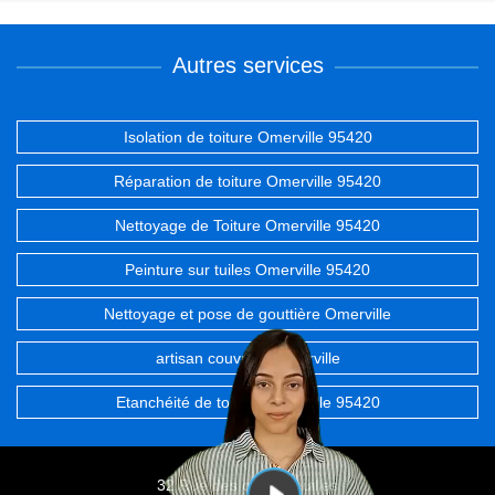
Autres services
Isolation de toiture Omerville 95420
Réparation de toiture Omerville 95420
Nettoyage de Toiture Omerville 95420
Peinture sur tuiles Omerville 95420
Nettoyage et pose de gouttière Omerville
artisan couvreur Omerville
Etanchéité de toiture Omerville 95420
32 Rue des chevrefeuilles