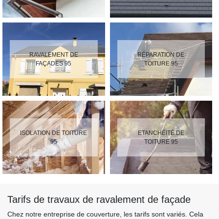
RAVALEMENT DE
RÉPARATION DE
FAÇADES 95
TOITURE 95
ISOLATION DE TOITURE
ETANCHÉITÉ DE
95
TOITURE 95
Tarifs de travaux de ravalement de façade
Chez notre entreprise de couverture, les tarifs sont variés. Cela