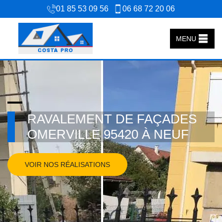
01 85 53 09 56
06 68 72 20 06
MENU
RAVALEMENT DE FAÇADES
OMERVILLE 95420 À NEUF
VOIR NOS RÉALISATIONS