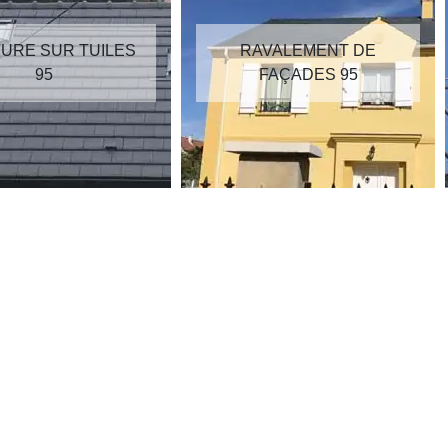
RAVALEMENT DE
RÉPARATION DE
FAÇADES 95
TOITURE 95