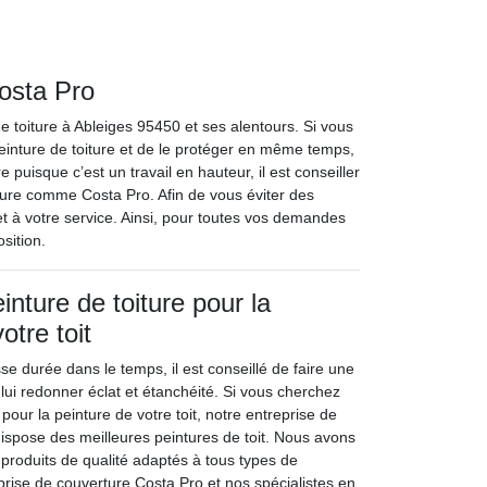
Costa Pro
e toiture à Ableiges 95450 et ses alentours. Si vous
 peinture de toiture et de le protéger en même temps,
re puisque c’est un travail en hauteur, il est conseiller
iture comme Costa Pro. Afin de vous éviter des
et à votre service. Ainsi, pour toutes vos demandes
sition.
nture de toiture pour la
otre toit
sse durée dans le temps, il est conseillé de faire une
e lui redonner éclat et étanchéité. Si vous cherchez
 pour la peinture de votre toit, notre entreprise de
ispose des meilleures peintures de toit. Nous avons
 produits de qualité adaptés à tous types de
prise de couverture Costa Pro et nos spécialistes en