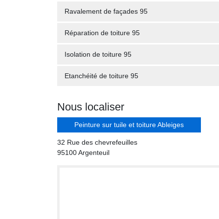
Ravalement de façades 95
Réparation de toiture 95
Isolation de toiture 95
Etanchéité de toiture 95
Nous localiser
Peinture sur tuile et toiture Ableiges
32 Rue des chevrefeuilles
95100 Argenteuil