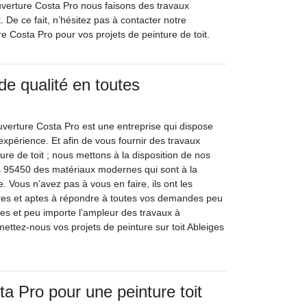
uverture Costa Pro nous faisons des travaux
 De ce fait, n’hésitez pas à contacter notre
e Costa Pro pour vos projets de peinture de toit.
de qualité en toutes
uverture Costa Pro est une entreprise qui dispose
expérience. Et afin de vous fournir des travaux
ure de toit ; nous mettons à la disposition de nos
s 95450 des matériaux modernes qui sont à la
e. Vous n’avez pas à vous en faire, ils ont les
ires et aptes à répondre à toutes vos demandes peu
ces et peu importe l’ampleur des travaux à
mettez-nous vos projets de peinture sur toit Ableiges
a Pro pour une peinture toit