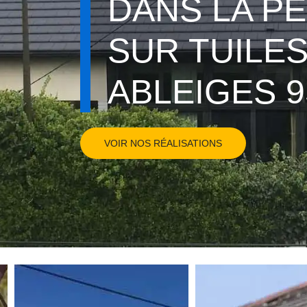
DANS LA P
SUR TUILE
ABLEIGES 9
VOIR NOS RÉALISATIONS