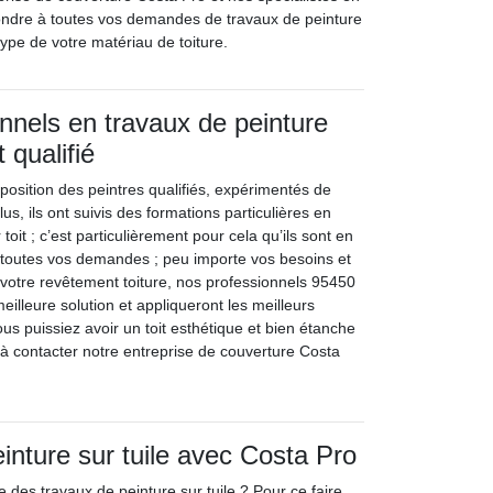
ondre à toutes vos demandes de travaux de peinture
 type de votre matériau de toiture.
nnels en travaux de peinture
 qualifié
position des peintres qualifiés, expérimentés de
us, ils ont suivis des formations particulières en
toit ; c’est particulièrement pour cela qu’ils sont en
toutes vos demandes ; peu importe vos besoins et
 votre revêtement toiture, nos professionnels 95450
meilleure solution et appliqueront les meilleurs
us puissiez avoir un toit esthétique et bien étanche
s à contacter notre entreprise de couverture Costa
inture sur tuile avec Costa Pro
 des travaux de peinture sur tuile ? Pour ce faire,