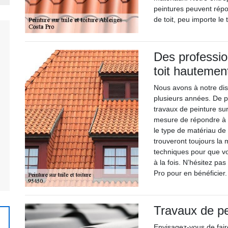
peintures peuvent rép
de toit, peu importe le
Des professio
toit hautement
Nous avons à notre dis
plusieurs années. De pl
travaux de peinture sur 
mesure de répondre à 
le type de matériau de
trouveront toujours la 
techniques pour que vo
à la fois. N’hésitez pa
Pro pour en bénéficier.
Travaux de pe
Envisagez-vous de faire