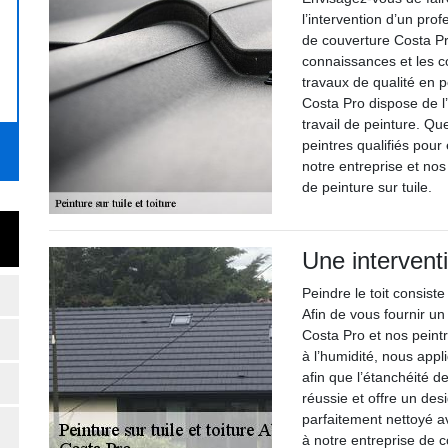
l’intervention d’un pro
de couverture Costa Pr
connaissances et les 
travaux de qualité en p
Costa Pro dispose de l
travail de peinture. Qu
peintres qualifiés pour
notre entreprise et nos
de peinture sur tuile.
Une interventi
Peindre le toit consist
Afin de vous fournir un
Costa Pro et nos peintr
à l’humidité, nous appl
afin que l’étanchéité de
réussie et offre un desi
parfaitement nettoyé a
à notre entreprise de c