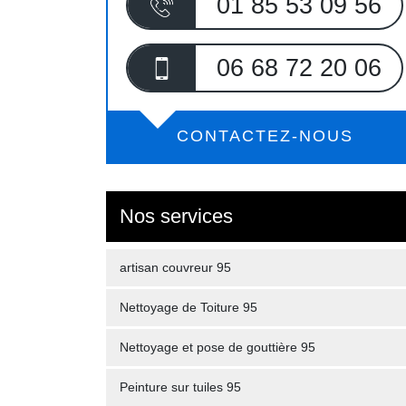
01 85 53 09 56
06 68 72 20 06
CONTACTEZ-NOUS
Nos services
artisan couvreur 95
Nettoyage de Toiture 95
Nettoyage et pose de gouttière 95
Peinture sur tuiles 95