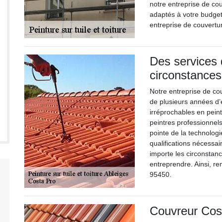
notre entreprise de co
adaptés à votre budget.
entreprise de couvertur
Des services 
circonstances
Notre entreprise de co
de plusieurs années d’
irréprochables en peint
peintres professionnel
pointe de la technologi
qualifications nécessa
importe les circonstan
entreprendre. Ainsi, re
95450.
Couvreur Cost