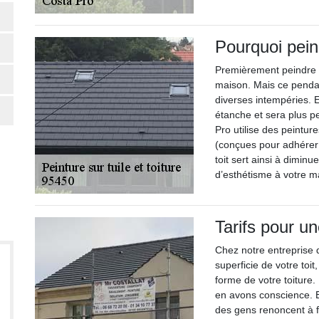
Pourquoi peind
Premièrement peindre le
maison. Mais ce pendant
diverses intempéries. En
étanche et sera plus p
Pro utilise des peintur
(conçues pour adhérer e
toit sert ainsi à diminue
d’esthétisme à votre m
Tarifs pour un
Chez notre entreprise d
superficie de votre toit
forme de votre toiture.
en avons conscience. Et
des gens renoncent à f