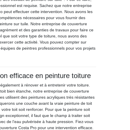
fessionnel est requise. Sachez que notre entreprise
o peut effectuer cette intervention. Nous avons les
compétences nécessaires pour vous fournir des
einture sur tuile. Notre entreprise de couverture
’agrément et des garanties de travaux pour faire ce
el que soit votre type de toiture, nous avons des
 exercer cette activité. Vous pouvez compter sur
 équipes de peintres professionnels pour vos projets
on efficace en peinture toiture
e également à rénover et à entretenir votre toiture.
 toit bien étanche, notre entreprise de couverture
es utilisent des peintures acryliques très résistantes
iquerons une couche avant la vraie peinture de toit
 votre toit soit renforcer. Pour que la peinture soit
gn exceptionnel, il faut que le champ à traiter soit
vec de l’eau pulvérisée à haute pression. Fiez-vous
ouverture Costa Pro pour une intervention efficace.