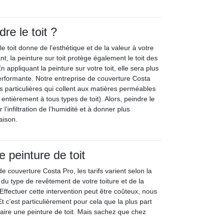
re le toit ?
 toit donne de l’esthétique et de la valeur à votre
, la peinture sur toit protège également le toit des
 appliquant la peinture sur votre toit, elle sera plus
erformante. Notre entreprise de couverture Costa
es particulières qui collent aux matières perméables
ntièrement à tous types de toit). Alors, peindre le
r l’infiltration de l’humidité et à donner plus
aison.
e peinture de toit
e couverture Costa Pro, les tarifs varient selon la
, du type de revêtement de votre toiture et de la
 Effectuer cette intervention peut être coûteux, nous
 c’est particulièrement pour cela que la plus part
aire une peinture de toit. Mais sachez que chez