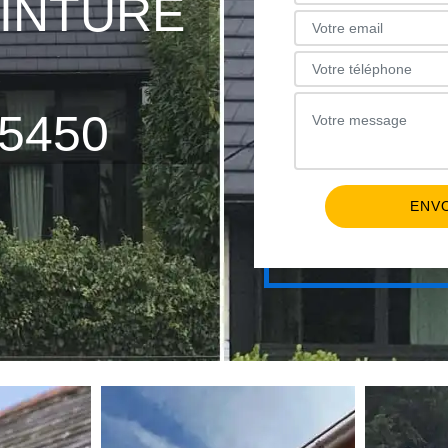
EINTURE
S
5450