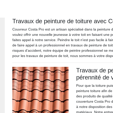
Travaux de peinture de toiture avec 
Couvreur Costa Pro est un artisan spécialisé dans la peinture d
voulez offrir une nouvelle jeunesse à votre toit en faisant une
faites appel à notre service. Peindre le toit n'est pas facile à fai
de faire appel à un professionnel en travaux de peinture de to
risques d’accident, notre équipe de peintre professionnel se m
pour les travaux de peinture de toit, nous sommes à votre dispo
Travaux de pei
pérennité de v
Pour que la toiture pui
peinture toiture afin d
des produits de qualité
couverture Costa Pro d
à notre disposition des
matériaux. Notre entre