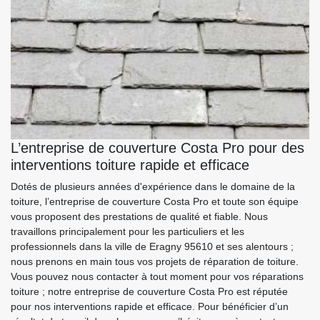
L’entreprise de couverture Costa Pro pour des
interventions toiture rapide et efficace
Dotés de plusieurs années d'expérience dans le domaine de la
toiture, l’entreprise de couverture Costa Pro et toute son équipe
vous proposent des prestations de qualité et fiable. Nous
travaillons principalement pour les particuliers et les
professionnels dans la ville de Eragny 95610 et ses alentours ;
nous prenons en main tous vos projets de réparation de toiture.
Vous pouvez nous contacter à tout moment pour vos réparations
toiture ; notre entreprise de couverture Costa Pro est réputée
pour nos interventions rapide et efficace. Pour bénéficier d’un