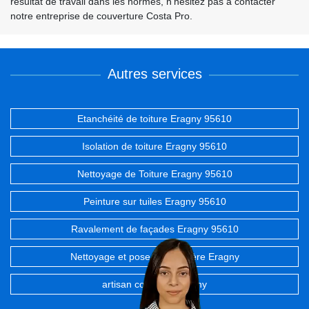
résultat de travail dans les normes, n’hésitez pas à contacter
notre entreprise de couverture Costa Pro.
Autres services
Etanchéité de toiture Eragny 95610
Isolation de toiture Eragny 95610
Nettoyage de Toiture Eragny 95610
Peinture sur tuiles Eragny 95610
Ravalement de façades Eragny 95610
Nettoyage et pose de gouttière Eragny
artisan couvreur Eragny