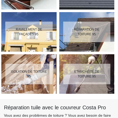
RAVALEMENT DE
RÉPARATION DE
FAÇADES 95
TOITURE 95
ISOLATION DE TOITURE
ETANCHÉITÉ DE
95
TOITURE 95
Réparation tuile avec le couvreur Costa Pro
Vous avez des problèmes de toiture ? Vous avez besoin de faire