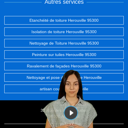
Autres services
Etanchéité de toiture Herouville 95300
Isolation de toiture Herouville 95300
Nettoyage de Toiture Herouville 95300
Peinture sur tuiles Herouville 95300
Ravalement de façades Herouville 95300
Nettoyage et pose de gouttière Herouville
artisan couvreur Herouville
32 Rue des chevrefeuilles
95100 Argenteuil