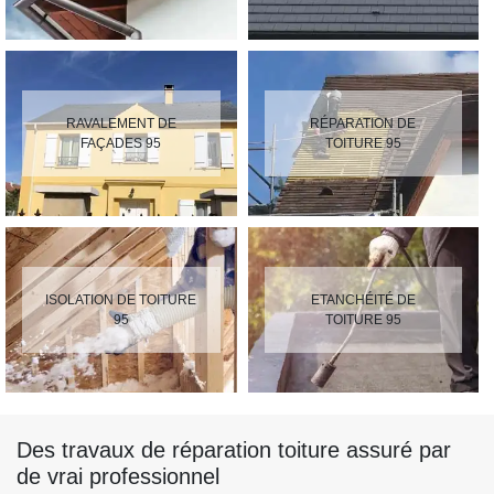
RAVALEMENT DE
RÉPARATION DE
FAÇADES 95
TOITURE 95
ISOLATION DE TOITURE
ETANCHÉITÉ DE
95
TOITURE 95
Des travaux de réparation toiture assuré par
de vrai professionnel