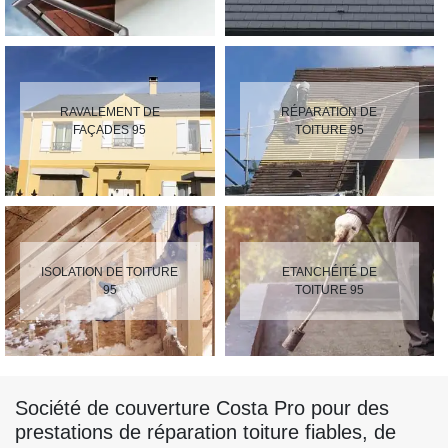
RAVALEMENT DE
RÉPARATION DE
FAÇADES 95
TOITURE 95
ISOLATION DE TOITURE
ETANCHÉITÉ DE
95
TOITURE 95
Société de couverture Costa Pro pour des
prestations de réparation toiture fiables, de