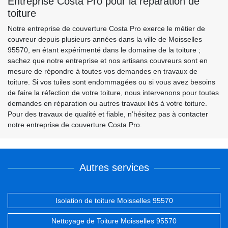
Entreprise Costa Pro pour la réparation de
toiture
Notre entreprise de couverture Costa Pro exerce le métier de
couvreur depuis plusieurs années dans la ville de Moisselles
95570, en étant expérimenté dans le domaine de la toiture ;
sachez que notre entreprise et nos artisans couvreurs sont en
mesure de répondre à toutes vos demandes en travaux de
toiture. Si vos tuiles sont endommagées ou si vous avez besoins
de faire la réfection de votre toiture, nous intervenons pour toutes
demandes en réparation ou autres travaux liés à votre toiture.
Pour des travaux de qualité et fiable, n’hésitez pas à contacter
notre entreprise de couverture Costa Pro.
Autres services
Isolation de toiture Moisselles 95570
Nettoyage de Toiture Moisselles 95570