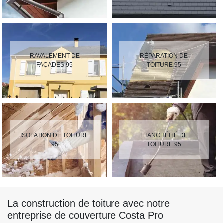
RAVALEMENT DE
RÉPARATION DE
FAÇADES 95
TOITURE 95
ISOLATION DE TOITURE
ETANCHÉITÉ DE
95
TOITURE 95
La construction de toiture avec notre
entreprise de couverture Costa Pro