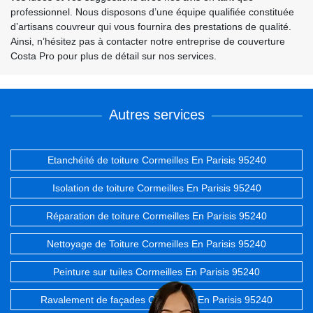
professionnel. Nous disposons d’une équipe qualifiée constituée
d’artisans couvreur qui vous fournira des prestations de qualité.
Ainsi, n’hésitez pas à contacter notre entreprise de couverture
Costa Pro pour plus de détail sur nos services.
Autres services
Etanchéité de toiture Cormeilles En Parisis 95240
Isolation de toiture Cormeilles En Parisis 95240
Réparation de toiture Cormeilles En Parisis 95240
Nettoyage de Toiture Cormeilles En Parisis 95240
Peinture sur tuiles Cormeilles En Parisis 95240
Ravalement de façades Cormeilles En Parisis 95240