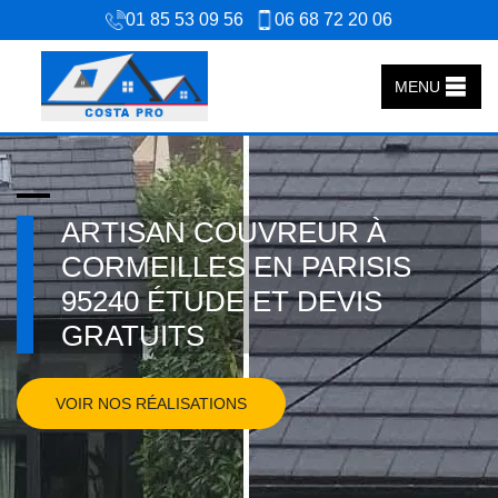
01 85 53 09 56
06 68 72 20 06
MENU
ARTISAN COUVREUR À
CORMEILLES EN PARISIS
95240 ÉTUDE ET DEVIS
GRATUITS
VOIR NOS RÉALISATIONS