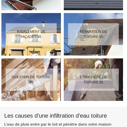
RAVALEMENT DE
RÉPARATION DE
FAÇADES 95
TOITURE 95
ISOLATION DE TOITURE
ETANCHÉITÉ DE
95
TOITURE 95
Les causes d’une infiltration d’eau toiture
L’eau de pluie entre par le toit et pénètre dans votre maison