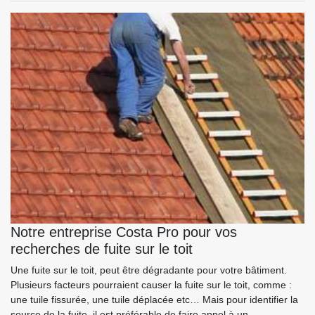
Notre entreprise Costa Pro pour vos
recherches de fuite sur le toit
Une fuite sur le toit, peut être dégradante pour votre bâtiment.
Plusieurs facteurs pourraient causer la fuite sur le toit, comme :
une tuile fissurée, une tuile déplacée etc… Mais pour identifier la
source de la fuite, il est préférable de faire appel à un