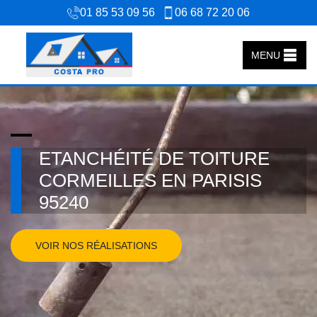
01 85 53 09 56
06 68 72 20 06
MENU
ETANCHÉITÉ DE TOITURE
CORMEILLES EN PARISIS
95240
VOIR NOS RÉALISATIONS