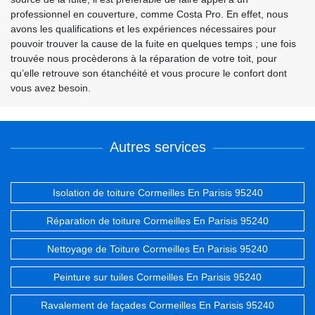
professionnel en couverture, comme Costa Pro. En effet, nous
avons les qualifications et les expériences nécessaires pour
pouvoir trouver la cause de la fuite en quelques temps ; une fois
trouvée nous procèderons à la réparation de votre toit, pour
qu’elle retrouve son étanchéité et vous procure le confort dont
vous avez besoin.
Autres services
Isolation de toiture Cormeilles En Parisis 95240
Réparation de toiture Cormeilles En Parisis 95240
Nettoyage de Toiture Cormeilles En Parisis 95240
Peinture sur tuiles Cormeilles En Parisis 95240
Ravalement de façades Cormeilles En Parisis 95240