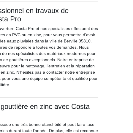
ssionnel en travaux de
sta Pro
uverture Costa Pro et nos spécialistes effectuent des
ites en PVC ou en zinc, pour vous permettre d’avoir
es eaux pluviales dans la ville de Berville 95810.
es de répondre à toutes vos demandes. Nous
on de nos spécialistes des matériaux modernes pour
x de gouttières exceptionnels. Notre entreprise de
vre pour le nettoyage, l’entretien et la réparation
en zinc. N’hésitez pas à contacter notre entreprise
 pour vous une équipe compétente et qualifiée pour
tière.
gouttière en zinc avec Costa
ossède une très bonne étanchéité et peut faire face
ries durant toute l’année. De plus, elle est reconnue