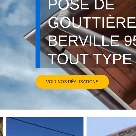
POSE DE
GOUTTIÈR
BERVILLE 95
TOUT TYPE
VOIR NOS RÉALISATIONS