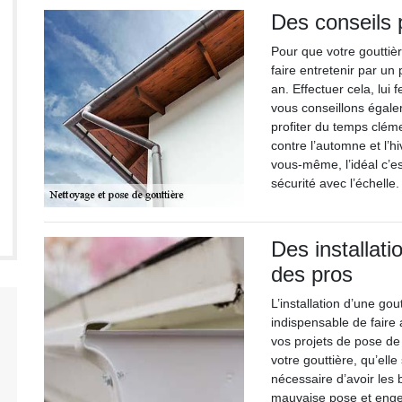
Des conseils 
Pour que votre gouttièr
faire entretenir par u
an. Effectuer cela, lui
vous conseillons égalem
profiter du temps clém
contre l’automne et l’h
vous-même, l’idéal c’e
sécurité avec l’échelle.
Des installat
des pros
L’installation d’une gout
indispensable de faire
vos projets de pose de 
votre gouttière, qu’ell
nécessaire d’avoir les
mauvaise pose et enge