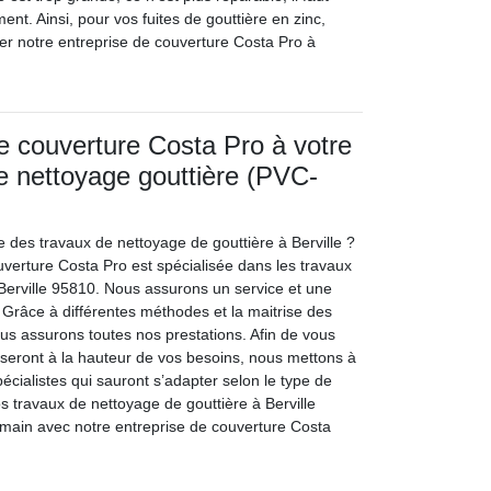
t. Ainsi, pour vos fuites de gouttière en zinc,
ter notre entreprise de couverture Costa Pro à
de couverture Costa Pro à votre
le nettoyage gouttière (PVC-
e des travaux de nettoyage de gouttière à Berville ?
uverture Costa Pro est spécialisée dans les travaux
 Berville 95810. Nous assurons un service et une
. Grâce à différentes méthodes et la maitrise des
us assurons toutes nos prestations. Afin de vous
i seront à la hauteur de vos besoins, nous mettons à
pécialistes qui sauront s’adapter selon le type de
os travaux de nettoyage de gouttière à Berville
main avec notre entreprise de couverture Costa