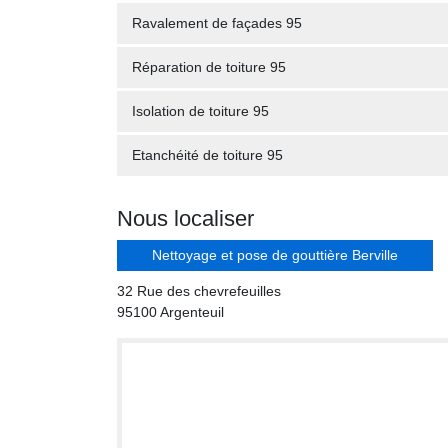
Ravalement de façades 95
Réparation de toiture 95
Isolation de toiture 95
Etanchéité de toiture 95
Nous localiser
Nettoyage et pose de gouttière Berville
32 Rue des chevrefeuilles
95100 Argenteuil