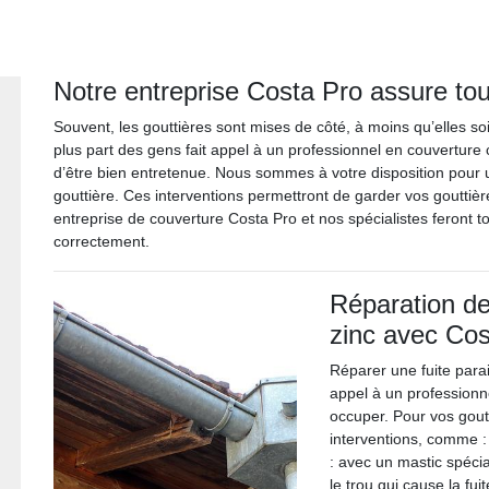
Notre entreprise Costa Pro assure tou
Souvent, les gouttières sont mises de côté, à moins qu’elles soi
plus part des gens fait appel à un professionnel en couvertur
d’être bien entretenue. Nous sommes à votre disposition pour
gouttière. Ces interventions permettront de garder vos gouttiè
entreprise de couverture Costa Pro et nos spécialistes feront t
correctement.
Réparation de
zinc avec Cos
Réparer une fuite parait
appel à un profession
occuper. Pour vos gout
interventions, comme :
: avec un mastic spécia
le trou qui cause la fui