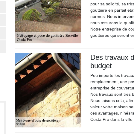
pour sa solidité, sa tr
gouttière en parfait éta
normes. Nous interven
nous assurons la quali
Notre entreprise de co
gouttières qui seront 
Des travaux d
budget
Peu importe les travau
remplacement, une pos
entreprise de couvertu
Nos travaux sont très 
Nous faisons cela, afin
valeur votre maison sa
ces avantages, n’hésite
Costa Pro dans la ville