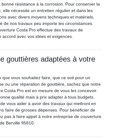
ès bonne résistance à la corrosion. Pour conserver la
t, elle nécessite un entretien régulier et dans les
ons avec divers moyens techniques et matériels,
té de nos travaux peu importe les circonstances.
uverture Costa Pro effectue des travaux de
en accord avec vos idées et exigences.
e gouttières adaptées à votre
x que vous souhaitez faire, que ce soit pour un
e ou une réparation de gouttière, sachez que notre
re Costa Pro est en mesure de vous les concevoir.
bonne qualité mais à prix adapter à tous budgets.
 de vous aider à avoir des travaux qui mettront en
ns faire de grosses dépenses. Pour bénéficier de
z pas à faire appel à notre entreprise de couverture
 de Berville 95810.