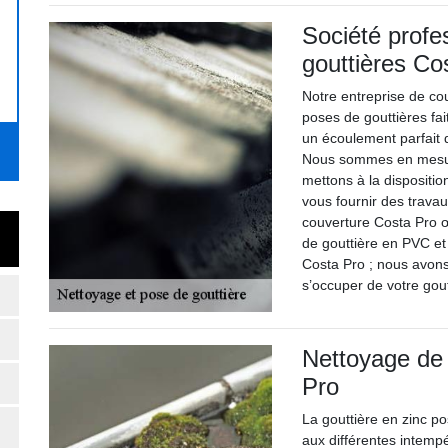
Société profe
gouttières Co
Notre entreprise de co
poses de gouttières fa
un écoulement parfait d
Nous sommes en mesur
mettons à la dispositi
vous fournir des travau
couverture Costa Pro œu
de gouttière en PVC et 
Costa Pro ; nous avons
s’occuper de votre gout
Nettoyage de 
Pro
La gouttière en zinc p
aux différentes intempé