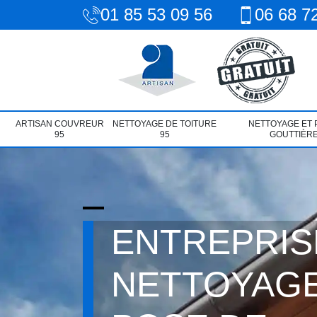
01 85 53 09 56
06 68 7
ARTISAN COUVREUR
NETTOYAGE DE TOITURE
NETTOYAGE ET 
95
95
GOUTTIÈRE
ENTREPRIS
NETTOYAGE