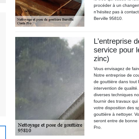
procéder à un changemen
n’hésitez pas à contac
Berville 95810.
L’entreprise 
service pour 
zinc)
Vous envisagez de fair
Notre entreprise de co
de gouttière dans tout
intervention de qualité
diverses techniques no
fournir des travaux qu
votre disposition des s
gouttière à nettoyer. V
seront entre de bonne 
Pro.