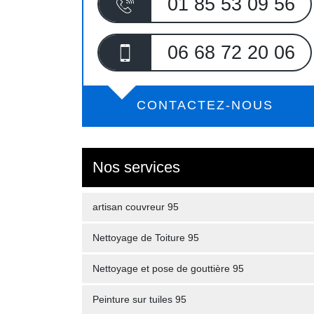
01 85 53 09 56
06 68 72 20 06
CONTACTEZ-NOUS
Nos services
artisan couvreur 95
Nettoyage de Toiture 95
Nettoyage et pose de gouttière 95
Peinture sur tuiles 95