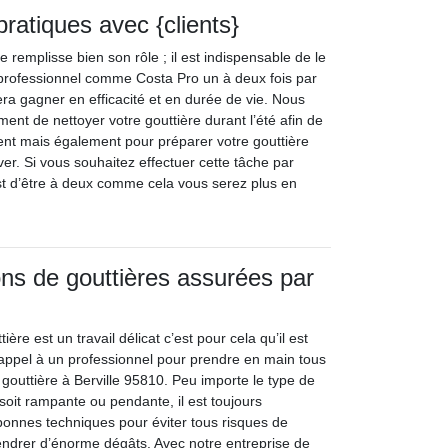
pratiques avec {clients}
e remplisse bien son rôle ; il est indispensable de le
n professionnel comme Costa Pro un à deux fois par
 fera gagner en efficacité et en durée de vie. Nous
ent de nettoyer votre gouttière durant l’été afin de
ent mais également pour préparer votre gouttière
iver. Si vous souhaitez effectuer cette tâche par
st d’être à deux comme cela vous serez plus en
ions de gouttières assurées par
tière est un travail délicat c’est pour cela qu’il est
 appel à un professionnel pour prendre en main tous
gouttière à Berville 95810. Peu importe le type de
e soit rampante ou pendante, il est toujours
 bonnes techniques pour éviter tous risques de
ndrer d’énorme dégâts. Avec notre entreprise de