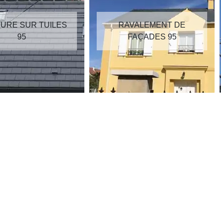
RAVALEMENT DE
RÉPARATION DE
FAÇADES 95
TOITURE 95