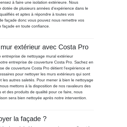
ensez à faire une isolation extérieure. Nous
 dotée de plusieurs années d’expérience dans le
ualifiés et aptes à répondre à toutes vos
e façade donc vous pouvez nous remettre vos
e façade en toute confiance.
mur extérieur avec Costa Pro
 entreprise de nettoyage mural extérieur
notre entreprise de couverture Costa Pro. Sachez en
ise de couverture Costa Pro détient l'expérience et
ssaires pour nettoyer les murs extérieurs qui sont
et les autres saletés. Pour mener à bien le nettoyage
 nous mettons à la disposition de nos ravaleurs des
t des produits de qualité pour ce faire, nous
son sera bien nettoyée après notre intervention.
oyer la façade ?