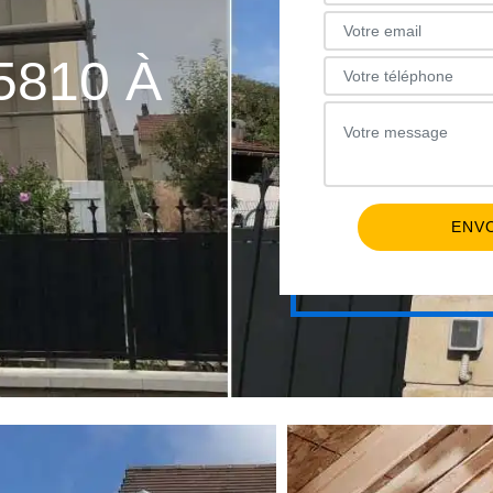
5810 À