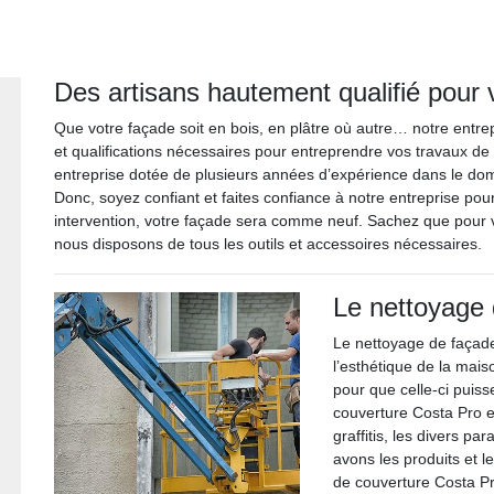
Des artisans hautement qualifié pour
Que votre façade soit en bois, en plâtre où autre… notre entr
et qualifications nécessaires pour entreprendre vos travaux 
entreprise dotée de plusieurs années d’expérience dans le do
Donc, soyez confiant et faites confiance à notre entreprise pou
intervention, votre façade sera comme neuf. Sachez que pour vo
nous disposons de tous les outils et accessoires nécessaires.
Le nettoyage
Le nettoyage de façade
l’esthétique de la mais
pour que celle-ci puiss
couverture Costa Pro e
graffitis, les divers p
avons les produits et l
de couverture Costa Pr