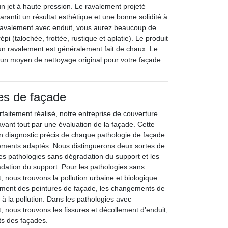
 jet à haute pression. Le ravalement projeté
garantit un résultat esthétique et une bonne solidité à
 ravalement avec enduit, vous aurez beaucoup de
répi (talochée, frottée, rustique et aplatie). Le produit
 un ravalement est généralement fait de chaux. Le
 un moyen de nettoyage original pour votre façade.
es de façade
faitement réalisé, notre entreprise de couverture
nt tout par une évaluation de la façade. Cette
n diagnostic précis de chaque pathologie de façade
tements adaptés. Nous distinguerons deux sortes de
es pathologies sans dégradation du support et les
dation du support. Pour les pathologies sans
 nous trouvons la pollution urbaine et biologique
ement des peintures de façade, les changements de
 à la pollution. Dans les pathologies avec
, nous trouvons les fissures et décollement d’enduit,
ts des façades.