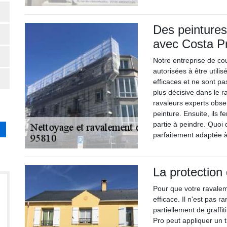
Des peintures
avec Costa P
Notre entreprise de co
autorisées à être utili
efficaces et ne sont pa
plus décisive dans le 
ravaleurs experts obser
peinture. Ensuite, ils f
partie à peindre. Quoi 
parfaitement adaptée à
La protection
Pour que votre ravalem
efficace. Il n'est pas 
partiellement de graffi
Pro peut appliquer un t