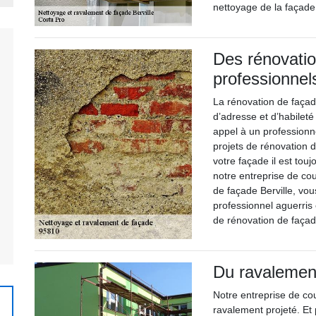
nettoyage de la façade 
Des rénovatio
professionnel
La rénovation de façad
d’adresse et d’habileté 
appel à un profession
projets de rénovation 
votre façade il est tou
notre entreprise de co
de façade Berville, vo
professionnel aguerris
de rénovation de façad
Du ravalement
Notre entreprise de co
ravalement projeté. Et 