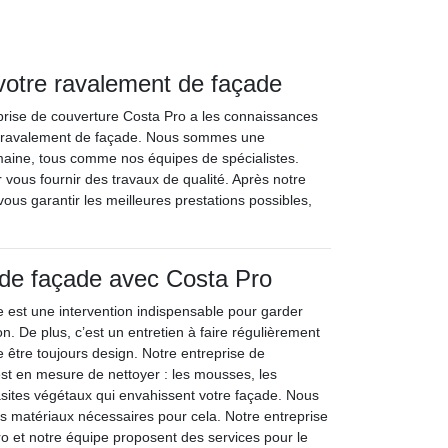
 votre ravalement de façade
eprise de couverture Costa Pro a les connaissances
de ravalement de façade. Nous sommes une
maine, tous comme nos équipes de spécialistes.
r vous fournir des travaux de qualité. Après notre
us garantir les meilleures prestations possibles,
 de façade avec Costa Pro
 est une intervention indispensable pour garder
on. De plus, c’est un entretien à faire régulièrement
e être toujours design. Notre entreprise de
st en mesure de nettoyer : les mousses, les
arasites végétaux qui envahissent votre façade. Nous
es matériaux nécessaires pour cela. Notre entreprise
o et notre équipe proposent des services pour le