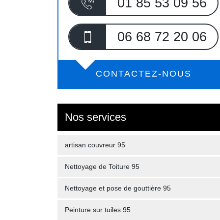
01 85 53 09 56
06 68 72 20 06
CONTACTEZ-NOUS
Nos services
artisan couvreur 95
Nettoyage de Toiture 95
Nettoyage et pose de gouttière 95
Peinture sur tuiles 95