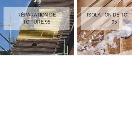
RÉPARATION DE
ISOLATION DE TOI
TOITURE 95
95