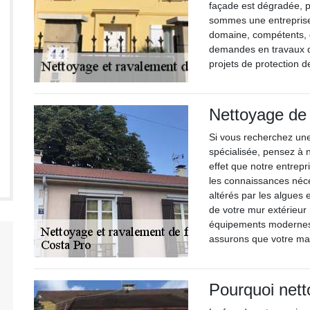
façade est dégradée, p
sommes une entreprise
domaine, compétents, q
demandes en travaux d
projets de protection d
Nettoyage de 
Si vous recherchez une
spécialisée, pensez à 
effet que notre entrepr
les connaissances néce
altérés par les algues 
de votre mur extérieur
équipements modernes e
assurons que votre mai
Pourquoi nett