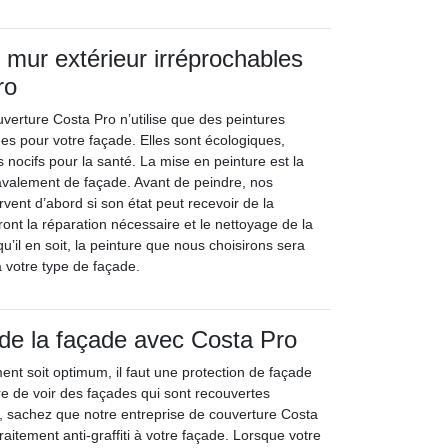
 mur extérieur irréprochables
ro
uverture Costa Pro n’utilise que des peintures
sées pour votre façade. Elles sont écologiques,
s nocifs pour la santé. La mise en peinture est la
ravalement de façade. Avant de peindre, nos
vent d’abord si son état peut recevoir de la
eront la réparation nécessaire et le nettoyage de la
qu’il en soit, la peinture que nous choisirons sera
 votre type de façade.
 de la façade avec Costa Pro
ent soit optimum, il faut une protection de façade
rare de voir des façades qui sont recouvertes
ti, sachez que notre entreprise de couverture Costa
raitement anti-graffiti à votre façade. Lorsque votre