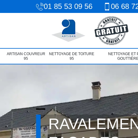
01 85 53 09 56
06 68 7
ARTISAN COUVREUR
NETTOYAGE DE TOITURE
NETTOYAGE ET 
95
95
GOUTTIÈRE
RAVALEMEN