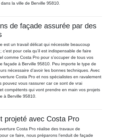
dans la ville de Berville 95810.
ns de façade assurée par des
s
e est un travail délicat qui nécessite beaucoup
; c’est pour cela qu’il est indispensable de faire
nel comme Costa Pro pour s’occuper de tous vos
de façade à Berville 95810. Peu importe le type de
jours nécessaire d’avoir les bonnes techniques. Avec
uverture Costa Pro et nos spécialistes en ravalement
us pouvez vous rassurer car ce sont de vrai
 et compétents qui vont prendre en main vos projets
e à Berville 95810.
 projeté avec Costa Pro
uverture Costa Pro réalise des travaux de
pour ce faire, nous préparons l’enduit de façade