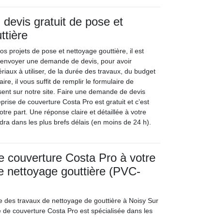
evis gratuit de pose et
ttière
 projets de pose et nettoyage gouttière, il est
 envoyer une demande de devis, pour avoir
iaux à utiliser, de la durée des travaux, du budget
ire, il vous suffit de remplir le formulaire de
ent sur notre site. Faire une demande de devis
eprise de couverture Costa Pro est gratuit et c’est
re part. Une réponse claire et détaillée à votre
a dans les plus brefs délais (en moins de 24 h).
de couverture Costa Pro à votre
le nettoyage gouttière (PVC-
e des travaux de nettoyage de gouttière à Noisy Sur
e de couverture Costa Pro est spécialisée dans les