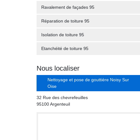
Ravalement de façades 95
Réparation de toiture 95
Isolation de toiture 95
Etanchéité de toiture 95
Nous localiser
Nettoyage et pose de gouttière Noisy Sur
Oise
32 Rue des chevrefeuilles
95100 Argenteuil