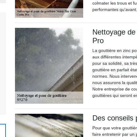
colmater les trous et f
performantes qu'avant
Nettoyage de 
Pro
La gouttière en zinc p
aux différentes intempé
pour sa solidité, sa tr
gouttière en parfait éta
normes. Nous interven
nous assurons la quali
Notre entreprise de co
gouttières qui seront 
Des conseils 
Pour que votre gouttièr
faire entretenir par u