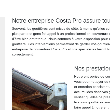
Notre entreprise Costa Pro assure tou
Souvent, les gouttières sont mises de côté, à moins qu’elles soi
plus part des gens fait appel à un professionnel en couvertur
d’être bien entretenue. Nous sommes à votre disposition pour
gouttière. Ces interventions permettront de garder vos gouttiè
entreprise de couverture Costa Pro et nos spécialistes feront t
correctement.
Nos prestatio
Notre entreprise de cou
vous pour nettoyer ou 
et entretien consistent 
accumulées dans vos go
vérifier qu'elles ne pré
fixations gouttières so
faire appel à notre ent