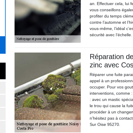
an. Effectuer cela, lui
vous conseillons égalem
profiter du temps clém
contre l’automne et l’h
vous-même, l’idéal c’e
sécurité avec l’échelle.
Réparation de
zinc avec Cos
Réparer une fuite parait
appel à un profession
occuper. Pour vos gout
interventions, comme :
: avec un mastic spécia
le trou qui cause la fui
procéder à un changemen
n’hésitez pas à contac
Sur Oise 95270.