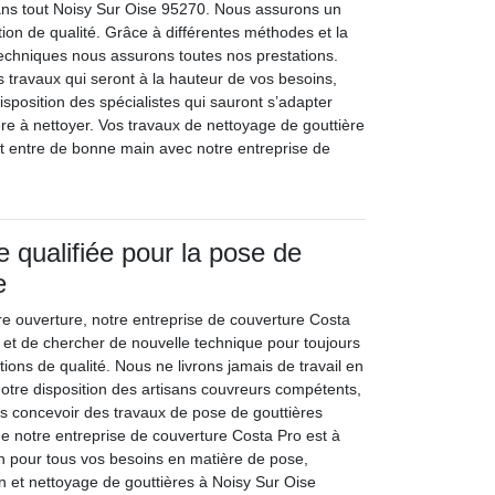
ans tout Noisy Sur Oise 95270. Nous assurons un
tion de qualité. Grâce à différentes méthodes et la
techniques nous assurons toutes nos prestations.
s travaux qui seront à la hauteur de vos besoins,
sposition des spécialistes qui sauront s’adapter
ère à nettoyer. Vos travaux de nettoyage de gouttière
t entre de bonne main avec notre entreprise de
e qualifiée pour la pose de
e
re ouverture, notre entreprise de couverture Costa
 et de chercher de nouvelle technique pour toujours
tions de qualité. Nous ne livrons jamais de travail en
notre disposition des artisans couvreurs compétents,
ous concevoir des travaux de pose de gouttières
 notre entreprise de couverture Costa Pro est à
ion pour tous vos besoins en matière de pose,
 et nettoyage de gouttières à Noisy Sur Oise