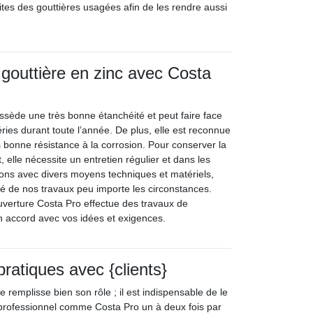
uites des gouttières usagées afin de les rendre aussi
.
gouttière en zinc avec Costa
ossède une très bonne étanchéité et peut faire face
ries durant toute l’année. De plus, elle est reconnue
ès bonne résistance à la corrosion. Pour conserver la
t, elle nécessite un entretien régulier et dans les
ons avec divers moyens techniques et matériels,
té de nos travaux peu importe les circonstances.
uverture Costa Pro effectue des travaux de
en accord avec vos idées et exigences.
pratiques avec {clients}
e remplisse bien son rôle ; il est indispensable de le
n professionnel comme Costa Pro un à deux fois par