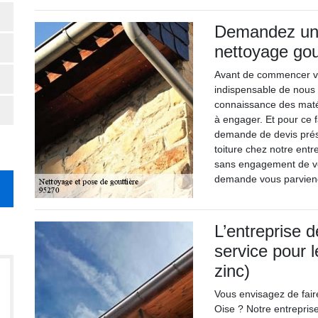
Demandez un d
nettoyage gou
Avant de commencer vos
indispensable de nous
connaissance des matér
à engager. Et pour ce fa
demande de devis prés
toiture chez notre entr
sans engagement de vot
demande vous parviendr
L’entreprise 
service pour 
zinc)
Vous envisagez de fair
Oise ? Notre entrepris