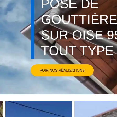
POSE DE
GOUTTIÈRE
SUR OISE 95
TOUT TYPE
VOIR NOS RÉALISATIONS