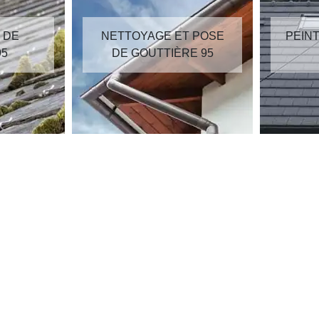
OYAGE ET POSE
PEINTURE SUR TUILES
GOUTTIÈRE 95
95