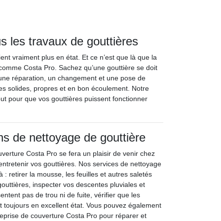
s les travaux de gouttières
ent vraiment plus en état. Et ce n’est que là que la
e comme Costa Pro. Sachez qu’une gouttière se doit
 une réparation, un changement et une pose de
res solides, propres et en bon écoulement. Notre
out pour que vos gouttières puissent fonctionner
ns de nettoyage de gouttière
verture Costa Pro se fera un plaisir de venir chez
entretenir vos gouttières. Nos services de nettoyage
à : retirer la mousse, les feuilles et autres saletés
uttières, inspecter vos descentes pluviales et
sentent pas de trou ni de fuite, vérifier que les
nt toujours en excellent état. Vous pouvez également
reprise de couverture Costa Pro pour réparer et