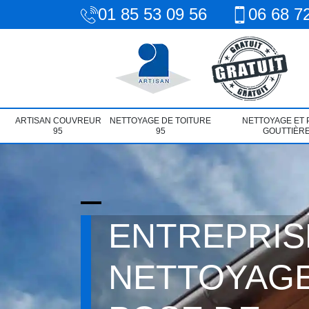
01 85 53 09 56
06 68 7
ARTISAN COUVREUR
NETTOYAGE DE TOITURE
NETTOYAGE ET 
95
95
GOUTTIÈRE
ENTREPRIS
NETTOYAGE