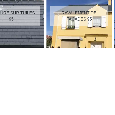
RAVALEMENT DE
RÉPARATION DE
FAÇADES 95
TOITURE 95