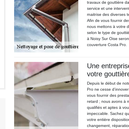
travaux de gouttière d
service et une interven
maitrise des diverses 
Afin de vous fournir de
nous mettons à votre di
selon le type de goutti
à Noisy Sur Oise seron
couverture Costa Pro.
Une entrepris
votre gouttièr
Depuis le début de not
Pro ne cesse d’innover
vous fournir des presta
retard ; nous avons à 
qualifiés et aptes à v
impeccable. Sachez que
votre entière disposit
changement, réparation