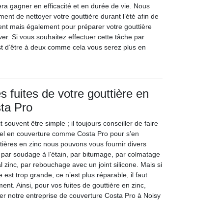
 fera gagner en efficacité et en durée de vie. Nous
ent de nettoyer votre gouttière durant l’été afin de
ent mais également pour préparer votre gouttière
iver. Si vous souhaitez effectuer cette tâche par
st d’être à deux comme cela vous serez plus en
s fuites de votre gouttière en
ta Pro
 souvent être simple ; il toujours conseiller de faire
nel en couverture comme Costa Pro pour s’en
tières en zinc nous pouvons vous fournir divers
 par soudage à l'étain, par bitumage, par colmatage
l zinc, par rebouchage avec un joint silicone. Mais si
te est trop grande, ce n’est plus réparable, il faut
t. Ainsi, pour vos fuites de gouttière en zinc,
ter notre entreprise de couverture Costa Pro à Noisy