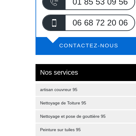
01 85 53 09 56
06 68 72 20 06
CONTACTEZ-NOUS
Nos services
artisan couvreur 95
Nettoyage de Toiture 95
Nettoyage et pose de gouttière 95
Peinture sur tuiles 95