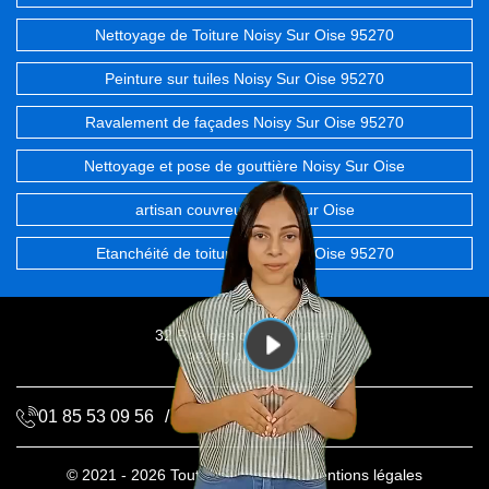
Nettoyage de Toiture Noisy Sur Oise 95270
Peinture sur tuiles Noisy Sur Oise 95270
Ravalement de façades Noisy Sur Oise 95270
Nettoyage et pose de gouttière Noisy Sur Oise
artisan couvreur Noisy Sur Oise
Etanchéité de toiture Noisy Sur Oise 95270
32 Rue des chevrefeuilles
95100 Argenteuil
01 85 53 09 56
/
06 68 72 20 06
© 2021 - 2026 Tout droit réservé -
Mentions légales