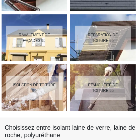
RAVALEMENT DE
RÉPARATION DE
FAÇADES 95
TOITURE 95
ISOLATION DE TOITURE
ETANCHÉITÉ DE
95
TOITURE 95
Choisissez entre isolant laine de verre, laine de
roche, polyuréthane