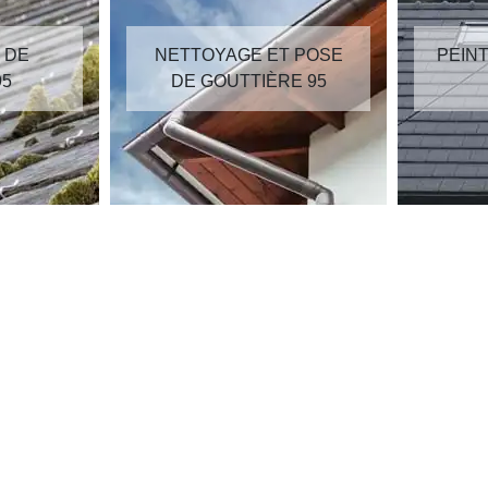
GE ET POSE
PEINTURE SUR TUILES
TTIÈRE 95
95