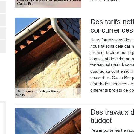
Des tarifs net
concurrences
Nous fournissons des tr
nous faisons cela car n
premier facteur pour q
conscient de cela, not
travaux adapter à votre
qualité, au contraire. I
couverture Costa Pro p
d’offrir des services de
différents projets de go
Des travaux d
budget
Peu importe les travau