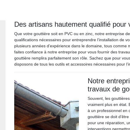
Des artisans hautement qualifié pour v
Que votre gouttière soit en PVC ou en zinc, notre entreprise d
qualifications nécessaires pour entreprendre l’installation de
plusieurs années d’expérience dans le domaine, tous comme no
faites confiance à notre entreprise pour vous fournir des travau
gouttière remplira parfaitement son rôle. Sachez que pour vous 
disposons de tous les outils et accessoires nécessaires pour l’in
Notre entrepr
travaux de go
Souvent, les gouttières
vraiment plus en état. 
à un professionnel en
gouttière se doit d’êt
pour une réparation, 
interventions permettro