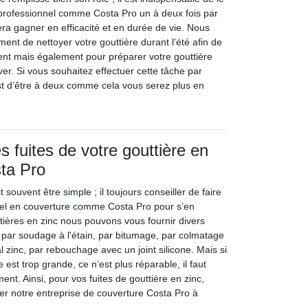
n professionnel comme Costa Pro un à deux fois par
 fera gagner en efficacité et en durée de vie. Nous
ent de nettoyer votre gouttière durant l’été afin de
ent mais également pour préparer votre gouttière
iver. Si vous souhaitez effectuer cette tâche par
st d’être à deux comme cela vous serez plus en
s fuites de votre gouttière en
ta Pro
 souvent être simple ; il toujours conseiller de faire
nel en couverture comme Costa Pro pour s’en
tières en zinc nous pouvons vous fournir divers
 par soudage à l'étain, par bitumage, par colmatage
l zinc, par rebouchage avec un joint silicone. Mais si
te est trop grande, ce n’est plus réparable, il faut
t. Ainsi, pour vos fuites de gouttière en zinc,
ter notre entreprise de couverture Costa Pro à