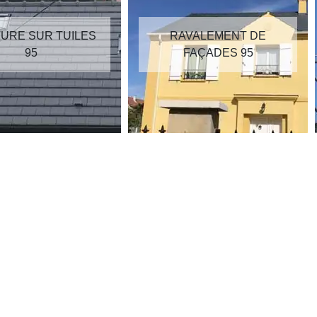
RAVALEMENT DE
RÉPARATION DE
FAÇADES 95
TOITURE 95