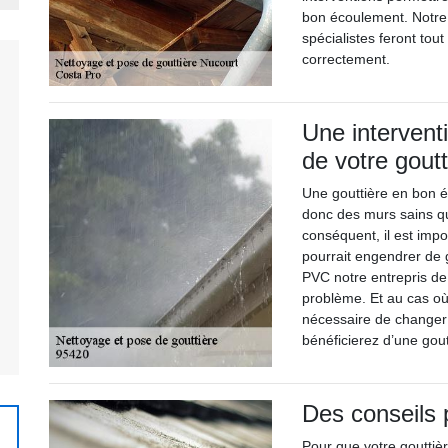
bon écoulement. Notre 
spécialistes feront tou
correctement.
Une intervent
de votre goutt
Une gouttière en bon é
donc des murs sains qu
conséquent, il est impo
pourrait engendrer de 
PVC notre entrepris de
problème. Et au cas où i
nécessaire de changer
bénéficierez d’une gout
Des conseils 
Pour que votre gouttièr