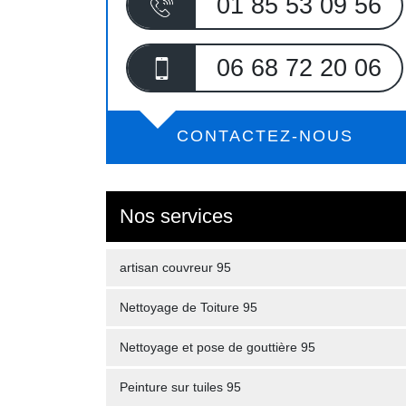
01 85 53 09 56
06 68 72 20 06
CONTACTEZ-NOUS
Nos services
artisan couvreur 95
Nettoyage de Toiture 95
Nettoyage et pose de gouttière 95
Peinture sur tuiles 95