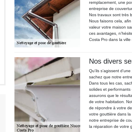
remplacement, une pos
entreprise de couvertu
Nos travaux sont très 
Nous faisons cela, afin
valeur votre maison sa
ces avantages, n’hésite
Costa Pro dans la vill
Nos divers se
Qu’ils s’agissent d’un
sachez que notre entrep
Dans tous les cas, sac
solides et performants
assurons que le résulta
de votre habitation. No
de répondre à votre d
votre gouttière dans la 
notre entreprise de co
la réparation de votre g