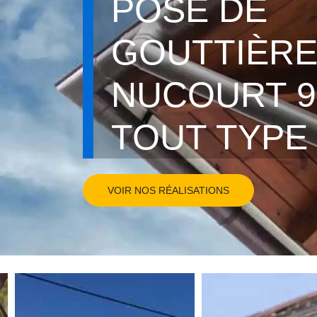
POSE DE
GOUTTIÈR
NUCOURT 95
TOUT TYPE
VOIR NOS RÉALISATIONS