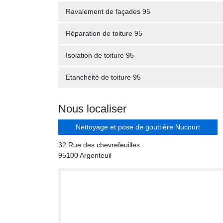
Ravalement de façades 95
Réparation de toiture 95
Isolation de toiture 95
Etanchéité de toiture 95
Nous localiser
Nettoyage et pose de gouttière Nucourt
32 Rue des chevrefeuilles
95100 Argenteuil