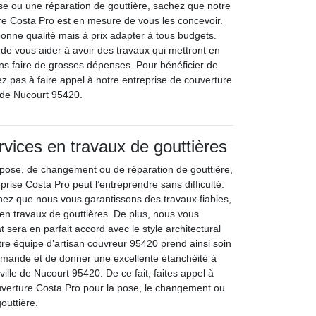
e ou une réparation de gouttière, sachez que notre
re Costa Pro est en mesure de vous les concevoir.
bonne qualité mais à prix adapter à tous budgets.
 de vous aider à avoir des travaux qui mettront en
ns faire de grosses dépenses. Pour bénéficier de
z pas à faire appel à notre entreprise de couverture
e de Nucourt 95420.
rvices en travaux de gouttières
e pose, de changement ou de réparation de gouttière,
rise Costa Pro peut l’entreprendre sans difficulté.
hez que nous vous garantissons des travaux fiables,
 en travaux de gouttières. De plus, nous vous
t sera en parfait accord avec le style architectural
tre équipe d’artisan couvreur 95420 prend ainsi soin
emande et de donner une excellente étanchéité à
ville de Nucourt 95420. De ce fait, faites appel à
uverture Costa Pro pour la pose, le changement ou
outtière.