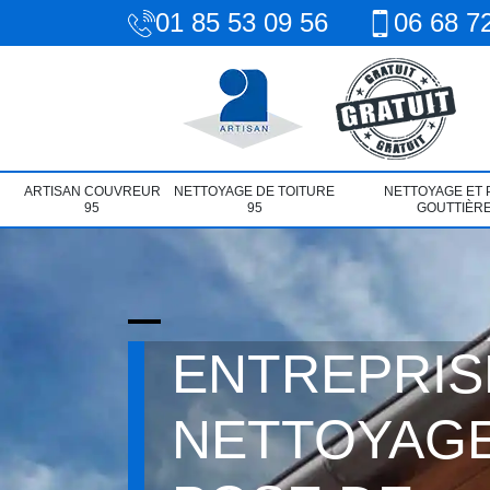
01 85 53 09 56
06 68 7
ARTISAN COUVREUR
NETTOYAGE DE TOITURE
NETTOYAGE ET 
95
95
GOUTTIÈRE
ENTREPRIS
NETTOYAGE