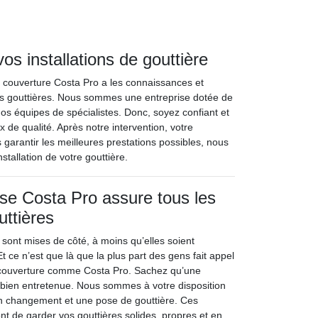
os installations de gouttière
e couverture Costa Pro a les connaissances et
 vos gouttières. Nous sommes une entreprise dotée de
s équipes de spécialistes. Donc, soyez confiant et
x de qualité. Après notre intervention, votre
garantir les meilleures prestations possibles, nous
stallation de votre gouttière.
ise Costa Pro assure tous les
uttières
 sont mises de côté, à moins qu’elles soient
Et ce n’est que là que la plus part des gens fait appel
 couverture comme Costa Pro. Sachez qu’une
re bien entretenue. Nous sommes à votre disposition
un changement et une pose de gouttière. Ces
nt de garder vos gouttières solides, propres et en