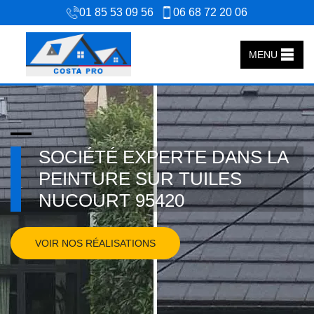
01 85 53 09 56
06 68 72 20 06
MENU
SOCIÉTÉ EXPERTE DANS LA
PEINTURE SUR TUILES
NUCOURT 95420
VOIR NOS RÉALISATIONS