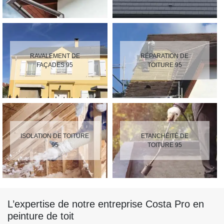
RAVALEMENT DE
RÉPARATION DE
FAÇADES 95
TOITURE 95
ISOLATION DE TOITURE
ETANCHÉITÉ DE
95
TOITURE 95
L’expertise de notre entreprise Costa Pro en
peinture de toit