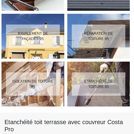
RAVALEMENT DE
RÉPARATION DE
FAÇADES 95
TOITURE 95
ISOLATION DE TOITURE
ETANCHÉITÉ DE
95
TOITURE 95
Etanchéité toit terrasse avec couvreur Costa
Pro