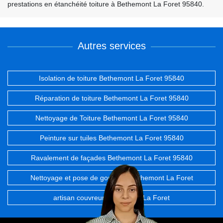
prestations en étanchéité toiture à Bethemont La Foret 95840.
Autres services
Isolation de toiture Bethemont La Foret 95840
Réparation de toiture Bethemont La Foret 95840
Nettoyage de Toiture Bethemont La Foret 95840
Peinture sur tuiles Bethemont La Foret 95840
Ravalement de façades Bethemont La Foret 95840
Nettoyage et pose de gouttière Bethemont La Foret
artisan couvreur Bethemont La Foret