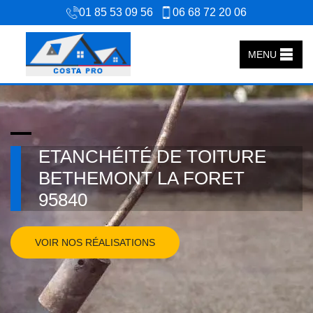
01 85 53 09 56
06 68 72 20 06
MENU
ETANCHÉITÉ DE TOITURE
BETHEMONT LA FORET
95840
VOIR NOS RÉALISATIONS