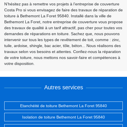
N’hésitez pas à remettre vos projets à l’entreprise de couverture
Costa Pro si vous envisagez de faire des travaux de réparation de
toiture à Bethemont La Foret 95840. Installé dans la ville de
Bethemont La Foret, notre entreprise de couverture vous propose
des travaux de qualité à un tarif attractif, pas cher pour toutes vos
demandes de réparations en toiture. Sachez que, nous pouvons
intervenir sur tous les types de revêtement de toit, comme : zinc,
tuile, ardoise, shingle, bac acier, tôle, béton... Nous réalisons des
travaux selon vos besoins et attentes. Confiez-nous la réparation
de votre toiture, nous mettons nos savoir-faire et compétences à
votre disposition.
Autres services
Etanchéité de toiture Bethemont La Foret 95840
Isolation de toiture Bethemont La Foret 95840