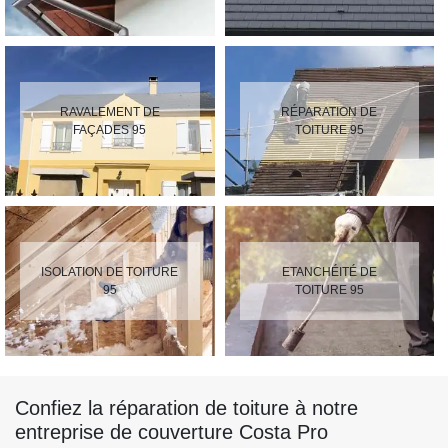
RAVALEMENT DE
RÉPARATION DE
FAÇADES 95
TOITURE 95
ISOLATION DE TOITURE
ETANCHÉITÉ DE
95
TOITURE 95
Confiez la réparation de toiture à notre
entreprise de couverture Costa Pro