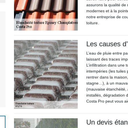
assurons la qualité de
modernes et à la point
notre entreprise de co
toiture.
Les causes d’u
L’eau de pluie entre pa
laissant des traces imp
L’infiltration dans une 
intempéries (les tuiles
rentrer dans la maison, 
stagne…), à un mauvais
(mauvaise étanchéité, 
installés, dégradation
Costa Pro peut vous ai
Un devis étanc