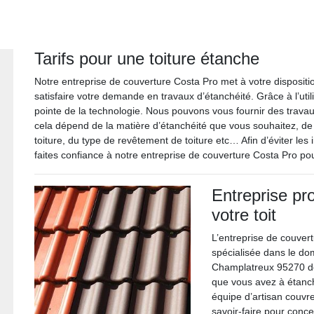
Tarifs pour une toiture étanche
Notre entreprise de couverture Costa Pro met à votre dispositio
satisfaire votre demande en travaux d’étanchéité. Grâce à l’uti
pointe de la technologie. Nous pouvons vous fournir des travaux 
cela dépend de la matière d’étanchéité que vous souhaitez, de la
toiture, du type de revêtement de toiture etc… Afin d’éviter les
faites confiance à notre entreprise de couverture Costa Pro po
Entreprise pro
votre toit
L’entreprise de couver
spécialisée dans le dom
Champlatreux 95270 dep
que vous avez à étanche
équipe d’artisan couv
savoir-faire pour conce