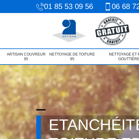
01 85 53 09 56
06 68 7
ARTISAN COUVREUR
NETTOYAGE DE TOITURE
NETTOYAGE ET 
95
95
GOUTTIÈRE
ETANCHÉIT