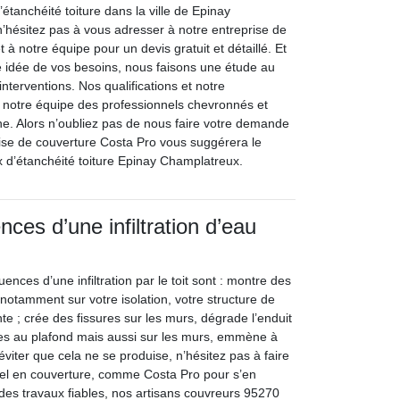
’étanchéité toiture dans la ville de Epinay
hésitez pas à vous adresser à notre entreprise de
 à notre équipe pour un devis gratuit et détaillé. Et
e idée de vos besoins, nous faisons une étude au
interventions. Nos qualifications et notre
 notre équipe des professionnels chevronnés et
e. Alors n’oubliez pas de nous faire votre demande
rise de couverture Costa Pro vous suggérera le
ux d’étanchéité toiture Epinay Champlatreux.
ces d’une infiltration d’eau
ences d’une infiltration par le toit sont : montre des
notamment sur votre isolation, votre structure de
e ; crée des fissures sur les murs, dégrade l’enduit
les au plafond mais aussi sur les murs, emmène à
viter que cela ne se produise, n’hésitez pas à faire
nel en couverture, comme Costa Pro pour s’en
 des travaux fiables, nos artisans couvreurs 95270