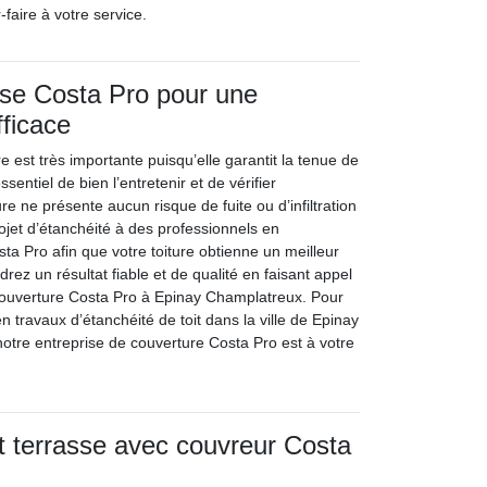
-faire à votre service.
ise Costa Pro pour une
fficace
re est très importante puisqu’elle garantit la tenue de
ssentiel de bien l’entretenir et de vérifier
ure ne présente aucun risque de fuite ou d’infiltration
ojet d’étanchéité à des professionnels en
a Pro afin que votre toiture obtienne un meilleur
drez un résultat fiable et de qualité en faisant appel
couverture Costa Pro à Epinay Champlatreux. Pour
 travaux d’étanchéité de toit dans la ville de Epinay
tre entreprise de couverture Costa Pro est à votre
it terrasse avec couvreur Costa