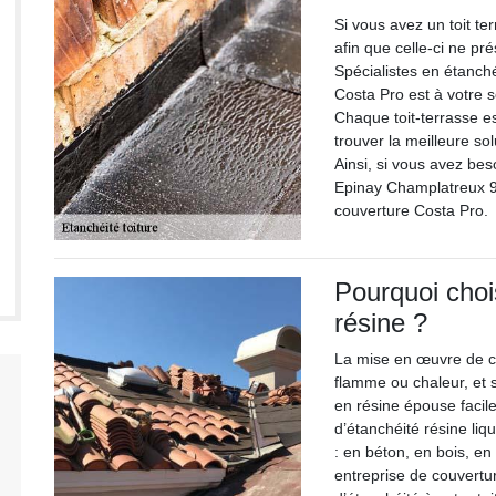
Si vous avez un toit te
afin que celle-ci ne pré
Spécialistes en étanché
Costa Pro est à votre s
Chaque toit-terrasse es
trouver la meilleure sol
Ainsi, si vous avez bes
Epinay Champlatreux 95
couverture Costa Pro.
Pourquoi choi
résine ?
La mise en œuvre de ce
flamme ou chaleur, et 
en résine épouse facil
d’étanchéité résine liq
: en béton, en bois, e
entreprise de couvertu