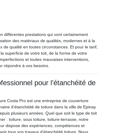
n différentes prestations qui vont certainement
lisation des matériaux de qualités, modernes et à la
de qualité en toutes circonstances. Et pour le tarif,
 superficie de votre toit, de la forme de votre
 imperfections et toutes mauvaises interventions,
ur répondre à vos besoins.
fessionnel pour l’étanchéité de
ture Costa Pro est une entreprise de couverture
aine d’étanchéité de toiture dans la ville de Epinay
uis plusieurs années. Quel que soit le type de toit
r : toiture, sous toiture, toiture-terrasse, notre
reur dispose des expériences, compétences et
voir tous vos travaux d’étanchéité toiture. Nous