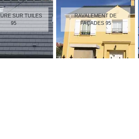
RAVALEMENT DE
RÉPARATION DE
FAÇADES 95
TOITURE 95