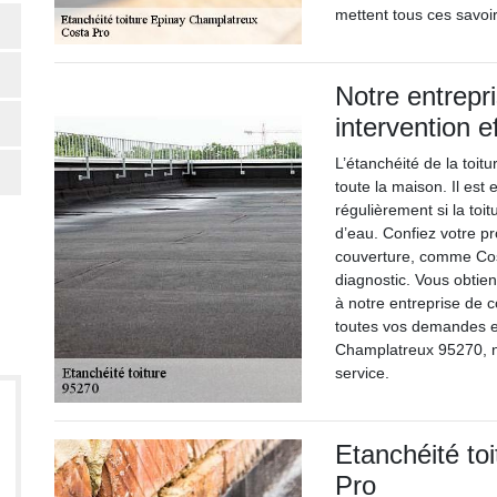
mettent tous ces savoir
Notre entrepr
intervention e
L’étanchéité de la toitu
toute la maison. Il est e
régulièrement si la toit
d’eau. Confiez votre pr
couverture, comme Cost
diagnostic. Vous obtien
à notre entreprise de 
toutes vos demandes en
Champlatreux 95270, no
service.
Etanchéité to
Pro