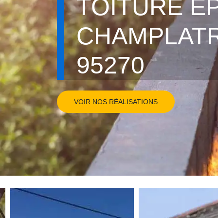
TOITURE E
CHAMPLAT
95270
VOIR NOS RÉALISATIONS