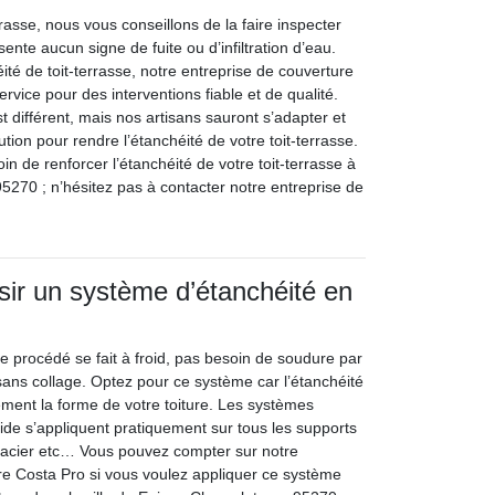
rrasse, nous vous conseillons de la faire inspecter
sente aucun signe de fuite ou d’infiltration d’eau.
ité de toit-terrasse, notre entreprise de couverture
ervice pour des interventions fiable et de qualité.
t différent, mais nos artisans sauront s’adapter et
ution pour rendre l’étanchéité de votre toit-terrasse.
oin de renforcer l’étanchéité de votre toit-terrasse à
270 ; n’hésitez pas à contacter notre entreprise de
sir un système d’étanchéité en
 procédé se fait à froid, pas besoin de soudure par
sans collage. Optez pour ce système car l’étanchéité
ement la forme de votre toiture. Les systèmes
uide s’appliquent pratiquement sur tous les supports
n acier etc… Vous pouvez compter sur notre
re Costa Pro si vous voulez appliquer ce système