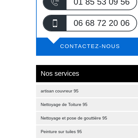
01 85 53 09 56
06 68 72 20 06
CONTACTEZ-NOUS
Nos services
artisan couvreur 95
Nettoyage de Toiture 95
Nettoyage et pose de gouttière 95
Peinture sur tuiles 95