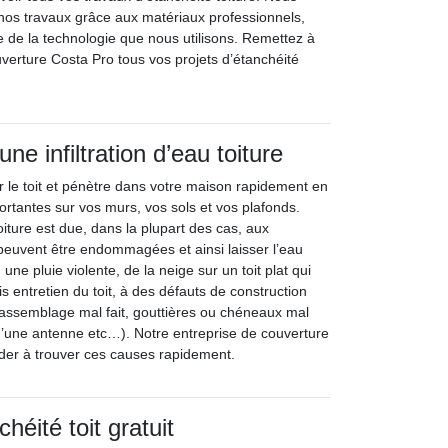
 nos travaux grâce aux matériaux professionnels,
e de la technologie que nous utilisons. Remettez à
uverture Costa Pro tous vos projets d’étanchéité
ne infiltration d’eau toiture
r le toit et pénètre dans votre maison rapidement en
ortantes sur vos murs, vos sols et vos plafonds.
toiture est due, dans la plupart des cas, aux
 peuvent être endommagées et ainsi laisser l’eau
une pluie violente, de la neige sur un toit plat qui
 entretien du toit, à des défauts de construction
assemblage mal fait, gouttières ou chéneaux mal
 d’une antenne etc…). Notre entreprise de couverture
der à trouver ces causes rapidement.
héité toit gratuit