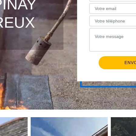
PINAY
REUX