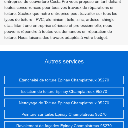
entreprise de couverture Costa Pro vous propose un tarif défiant
toutes concurrences pour tous vos travaux de réparations en
toiture. Sachez que notre entreprise peut travailler sur tous les
types de toiture : PVC, aluminium, tuile, zinc, ardoise, shingle
etc... Etant une entreprise sérieuse et professionnelle, nous
pouvons répondre à toutes vos demandes en réparation de
toiture. Nous faisons des travaux adaptés à votre budget.
Autres services
Etanchéité de toiture Epinay Champlatreux 95270
Isolation de toiture Epinay Champlatreux 95270
Nettoyage de Toiture Epinay Champlatreux 95270
Peinture sur tuiles Epinay Champlatreux 95270
Ravalement de façades Epinay Champlatreux 95270