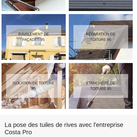
RAVALEMENT DE
RÉPARATION DE
FAÇADES 95
TOITURE 95
ISOLATION DE TOITURE
ETANCHÉITÉ DE
95
TOITURE 95
La pose des tuiles de rives avec l’entreprise
Costa Pro