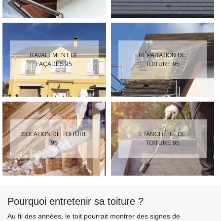
RAVALEMENT DE
RÉPARATION DE
FAÇADES 95
TOITURE 95
ISOLATION DE TOITURE
ETANCHÉITÉ DE
95
TOITURE 95
Pourquoi entretenir sa toiture ?
Au fil des années, le toit pourrait montrer des signes de