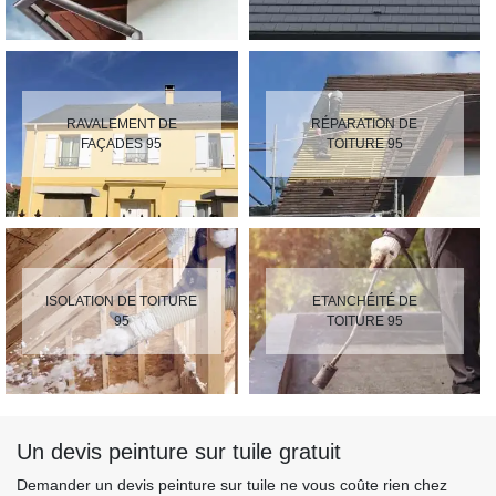
RAVALEMENT DE
RÉPARATION DE
FAÇADES 95
TOITURE 95
ISOLATION DE TOITURE
ETANCHÉITÉ DE
95
TOITURE 95
Un devis peinture sur tuile gratuit
Demander un devis peinture sur tuile ne vous coûte rien chez