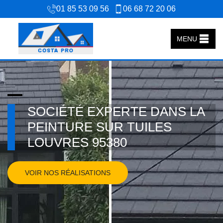
01 85 53 09 56
06 68 72 20 06
MENU
SOCIÉTÉ EXPERTE DANS LA
PEINTURE SUR TUILES
LOUVRES 95380
VOIR NOS RÉALISATIONS