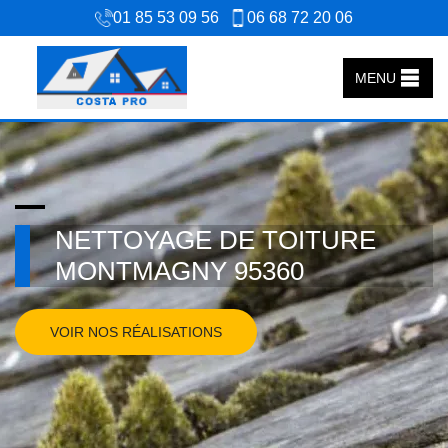
01 85 53 09 56
06 68 72 20 06
MENU
NETTOYAGE DE TOITURE
MONTMAGNY 95360
VOIR NOS RÉALISATIONS