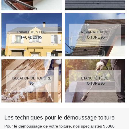
RAVALEMENT DE
RÉPARATION DE
FAÇADES 95
TOITURE 95
ISOLATION DE TOITURE
ETANCHÉITÉ DE
95
TOITURE 95
Les techniques pour le démoussage toiture
Pour le démoussage de votre toiture, nos spécialistes 95360