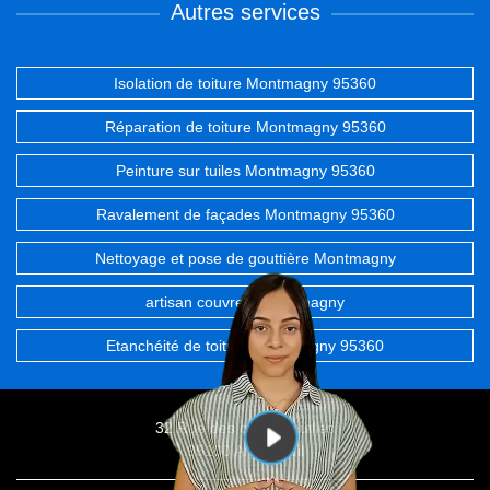
Autres services
Isolation de toiture Montmagny 95360
Réparation de toiture Montmagny 95360
Peinture sur tuiles Montmagny 95360
Ravalement de façades Montmagny 95360
Nettoyage et pose de gouttière Montmagny
artisan couvreur Montmagny
Etanchéité de toiture Montmagny 95360
32 Rue des chevrefeuilles
95100 Argenteuil