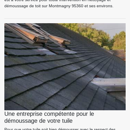
démoussage de toit sur Montmagny 95360 et ses environs.
Une entreprise compétente pour le
démoussage de votre tuile
Pour que votre tuile soit bien démousser avec le respect des