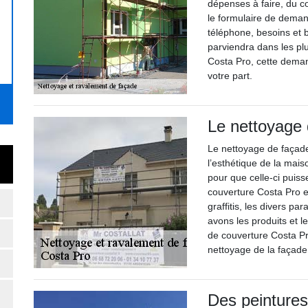
dépenses à faire, du coû
le formulaire de dema
téléphone, besoins et 
parviendra dans les pl
Costa Pro, cette deman
votre part.
Le nettoyage
Le nettoyage de façade
l’esthétique de la mais
pour que celle-ci puiss
couverture Costa Pro e
graffitis, les divers p
avons les produits et l
de couverture Costa Pr
nettoyage de la façade
Des peintures