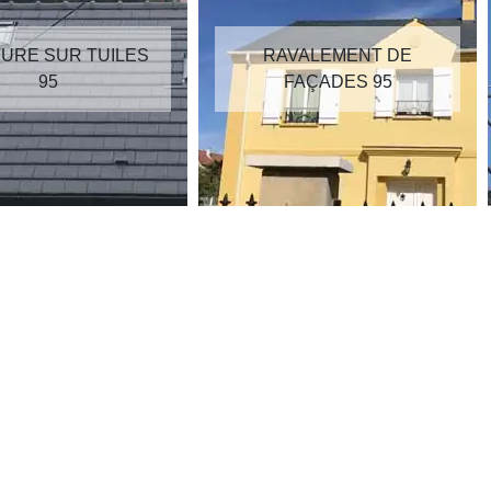
RAVALEMENT DE
RÉPARATION DE
FAÇADES 95
TOITURE 95