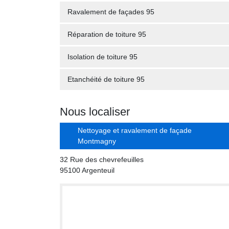
Ravalement de façades 95
Réparation de toiture 95
Isolation de toiture 95
Etanchéité de toiture 95
Nous localiser
Nettoyage et ravalement de façade
Montmagny
32 Rue des chevrefeuilles
95100 Argenteuil