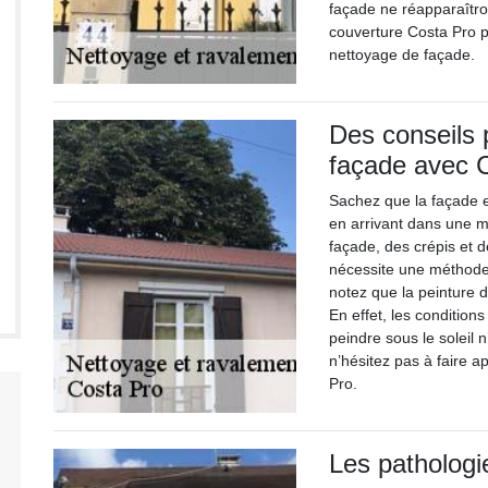
façade ne réapparaîtron
couverture Costa Pro po
nettoyage de façade.
Des conseils 
façade avec 
Sachez que la façade e
en arrivant dans une m
façade, des crépis et de
nécessite une méthode 
notez que la peinture d
En effet, les condition
peindre sous le soleil n
n’hésitez pas à faire 
Pro.
Les pathologi