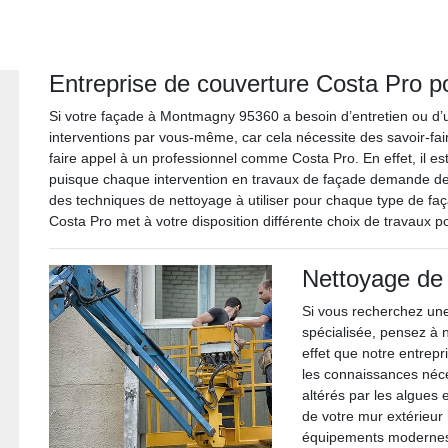
Entreprise de couverture Costa Pro p
Si votre façade à Montmagny 95360 a besoin d’entretien ou d’u
interventions par vous-même, car cela nécessite des savoir-faire
faire appel à un professionnel comme Costa Pro. En effet, il est 
puisque chaque intervention en travaux de façade demande de
des techniques de nettoyage à utiliser pour chaque type de faç
Costa Pro met à votre disposition différente choix de travaux p
Nettoyage de 
Si vous recherchez une
spécialisée, pensez à 
effet que notre entrepr
les connaissances néce
altérés par les algues 
de votre mur extérieur
équipements modernes e