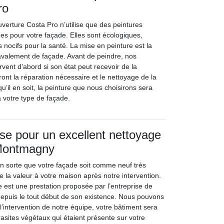
ro
uverture Costa Pro n’utilise que des peintures
sées pour votre façade. Elles sont écologiques,
s nocifs pour la santé. La mise en peinture est la
ravalement de façade. Avant de peindre, nos
vent d’abord si son état peut recevoir de la
eront la réparation nécessaire et le nettoyage de la
qu’il en soit, la peinture que nous choisirons sera
 votre type de façade.
ise pour un excellent nettoyage
 Montmagny
 en sorte que votre façade soit comme neuf très
e la valeur à votre maison après notre intervention.
 est une prestation proposée par l’entreprise de
epuis le tout début de son existence. Nous pouvons
l’intervention de notre équipe, votre bâtiment sera
rasites végétaux qui étaient présente sur votre