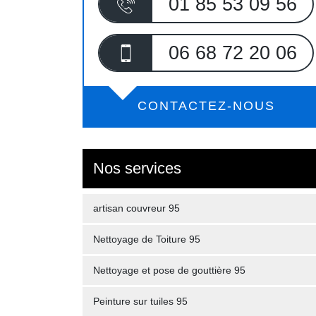
01 85 53 09 56
06 68 72 20 06
CONTACTEZ-NOUS
Nos services
artisan couvreur 95
Nettoyage de Toiture 95
Nettoyage et pose de gouttière 95
Peinture sur tuiles 95