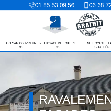
01 85 53 09 56
06 68 7
ARTISAN COUVREUR
NETTOYAGE DE TOITURE
NETTOYAGE ET 
95
95
GOUTTIÈRE
RAVALEMEN