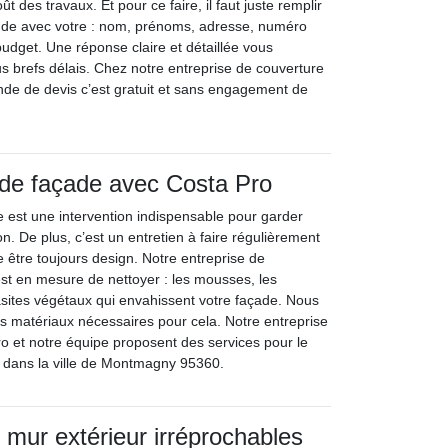
t des travaux. Et pour ce faire, il faut juste remplir
nde avec votre : nom, prénoms, adresse, numéro
budget. Une réponse claire et détaillée vous
us brefs délais. Chez notre entreprise de couverture
de de devis c’est gratuit et sans engagement de
 de façade avec Costa Pro
 est une intervention indispensable pour garder
on. De plus, c’est un entretien à faire régulièrement
e être toujours design. Notre entreprise de
st en mesure de nettoyer : les mousses, les
arasites végétaux qui envahissent votre façade. Nous
es matériaux nécessaires pour cela. Notre entreprise
o et notre équipe proposent des services pour le
 dans la ville de Montmagny 95360.
 mur extérieur irréprochables