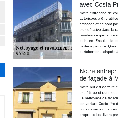
avec Costa P
Notre entreprise de co
autorisées à être utili
efficaces et ne sont pa
plus décisive dans le 
ravaleurs experts obser
peinture. Ensuite, ils f
partie à peindre. Quoi 
parfaitement adaptée à
Notre entrepr
de façade à
Notre but est de faire
esthétique et qui met d
Le nettoyage de façade
couverture Costa Pro d
vous garantir qu’après 
propre et les divers pa