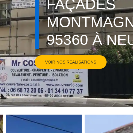
FAÇADES
MONTMAG
95360 À NE
VOIR NOS RÉALISATIONS