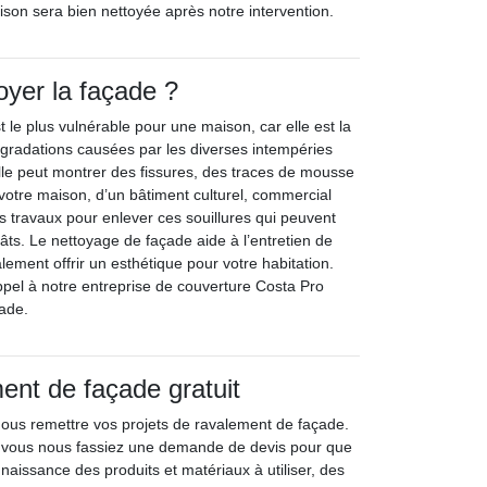
son sera bien nettoyée après notre intervention.
oyer la façade ?
t le plus vulnérable pour une maison, car elle est la
égradations causées par les diverses intempéries
Elle peut montrer des fissures, des traces de mousse
 votre maison, d’un bâtiment culturel, commercial
 travaux pour enlever ces souillures qui peuvent
ts. Le nettoyage de façade aide à l’entretien de
ement offrir un esthétique pour votre habitation.
appel à notre entreprise de couverture Costa Pro
çade.
ent de façade gratuit
nous remettre vos projets de ravalement de façade.
ue vous nous fassiez une demande de devis pour que
naissance des produits et matériaux à utiliser, des