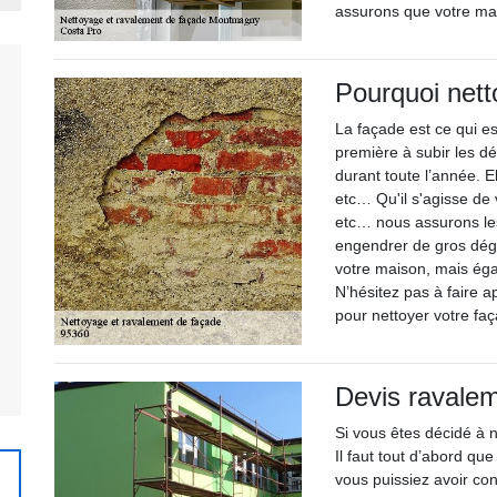
assurons que votre mai
Pourquoi nett
La façade est ce qui es
première à subir les d
durant toute l’année. 
etc… Qu'il s'agisse de
etc… nous assurons les
engendrer de gros dégâ
votre maison, mais égal
N’hésitez pas à faire 
pour nettoyer votre fa
Devis ravalem
Si vous êtes décidé à 
Il faut tout d’abord q
vous puissiez avoir con