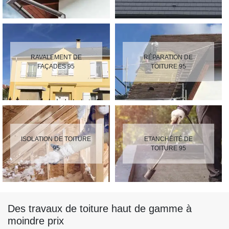
RAVALEMENT DE
RÉPARATION DE
FAÇADES 95
TOITURE 95
ISOLATION DE TOITURE
ETANCHÉITÉ DE
95
TOITURE 95
Des travaux de toiture haut de gamme à
moindre prix