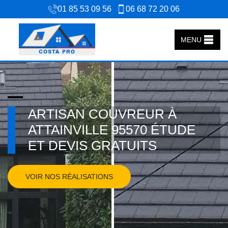
01 85 53 09 56
06 68 72 20 06
MENU
ARTISAN COUVREUR À
ATTAINVILLE 95570 ÉTUDE
ET DEVIS GRATUITS
VOIR NOS RÉALISATIONS