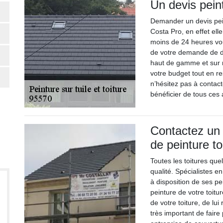
Un devis peint
Demander un devis pein
Costa Pro, en effet ell
moins de 24 heures vou
de votre demande de de
haut de gamme et sur 
votre budget tout en re
n’hésitez pas à contac
bénéficier de tous ces
Contactez un 
de peinture to
Toutes les toitures quel
qualité. Spécialistes e
à disposition de ses pe
peinture de votre toitu
de votre toiture, de lui
très important de faire