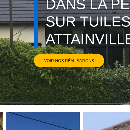
DANS LA P
SUR TUILE
ATTAINVILL
VOIR NOS RÉALISATIONS