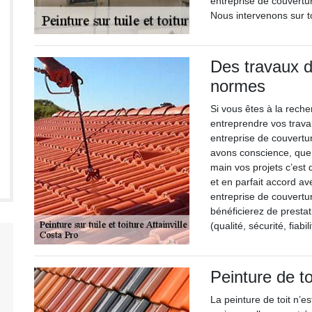
entreprise de couvertur
Nous intervenons sur to
Des travaux d
normes
Si vous êtes à la rech
entreprendre vos trava
entreprise de couvertur
avons conscience, que 
main vos projets c’est
et en parfait accord av
entreprise de couvertur
bénéficierez de prestat
(qualité, sécurité, fiabili
Peinture de to
La peinture de toit n’es