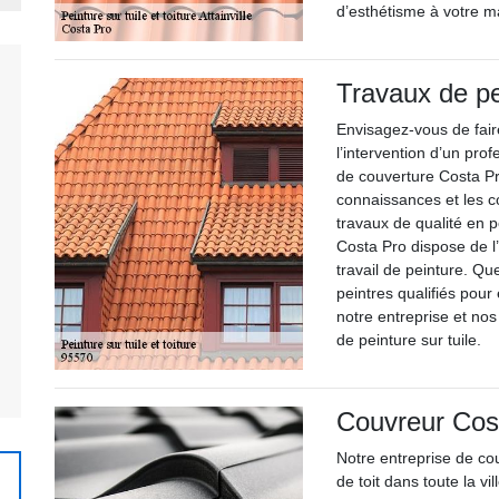
d’esthétisme à votre m
Travaux de pe
Envisagez-vous de faire
l’intervention d’un pro
de couverture Costa Pr
connaissances et les 
travaux de qualité en p
Costa Pro dispose de l
travail de peinture. Qu
peintres qualifiés pour
notre entreprise et nos
de peinture sur tuile.
Couvreur Cost
Notre entreprise de co
de toit dans toute la v