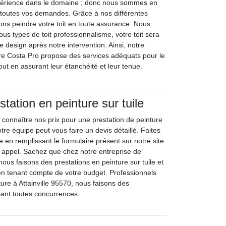
périence dans le domaine ; donc nous sommes en
toutes vos demandes. Grâce à nos différentes
ns peindre votre toit en toute assurance. Nous
tous types de toit professionnalisme, votre toit sera
 design après notre intervention. Ainsi, notre
re Costa Pro propose des services adéquats pour le
tout en assurant leur étanchéité et leur tenue.
station en peinture sur tuile
 connaître nos prix pour une prestation de peinture
 notre équipe peut vous faire un devis détaillé. Faites
 en remplissant le formulaire présent sur notre site
 appel. Sachez que chez notre entreprise de
ous faisons des prestations en peinture sur tuile et
 en tenant compte de votre budget. Professionnels
ture à Attainville 95570, nous faisons des
fiant toutes concurrences.