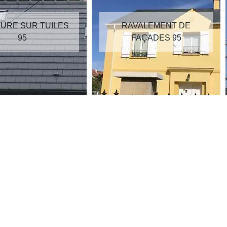
RAVALEMENT DE
RÉPARATION DE
FAÇADES 95
TOITURE 95