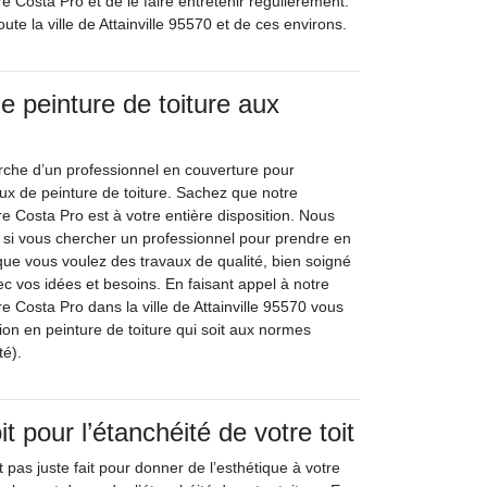
e Costa Pro et de le faire entretenir régulièrement.
ute la ville de Attainville 95570 et de ces environs.
e peinture de toiture aux
erche d’un professionnel en couverture pour
ux de peinture de toiture. Sachez que notre
e Costa Pro est à votre entière disposition. Nous
si vous chercher un professionnel pour prendre en
 que vous voulez des travaux de qualité, bien soigné
ec vos idées et besoins. En faisant appel à notre
e Costa Pro dans la ville de Attainville 95570 vous
ion en peinture de toiture qui soit aux normes
té).
it pour l’étanchéité de votre toit
t pas juste fait pour donner de l’esthétique à votre