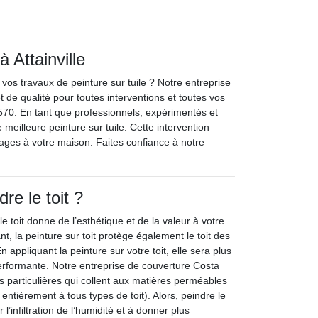
à Attainville
vos travaux de peinture sur tuile ? Notre entreprise
 de qualité pour toutes interventions et toutes vos
5570. En tant que professionnels, expérimentés et
 meilleure peinture sur tuile. Cette intervention
mages à votre maison. Faites confiance à notre
re le toit ?
 toit donne de l’esthétique et de la valeur à votre
, la peinture sur toit protège également le toit des
 appliquant la peinture sur votre toit, elle sera plus
erformante. Notre entreprise de couverture Costa
es particulières qui collent aux matières perméables
ntièrement à tous types de toit). Alors, peindre le
r l’infiltration de l’humidité et à donner plus