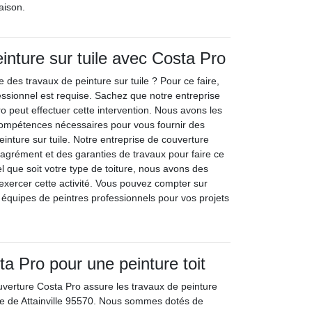
aison.
inture sur tuile avec Costa Pro
 des travaux de peinture sur tuile ? Pour ce faire,
fessionnel est requise. Sachez que notre entreprise
o peut effectuer cette intervention. Nous avons les
compétences nécessaires pour vous fournir des
einture sur tuile. Notre entreprise de couverture
’agrément et des garanties de travaux pour faire ce
el que soit votre type de toiture, nous avons des
 exercer cette activité. Vous pouvez compter sur
 équipes de peintres professionnels pour vos projets
a Pro pour une peinture toit
uverture Costa Pro assure les travaux de peinture
ille de Attainville 95570. Nous sommes dotés de