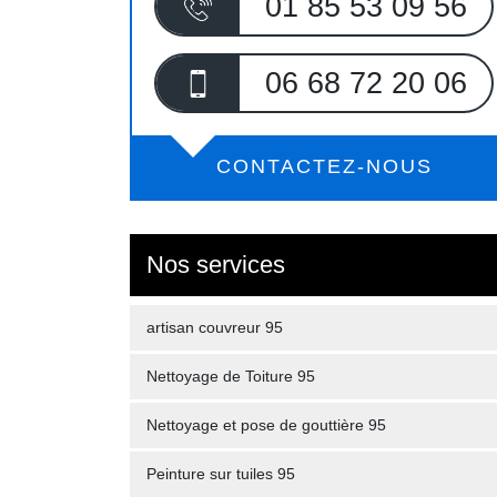
01 85 53 09 56
06 68 72 20 06
CONTACTEZ-NOUS
Nos services
artisan couvreur 95
Nettoyage de Toiture 95
Nettoyage et pose de gouttière 95
Peinture sur tuiles 95