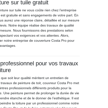
ure sur tuile gratuit
ture sur tuile ne vous coûte rien chez l’entreprise
e est gratuite et sans engagements de votre part. En
s aurez une réponse claire, détaillée et sur mesure
vis. Notre équipe réalise des travaux de qualité
mesure. Nous fournissons des prestations selon
spectant vos exigences et vos attentes. Alors,
ter notre entreprise de couverture Costa Pro pour
 avantages.
professionnel pour vos travaux
iture
 que soit leur qualité méritent un entretien de
n travaux de peinture de toit, couvreur Costa Pro met
intres professionnels différents produits pour la
re. Une peinture permet de prolonger la durée de vie
 rendre étanche et de le donner de l’esthétique. Il est
 peindre la toiture par un professionnel comme notre