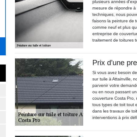
plusieurs années d’ex
mesure de répondre à 
techniques, nous pouvo
faisons la peinture de 
comme neuf et plus que
entreprise de couvertu
traitement de toitures 
Prix d’une pre
Si vous avez besoin de
sur tuile à Attainville,
parvenir votre demande
ou en nous passant un
couverture Costa Pro, n
tous types de toit tout
dans les travaux de toi
interventions à prix dé