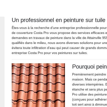
Un professionnel en peinture sur tuile 
Êtes-vous à la recherche d’une entreprise professionnelle pour 
de couverture Costa Pro vous propose des services efficaces et
demandes en travaux de peinture dans la ville de Attainville 9
qualifiés dans le milieu, nous avons diverses solutions pour une
évitera toute infiltration d'eau qui peut causer de grands dom
entreprise Costa Pro pour vos peintures sur tuiles.
Pourquoi peind
Premièrement peindre le
maison. Mais ce pendant
diverses intempéries. En
étanche et sera plus p
Pro utilise des peintur
(conçues pour adhérer e
toit sert ainsi à diminue