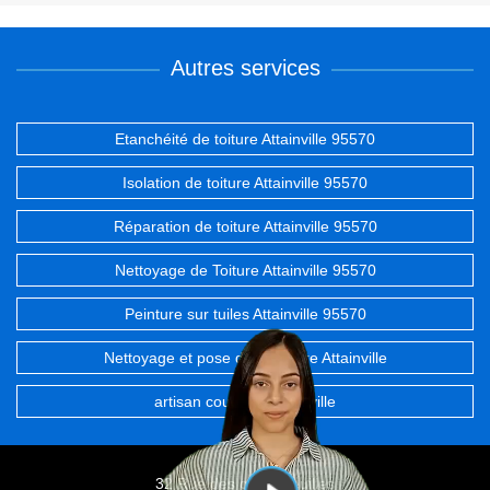
Autres services
Etanchéité de toiture Attainville 95570
Isolation de toiture Attainville 95570
Réparation de toiture Attainville 95570
Nettoyage de Toiture Attainville 95570
Peinture sur tuiles Attainville 95570
Nettoyage et pose de gouttière Attainville
artisan couvreur Attainville
32 Rue des chevrefeuilles