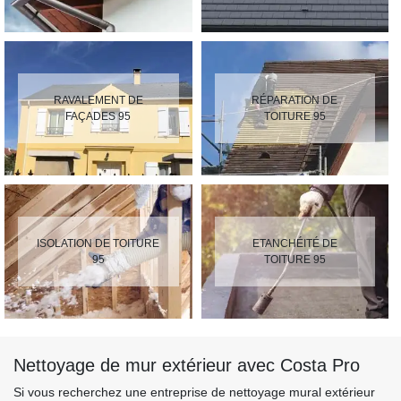
RAVALEMENT DE
RÉPARATION DE
FAÇADES 95
TOITURE 95
ISOLATION DE TOITURE
ETANCHÉITÉ DE
95
TOITURE 95
Nettoyage de mur extérieur avec Costa Pro
Si vous recherchez une entreprise de nettoyage mural extérieur